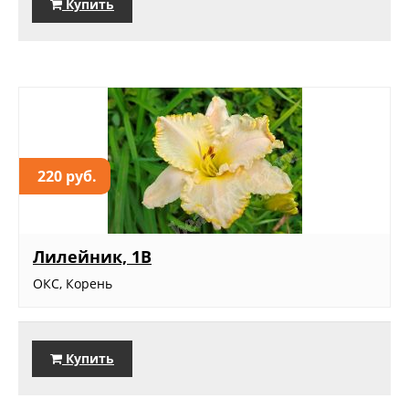
Купить
220 руб.
Лилейник, 1В
ОКС, Корень
Купить