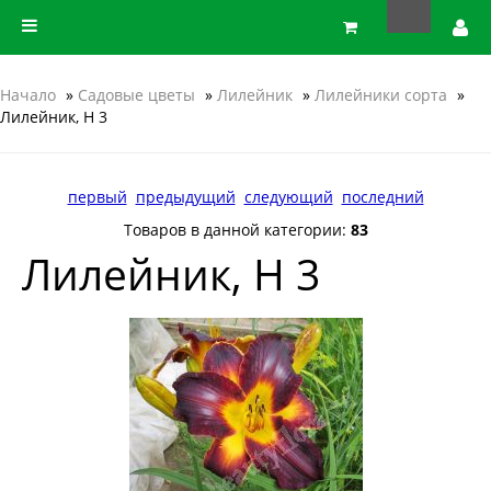
Начало
»
Садовые цветы
»
Лилейник
»
Лилейники сорта
»
Лилейник, Н 3
первый
предыдущий
следующий
последний
Товаров в данной категории:
83
Лилейник, Н 3