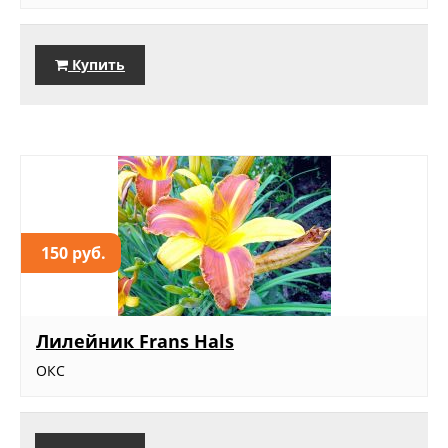
Купить
150 руб.
Лилейник Frans Hals
ОКС