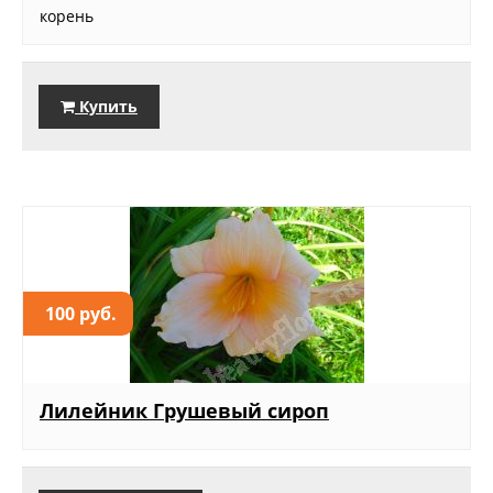
корень
Купить
100 руб.
Лилейник Грушевый сироп