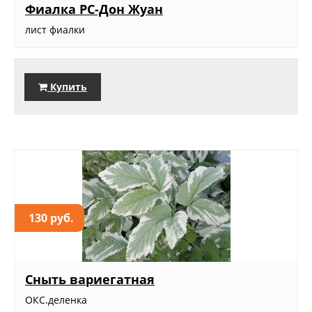
Фиалка РС-Дон Жуан
лист фиалки
Купить
130 руб.
Сныть вариегатная
ОКС.деленка