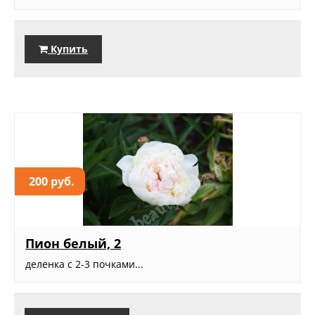
Купить
200 руб.
Пион белый, 2
деленка с 2-3 почками...