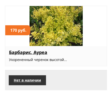
170 руб.
Барбарис, Ауреа
Укорененный черенок высотой...
Нет в наличии