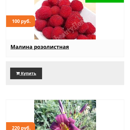
100 руб.
Малина розолистная
Купить
220 руб.