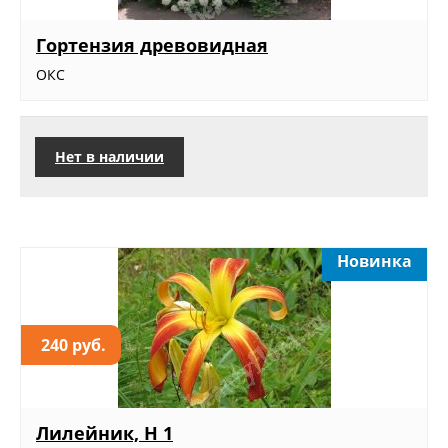
Гортензия древовидная
ОКС
Нет в наличии
Новинка
240 руб.
Лилейник, Н 1