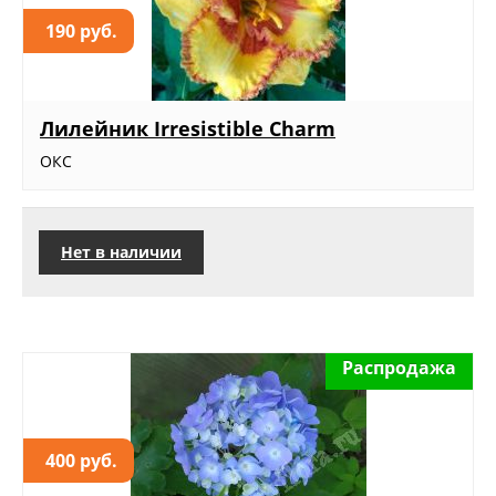
190 руб.
Лилейник Irresistible Charm
ОКС
Нет в наличии
Распродажа
400 руб.