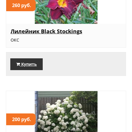
260 руб.
Лилейник Black Stockings
ОКС
Купить
200 руб.