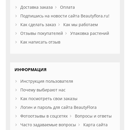
Доставка заказа
Оплата
Подпишись на новости сайта Beautyflora.ru!
Как сделать заказ
Как мы работаем
Отзывы покупателей
Упаковка растений
Как написать отзыв
ИНФОРМАЦИЯ
Инструкция пользователя
Почему выбирают нас
Как посмотреть свои заказы
Логин и пароль для сайта BeautyFlora
Фотоотзывы в соцсетях
Вопросы и ответы
Часто задаваемые вопросы
Карта сайта