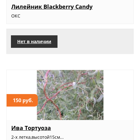
Лилейник Blackberry Candy
ОКС
Нет в наличии
150 руб.
Ива Тортуоза
2-х летка,высотой15см...