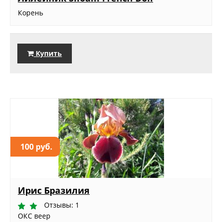
Корень
Купить
100 руб.
Ирис Бразилия
Отзывы: 1
ОКС веер