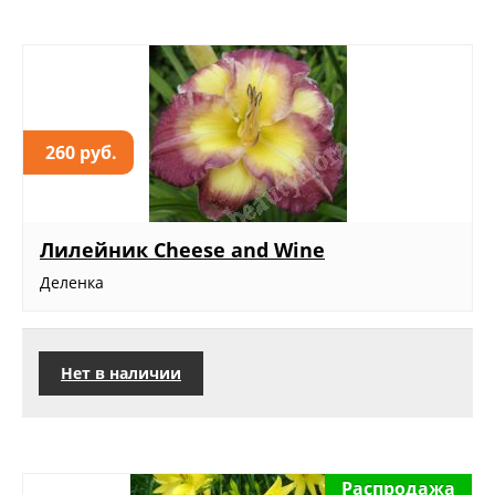
260 руб.
Лилейник Cheese and Wine
Деленка
Нет в наличии
Распродажа