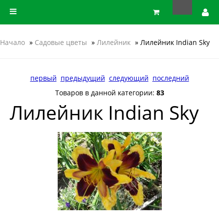
Начало
»
Садовые цветы
»
Лилейник
» Лилейник Indian Sky
первый
предыдущий
следующий
последний
Товаров в данной категории:
83
Лилейник Indian Sky