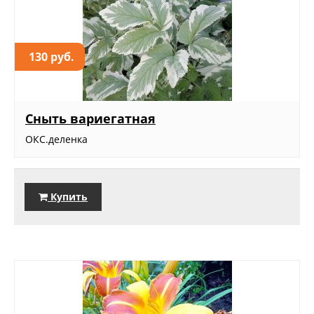
130 руб.
Сныть вариегатная
ОКС.деленка
Купить