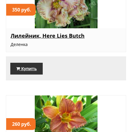
350 руб.
Лилейник, Here Lies Butch
Деленка
Купить
260 руб.