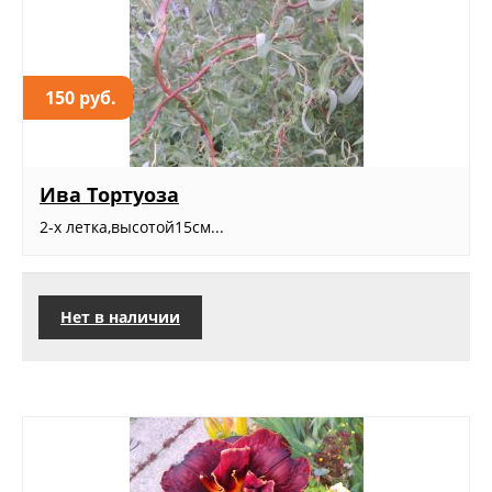
150 руб.
Ива Тортуоза
2-х летка,высотой15см...
Нет в наличии