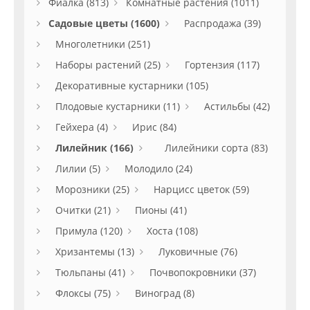
Фиалка (813)
Комнатные растения (1011)
Садовые цветы (1600)
Распродажа (39)
Многолетники (251)
Наборы растений (25)
Гортензия (117)
Декоративные кустарники (105)
Плодовые кустарники (11)
Астильбы (42)
Гейхера (4)
Ирис (84)
Лилейник (166)
Лилейники сорта (83)
Лилии (5)
Молодило (24)
Морозники (25)
Нарцисс цветок (59)
Очитки (21)
Пионы (41)
Примула (120)
Хоста (108)
Хризантемы (13)
Луковичные (76)
Тюльпаны (41)
Почвопокровники (37)
Флоксы (75)
Виноград (8)