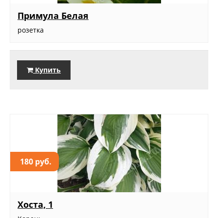
Примула Белая
розетка
Купить
180 руб.
Хоста, 1