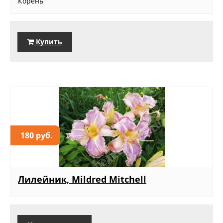
Корень
Купить
180 руб.
Лилейник, Mildred Mitchell