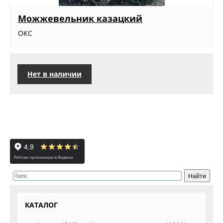
Можжевельник казацкий
ОКС
Нет в наличии
КАТАЛОГ