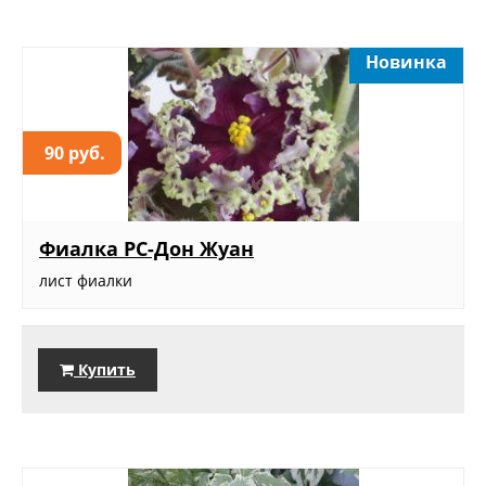
Новинка
90 руб.
Фиалка РС-Дон Жуан
лист фиалки
Купить