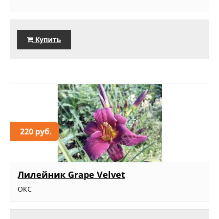
Купить
220 руб.
Лилейник Grape Velvet
ОКС