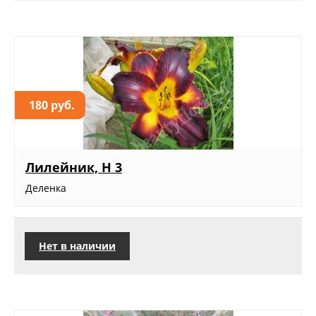
180 руб.
Лилейник, Н 3
Деленка
Нет в наличии