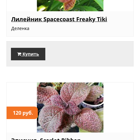
Лилейник Spacecoast Freaky Tiki
Деленка
Купить
120 руб.