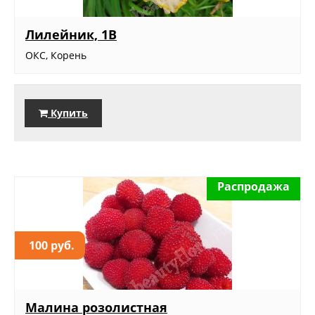
Лилейник, 1В
ОКС, Корень
Купить
Распродажа
100 руб.
Малина розолистная