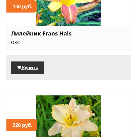
150 руб.
Лилейник Frans Hals
ОКС
Купить
220 руб.