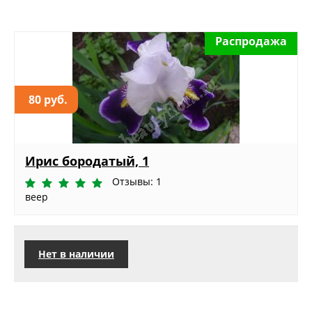
Распродажа
80 руб.
Ирис бородатый, 1
Отзывы: 1
веер
Нет в наличии