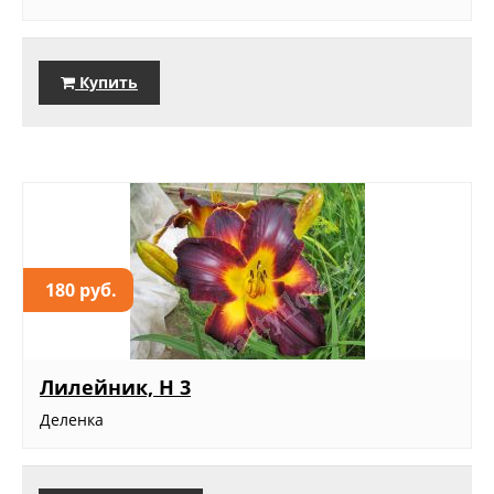
Купить
180 руб.
Лилейник, Н 3
Деленка