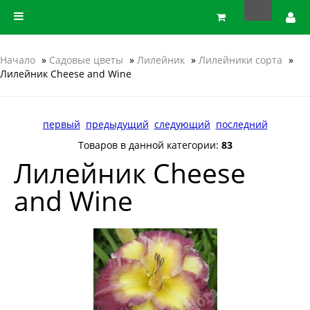
Начало
»
Садовые цветы
»
Лилейник
»
Лилейники сорта
»
Лилейник Cheese and Wine
первый
предыдущий
следующий
последний
Товаров в данной категории:
83
Лилейник Cheese
and Wine