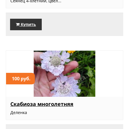
Сеянец 4-хлетний, цвел...
Купить
100 руб.
Скабиоза многолетняя
Деленка