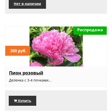
Нет в наличии
Распродажа
300 руб.
Пион розовый
Деленка с 3-4 почками...
Купить