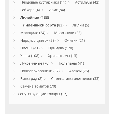
Плодовые кустарники (11)
Астильбы (42)
Гейхера (4)
Ирис (84)
Лилейник (166)
Лилейники сорта (83)
Лилии (5)
Молодило (24)
Морозники (25)
Нарцисс цветок (59)
Очитки (21)
Пионы (41)
Примула (120)
Хоста (108)
Хризантемы (13)
Луковичные (76)
Тюльпаны (41)
Почвопокровники (37)
Флоксы (75)
Виноград (8)
Семена многолетников (33)
Семена томатов (70)
Сопутствующие товары (17)