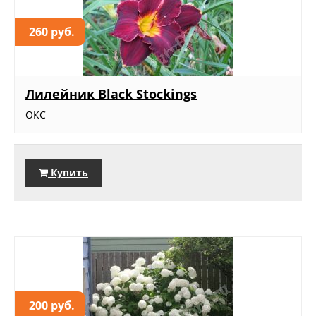
260 руб.
Лилейник Black Stockings
ОКС
Купить
200 руб.