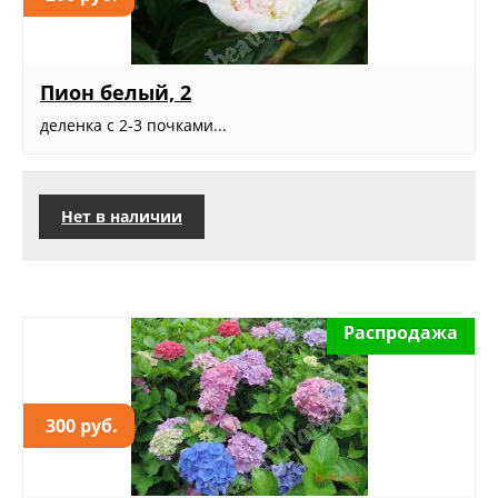
Пион белый, 2
деленка с 2-3 почками...
Нет в наличии
Распродажа
300 руб.