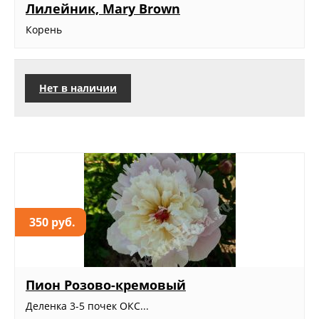
Лилейник, Mary Brown
Корень
Нет в наличии
350 руб.
Пион Розово-кремовый
Деленка 3-5 почек ОКС...