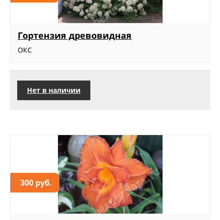
Гортензия древовидная
ОКС
Нет в наличии
300 руб.