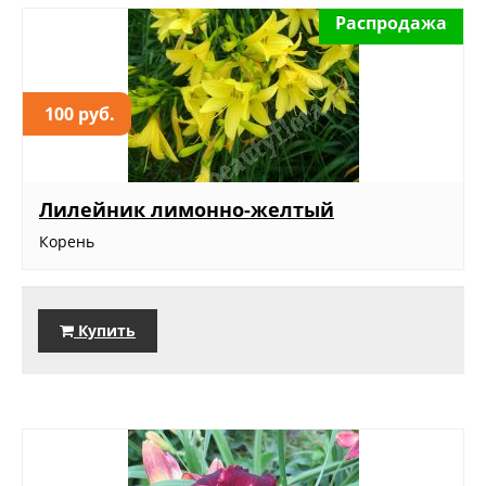
Распродажа
100 руб.
Лилейник лимонно-желтый
Корень
Купить