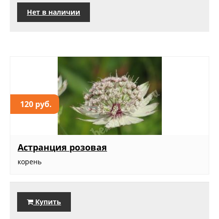
Нет в наличии
120 руб.
Астранция розовая
корень
Купить