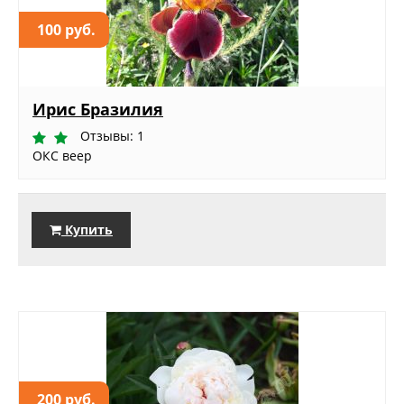
100 руб.
Ирис Бразилия
Отзывы: 1
ОКС веер
Купить
200 руб.