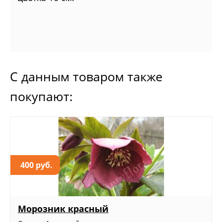
С данным товаром также
покупают:
400 руб.
Морозник красный