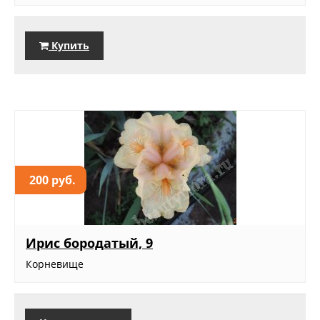
Купить
200 руб.
Ирис бородатый, 9
Корневище