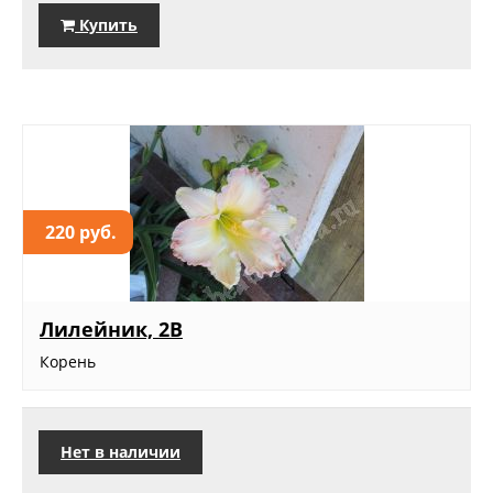
Купить
220 руб.
Лилейник, 2В
Корень
Нет в наличии