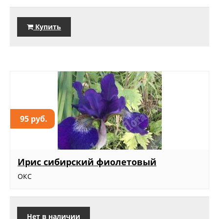
Купить
95 руб.
Ирис сибирский фиолетовый
ОКС
Нет в наличии