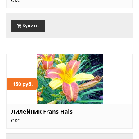
ОКС
Купить
150 руб.
Лилейник Frans Hals
ОКС