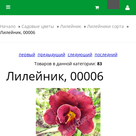
Начало
»
Садовые цветы
»
Лилейник
»
Лилейники сорта
»
Лилейник, 00006
первый
предыдущий
следующий
последний
Товаров в данной категории:
83
Лилейник, 00006