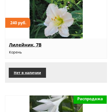
240 руб.
Лилейник, 7В
Корень
Нет в наличии
Распродажа