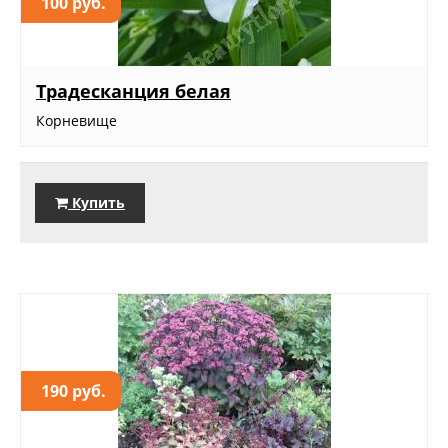
100 руб.
Традесканция белая
Корневище
Купить
190 руб.