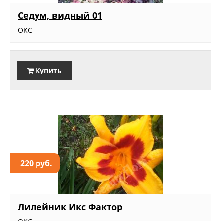
Седум, видный 01
ОКС
Купить
220 руб.
Лилейник Икс Фактор