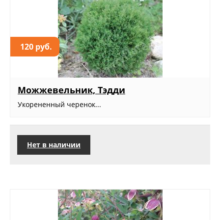
120 руб.
Можжевельник, Тэдди
Укорененный черенок...
Нет в наличии