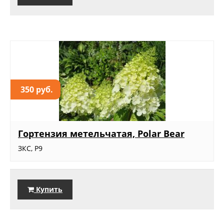
350 руб.
Гортензия метельчатая, Polar Bear
ЗКС, Р9
Купить