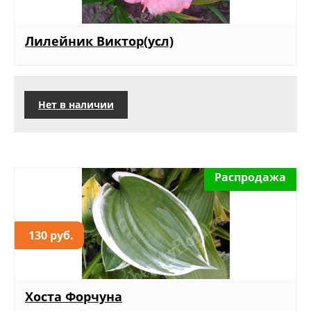
Лилейник Виктор(усл)
Нет в наличии
Распродажа
130 руб.
Хоста Форчуна