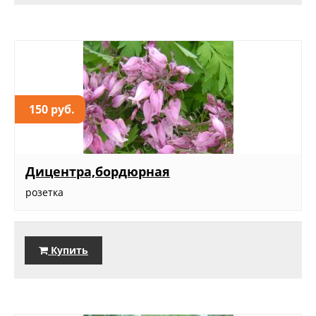
150 руб.
Дицентра,бордюрная
розетка
Купить