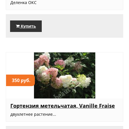
Деленка ОКС
Купить
350 руб.
Гортензия метельчатая, Vanille Fraise
двухлетнее растение...