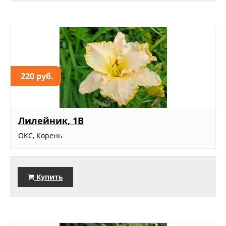
220 руб.
Лилейник, 1В
ОКС, Корень
Купить