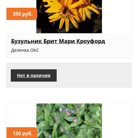
350 руб.
Бузульник Брит Мари Кроуфорд
Деленка ОКС
Нет в наличии
150 руб.