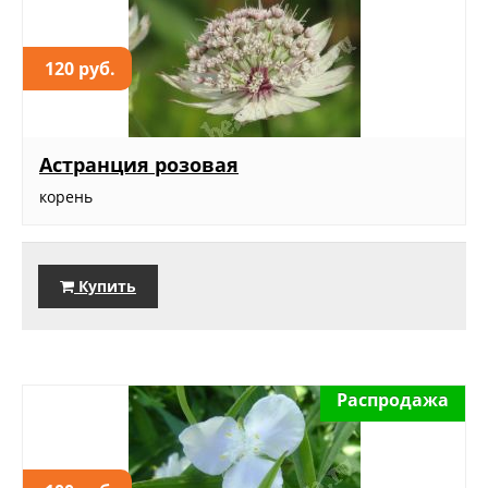
120 руб.
Астранция розовая
корень
Купить
Распродажа