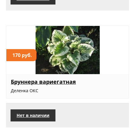
170 руб.
Бруннера вариегатная
Деленка ОКС
Нет в наличии