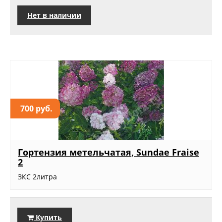
Нет в наличии
700 руб.
Гортензия метельчатая, Sundae Fraise
2
ЗКС 2литра
Купить