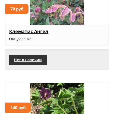
70 руб.
Клематис Ангел
ОКС,деленка
Нет в наличии
140 руб.