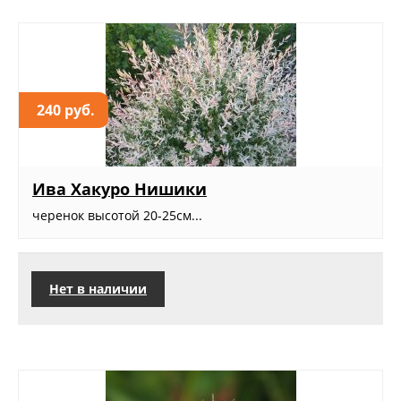
240 руб.
Ива Хакуро Нишики
черенок высотой 20-25см...
Нет в наличии