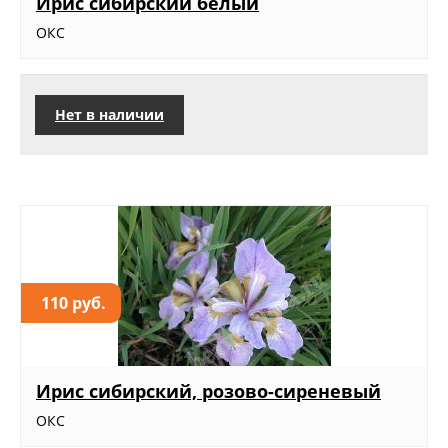
Ирис сибирский белый
ОКС
Нет в наличии
110 руб.
Ирис сибирский, розово-сиреневый
ОКС