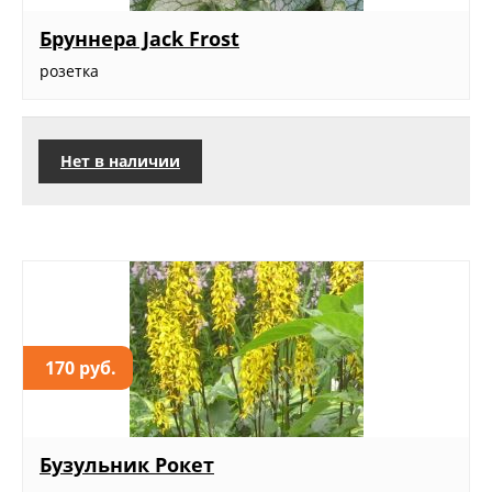
Бруннера Jack Frost
розетка
Нет в наличии
170 руб.
Бузульник Рокет