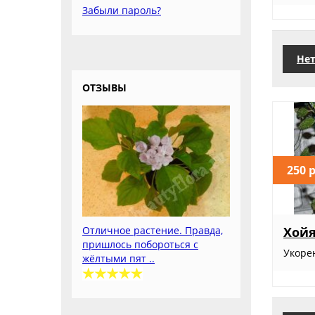
Забыли пароль?
Нет
ОТЗЫВЫ
250 
Отличное растение. Правда,
Хойя
пришлось побороться с
Укоре
жёлтыми пят ..