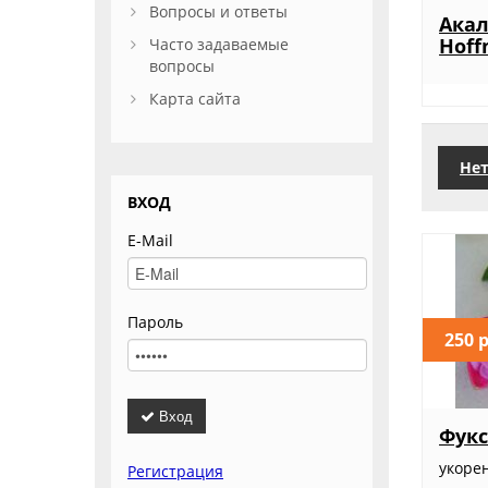
Вопросы и ответы
Акал
Hoff
Часто задаваемые
вопросы
Карта сайта
Нет
ВХОД
E-Mail
Пароль
250 
Вход
Фукс
укоре
Регистрация