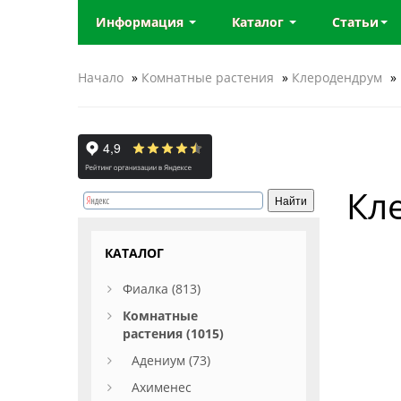
Информация
Каталог
Статьи
Начало
»
Комнатные растения
»
Клеродендрум
»
Кл
КАТАЛОГ
Фиалка (813)
Комнатные
растения (1015)
Адениум (73)
Ахименес