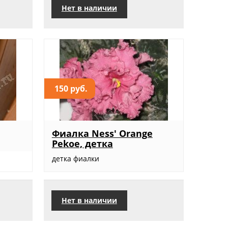
Нет в наличии
150 руб.
Фиалка Ness' Orange
Pekoe, детка
детка фиалки
Нет в наличии