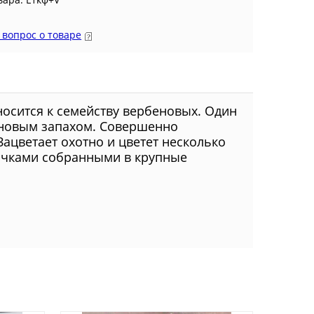
 вопрос о товаре
носится к семейству вербеновых. Один
иновым запахом. Совершенно
ацветает охотно и цветет несколько
зочками собранными в крупные