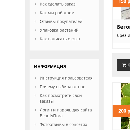
150 
Как сделать заказ
Как мы работаем
Отзывы покупателей
Бего
Упаковка растений
Срез и
Как написать отзыв
К
ИНФОРМАЦИЯ
Инструкция пользователя
Почему выбирают нас
Как посмотреть свои
заказы
Логин и пароль для сайта
200 
BeautyFlora
Фотоотзывы в соцсетях