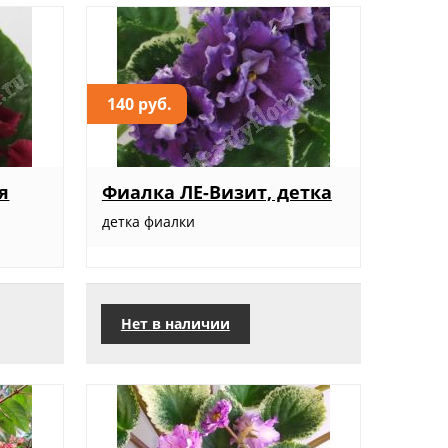
140 руб.
я
Фиалка ЛЕ-Визит, детка
детка фиалки
Нет в наличии