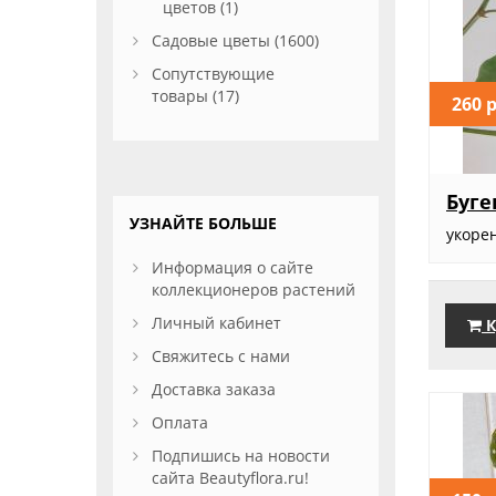
цветов (1)
Садовые цветы (1600)
Сопутствующие
товары (17)
260 
Буге
УЗНАЙТЕ БОЛЬШЕ
укоре
Информация о сайте
коллекционеров растений
Личный кабинет
К
Свяжитесь с нами
Доставка заказа
Оплата
Подпишись на новости
сайта Beautyflora.ru!