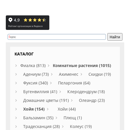
КАТАЛОГ
Фиалка (813)
Комнатные растения (1015)
Адениум (73)
Ахименес
Скидки (19)
Фуксия (340)
Пеларгония (64)
Бугенвиллия (41)
Клеродендрум (18)
Домашние цветы (191)
Олеандр (23)
Хойя (154)
Хойи (44)
Бальзамин (35)
Плющ (1)
Традесканция (28)
Колеус (19)