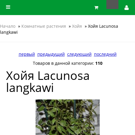
Начало
»
Комнатные растения
»
Хойя
» Хойя Lacunosa
langkawi
первый
предыдущий
следующий
последний
Товаров в данной категории:
110
Хойя Lacunosa
langkawi