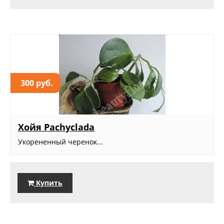
300 руб.
Хойя Pachyclada
Укорененный черенок...
Купить