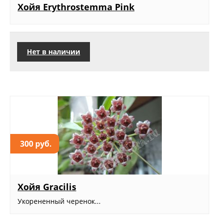
Хойя Erythrostemma Pink
Нет в наличии
300 руб.
Хойя Gracilis
Укорененный черенок...