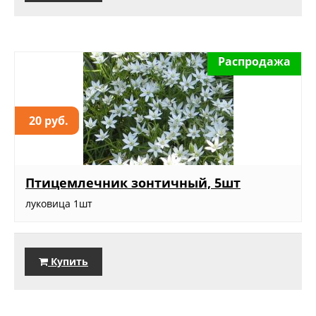
Распродажа
20 руб.
Птицемлечник зонтичный, 5шт
луковица 1шт
Купить