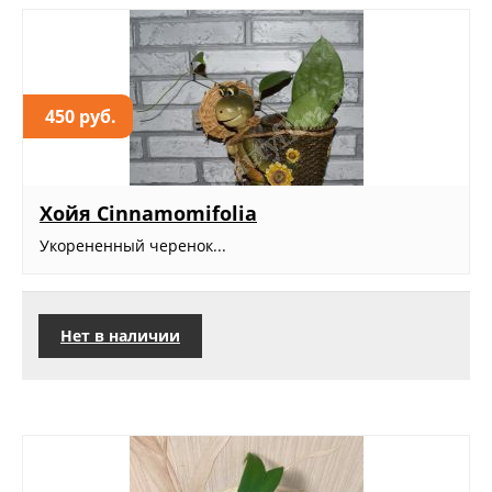
450 руб.
Хойя Cinnamomifolia
Укорененный черенок...
Нет в наличии