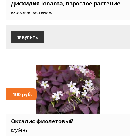
Дисхидия ionanta, взрослое растение
взрослое растение...
Купить
100 руб.
Оксалис фиолетовый
клубень