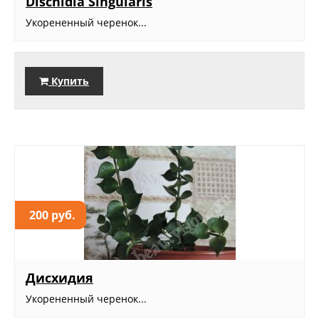
Dischidia Singularis
Укорененный черенок...
Купить
200 руб.
Дисхидия
Укорененный черенок...