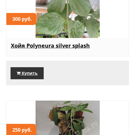
300 руб.
Хойя Polyneura silver splash
Купить
250 руб.