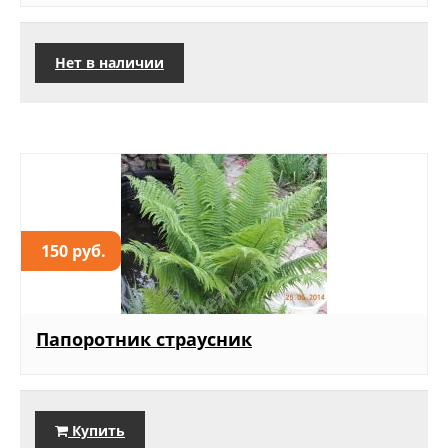
Нет в наличии
150 руб.
Папоротник страусник
Купить