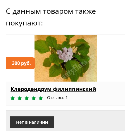
С данным товаром также
покупают:
300 руб.
Клеродендрум филиппинский
Отзывы: 1
Нет в наличии