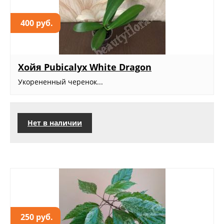
400 руб.
Хойя Рubicalyx White Dragon
Укорененный черенок...
Нет в наличии
250 руб.