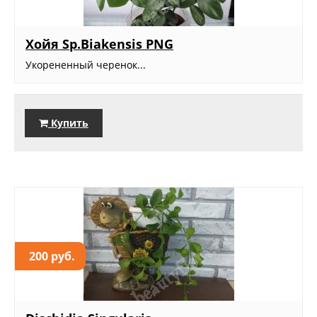
Хойя Sp.Biakensis PNG
Укорененный черенок...
Купить
200 руб.