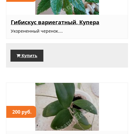
Гибискус вариегатный, Купера
Укорененный черенок....
Купить
200 руб.