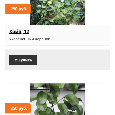
250 руб.
Хойя, 12
Укорененный черенок...
Купить
250 руб.