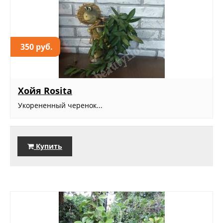
350 руб.
Хойя Rosita
Укорененный черенок...
Купить