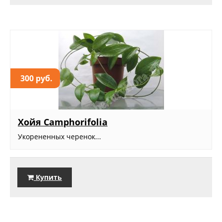
300 руб.
Хойя Camphorifolia
Укорененных черенок...
Купить