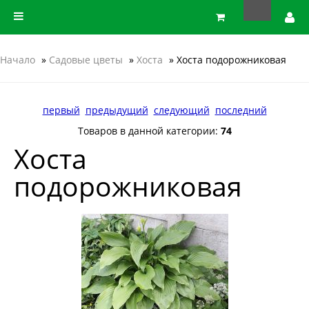
Начало
»
Садовые цветы
»
Хоста
» Хоста подорожниковая
первый
предыдущий
следующий
последний
Товаров в данной категории:
74
Хоста
подорожниковая