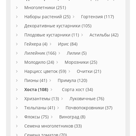
Многолетники (251)
Наборы растений (25)
Гортензия (117)
Декоративные кустарники (105)
Плодовые кустарники (11)
Астильбы (42)
Гейхера (4)
Ирис (84)
Лилейник (166)
Лилии (5)
Молодило (24)
Морозники (25)
Нарцисс цветок (59)
Очитки (21)
Пионы (41)
Примула (120)
Хоста (108)
Сорта хост (34)
Хризантемы (13)
Луковичные (76)
Тюльпаны (41)
Почвопокровники (37)
Флоксы (75)
Виноград (8)
Семена многолетников (33)
Семена томатов (70)