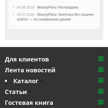
04.08.2026 -
BeautyFlora: Распродажа
29.07.2026 -
BeautyFlora: Экзотика без лишних
хлопот — по сниженным ценам!
Для клиентов
Лента новостей
Каталог
Статьи
Гостевая книга