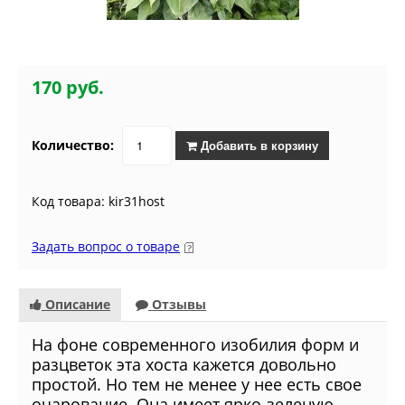
170 руб.
Количество:
Добавить в корзину
Код товара: kir31host
Задать вопрос о товаре
Описание
Отзывы
На фоне современного изобилия форм и
разцветок эта хоста кажется довольно
простой. Но тем не менее у нее есть свое
очарование. Она имеет ярко-зеленую