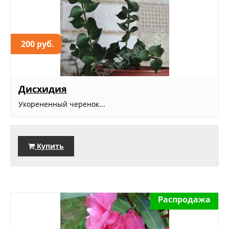
200 руб.
Дисхидия
Укорененный черенок...
Купить
Распродажа