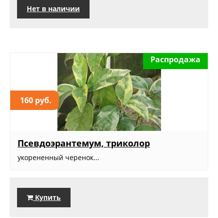
Нет в наличии
Распродажа
160 руб.
Псевдоэрантемум, триколор
укорененный черенок...
Купить