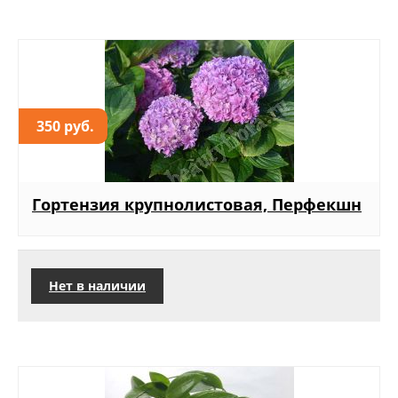
350 руб.
Гортензия крупнолистовая, Перфекшн
Нет в наличии