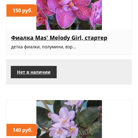
150 руб.
Фиалка Mas' Melody Girl, стартер
детка фиалки, полумини, взр...
Нет в наличии
140 руб.