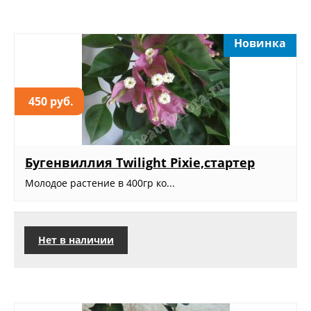
Новинка
450 руб.
Бугенвиллия Twilight Pixie,стартер
Молодое растение в 400гр ко...
Нет в наличии