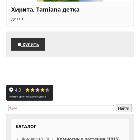
Хирита, Tamiana детка
детка
Купить
КАТАЛОГ
Фиалка (813)
Комнатные растения (1015)