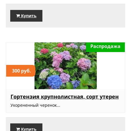
Купить
Распродажа
300 руб.
Гортензия крупнолистная, сорт утерен
Укорененный черенок...
Купить