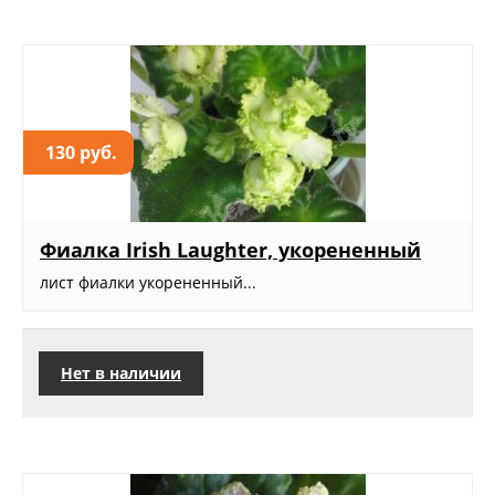
130 руб.
Фиалка Irish Laughter, укорененный
лист фиалки укорененный...
Нет в наличии