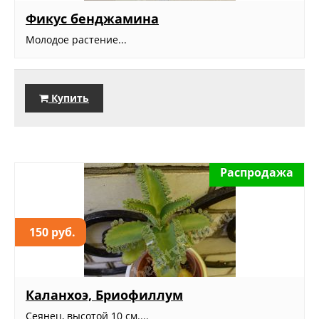
Фикус бенджамина
Молодое растение...
Купить
Распродажа
150 руб.
Каланхоэ, Бриофиллум
Сеянец, высотой 10 см....