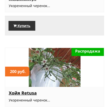
Укорененный черенок...
Купить
Распродажа
200 руб.
Хойя Retusa
Укорененный черенок...