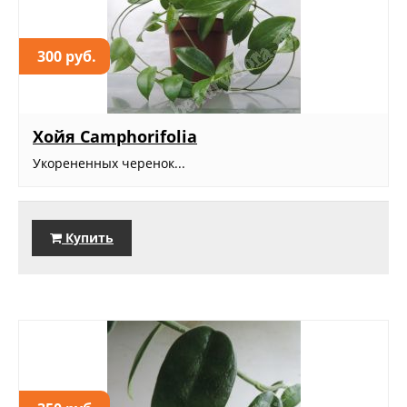
300 руб.
Хойя Camphorifolia
Укорененных черенок...
Купить