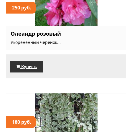
250 руб.
Олеандр розовый
Укорененный черенок...
Купить
180 руб.