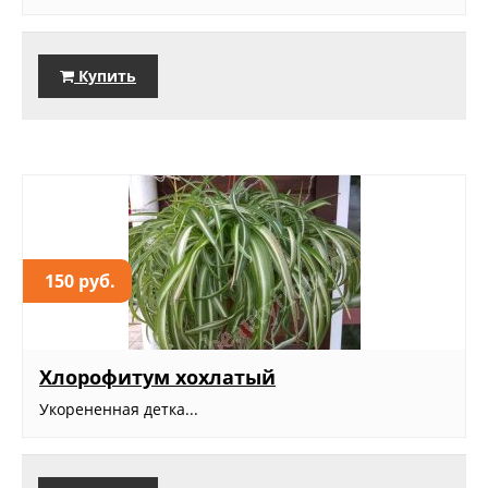
Купить
150 руб.
Хлорофитум хохлатый
Укорененная детка...