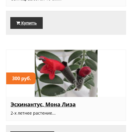
Купить
300 руб.
Эсхинантус, Мона Лиза
2-х летнее растение...