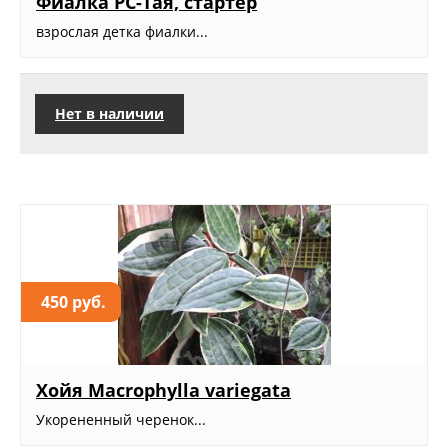
Фиалка РС-Тая, стартер
взрослая детка фиалки...
Нет в наличии
450 руб.
Хойя Macrophylla variegata
Укорененный черенок...