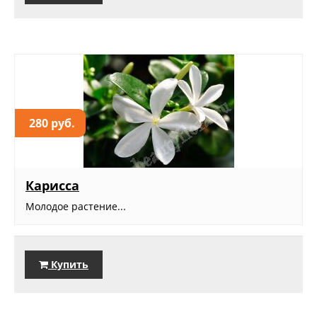
280 руб.
Карисса
Молодое растение...
Купить