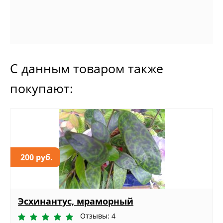
С данным товаром также
покупают:
200 руб.
Эсхинантус, мраморный
Отзывы: 4