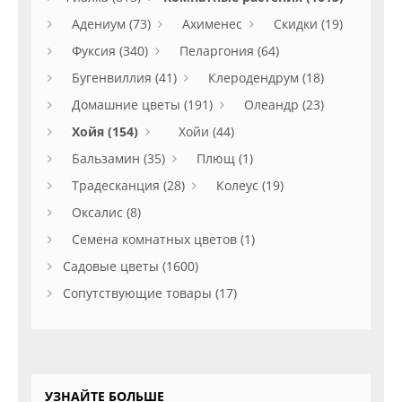
Адениум (73)
Ахименес
Скидки (19)
Фуксия (340)
Пеларгония (64)
Бугенвиллия (41)
Клеродендрум (18)
Домашние цветы (191)
Олеандр (23)
Хойя (154)
Хойи (44)
Бальзамин (35)
Плющ (1)
Традесканция (28)
Колеус (19)
Оксалис (8)
Семена комнатных цветов (1)
Садовые цветы (1600)
Сопутствующие товары (17)
УЗНАЙТЕ БОЛЬШЕ