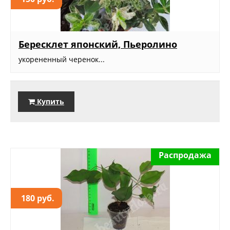
Бересклет японский, Пьеролино
укорененный черенок...
Купить
Распродажа
180 руб.