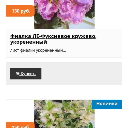
130 руб.
Фиалка ЛЕ-Фуксиевое кружево,
укорененный
лист фиалки укорененный...
Купить
Новинка
150 руб.