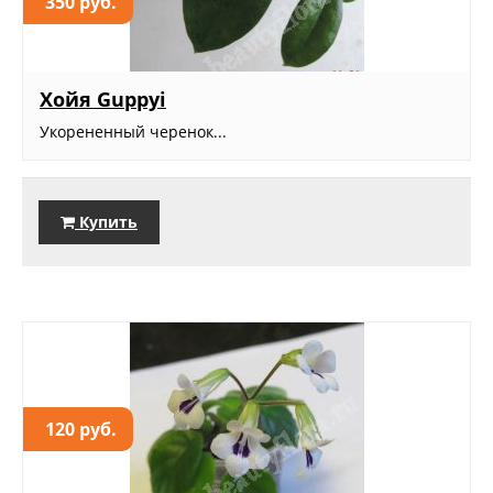
350 руб.
Хойя Guppyi
Укорененный черенок...
Купить
120 руб.