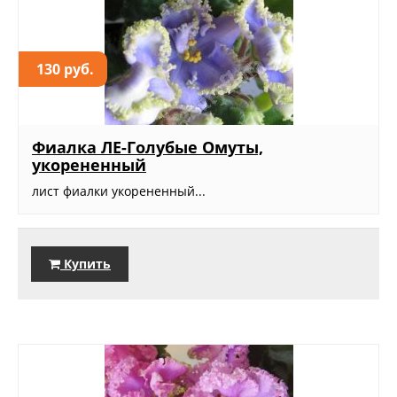
130 руб.
Фиалка ЛЕ-Голубые Омуты,
укорененный
лист фиалки укорененный...
Купить