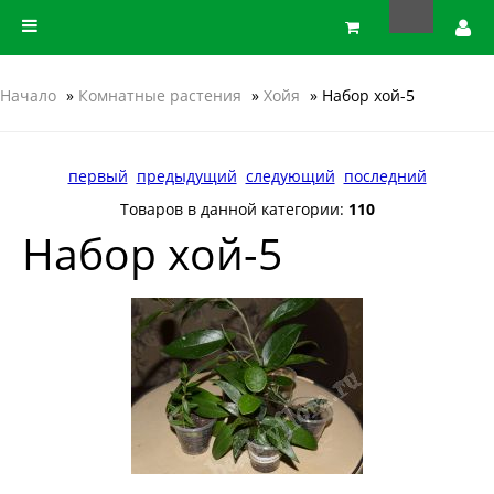
Начало
»
Комнатные растения
»
Хойя
» Набор хой-5
первый
предыдущий
следующий
последний
Товаров в данной категории:
110
Набор хой-5