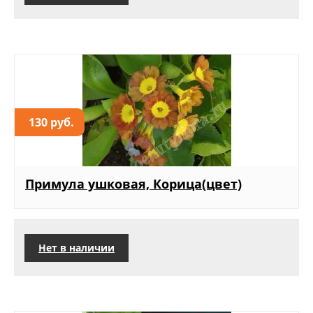
130 руб.
Примула ушковая, Корица(цвет)
Нет в наличии