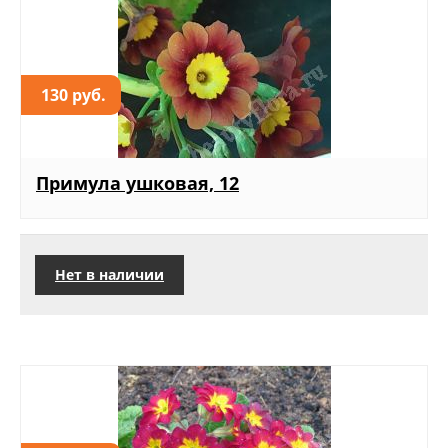
130 руб.
Примула ушковая, 12
Нет в наличии