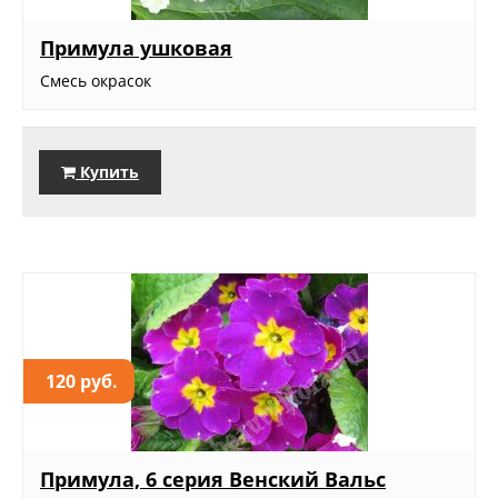
Примула ушковая
Смесь окрасок
Купить
120 руб.
Примула, 6 серия Венский Вальс