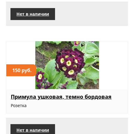
Нет в наличии
150 руб.
Примула ушковая, темно бордовая
Розетка
Нет в наличии