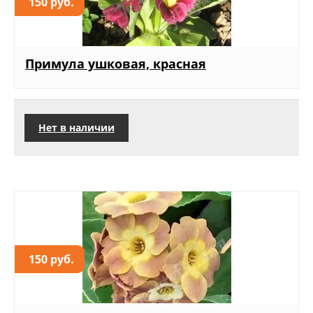
150 руб.
Примула ушковая, красная
Нет в наличии
150 руб.