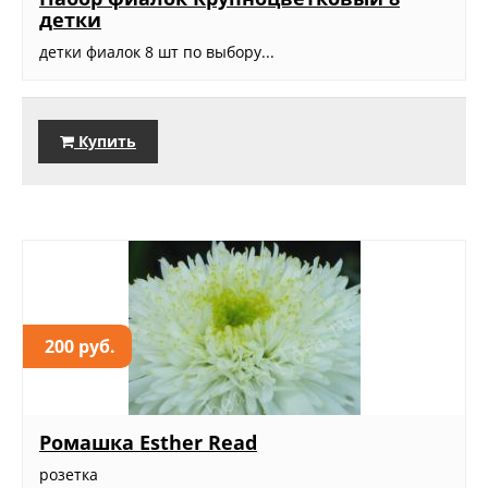
детки
детки фиалок 8 шт по выбору...
Купить
200 руб.
Ромашка Esther Read
розетка