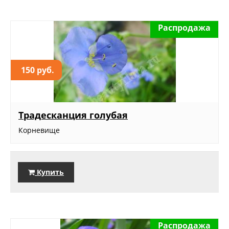
Распродажа
150 руб.
Традесканция голубая
Корневище
Купить
Распродажа