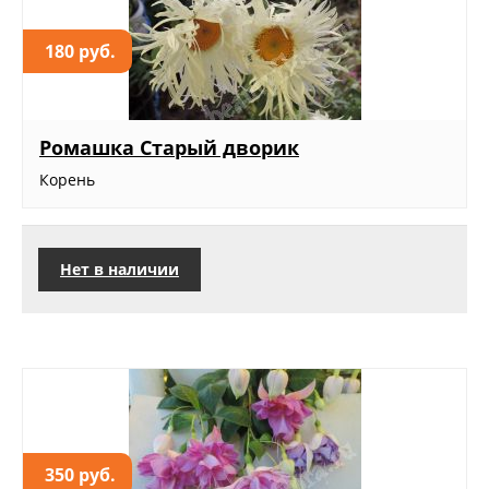
180 руб.
Ромашка Старый дворик
Корень
Нет в наличии
350 руб.