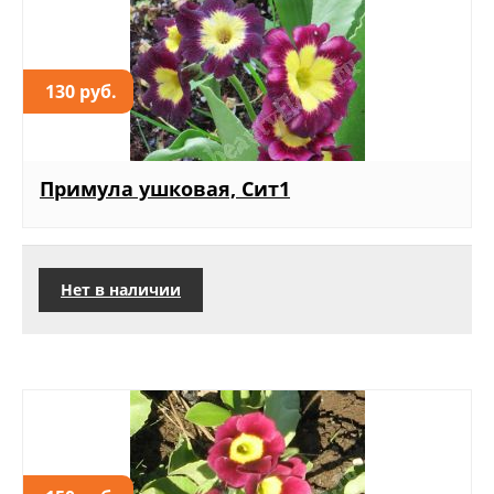
130 руб.
Примула ушковая, Сит1
Нет в наличии