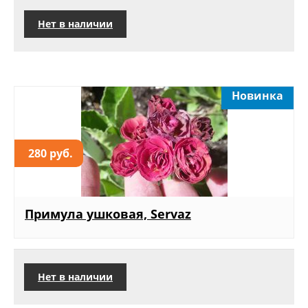
Нет в наличии
Новинка
280 руб.
Примула ушковая, Servaz
Нет в наличии