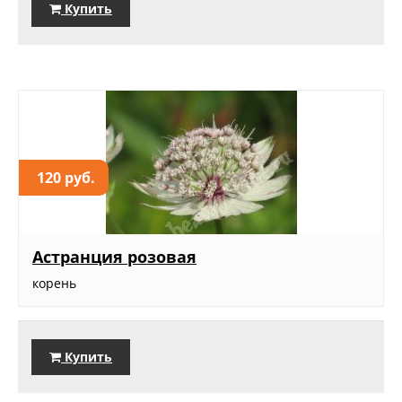
Купить
120 руб.
Астранция розовая
корень
Купить