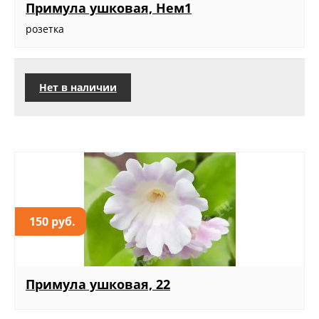
Примула ушковая, Нем1
розетка
Нет в наличии
150 руб.
Примула ушковая, 22