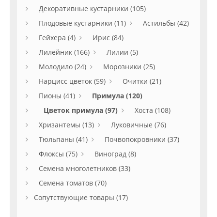
Декоративные кустарники (105)
Плодовые кустарники (11)
Астильбы (42)
Гейхера (4)
Ирис (84)
Лилейник (166)
Лилии (5)
Молодило (24)
Морозники (25)
Нарцисс цветок (59)
Очитки (21)
Пионы (41)
Примула (120)
Цветок примула (97)
Хоста (108)
Хризантемы (13)
Луковичные (76)
Тюльпаны (41)
Почвопокровники (37)
Флоксы (75)
Виноград (8)
Семена многолетников (33)
Семена томатов (70)
Сопутствующие товары (17)