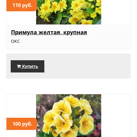
110 руб.
Примула желтая, крупная
ОКС
Купить
100 руб.