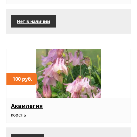
Нет в наличии
100 руб.
Аквилегия
корень