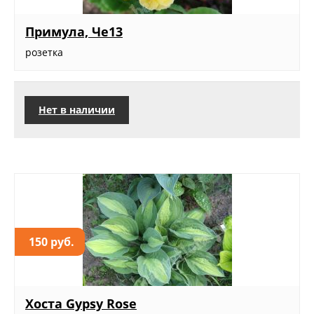
Примула, Че13
розетка
Нет в наличии
150 руб.
Хоста Gypsy Rose