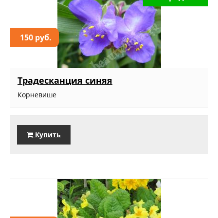
150 руб.
Традесканция синяя
Корневише
Купить