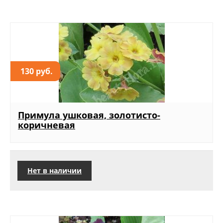
130 руб.
Примула ушковая, золотисто-
коричневая
Нет в наличии