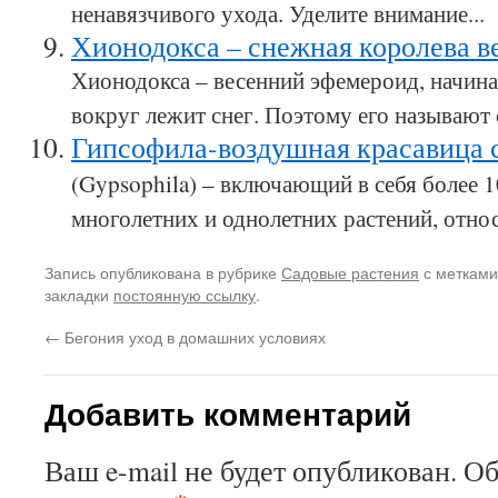
ненавязчивого ухода. Уделите внимание...
Хионодокса – снежная королева в
Хионодокса – весенний эфемероид, начина
вокруг лежит снег. Поэтому его называют 
Гипсофила-воздушная красавица 
(Gypsophila) – включающий в себя более 1
многолетних и однолетних растений, относ
Запись опубликована в рубрике
Садовые растения
с меткам
закладки
постоянную ссылку
.
←
Бегония уход в домашних условиях
Добавить комментарий
Ваш e-mail не будет опубликован.
Об