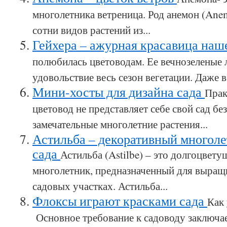
многолетника ветреница. Род анемон (An
сотни видов растений из...
Гейхера – ажурная красавица наш
полюбилась цветоводам. Ее вечнозеленые 
удовольствие весь сезон вегетации. Даже в.
Мини-хосты для дизайна сада
Прак
цветовод не представляет себе свой сад бе
замечательные многолетние растения...
Астильба – декоративный многоле
сада
Астильба (Astilbe) – это долгоцвет
многолетник, предназначенный для выращ
садовых участках. Астильба...
Флоксы играют красками сада
Как 
Основное требование к садоводу заключае