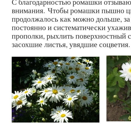
С благодарностью ромашки отзываю
внимания. Чтобы ромашки пышно цв
продолжалось как можно дольше, за
постоянно и систематически ухажива
прополки, рыхлить поверхностный с
засохшие листья, увядшие соцветия.