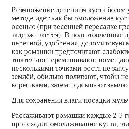
Размножение делением куста более 
методе идёт как бы омоложение куст
осенью (при весенней пересадке цв
задерживается). В подготовленные 
перегной, удобрения, доломитовую м
как ромашки предпочитают слабоки
тщательно перемешивают, помещают
несколькими точками роста не заглу
землёй, обильно поливают, чтобы н
корешками, затем подсыпают землю 
Для сохранения влаги посадки муль
Рассаживают ромашки каждые 2-3 го
происходит омолаживание куста, эт