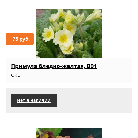
75 руб.
Примула бледно-желтая, В01
ОКС
Нет в наличии