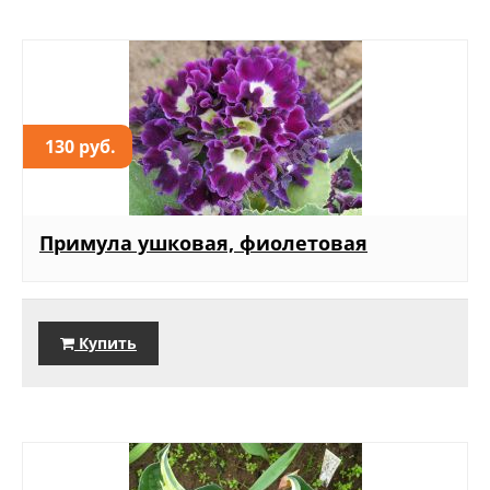
130 руб.
Примула ушковая, фиолетовая
Купить