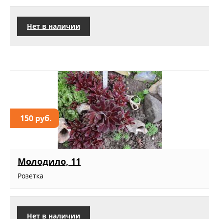
Нет в наличии
150 руб.
Молодило, 11
Розетка
Нет в наличии