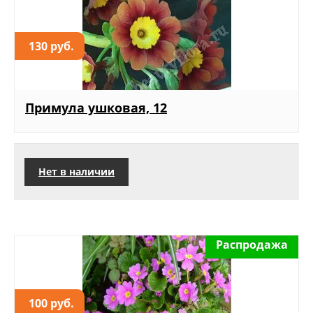
130 руб.
Примула ушковая, 12
Нет в наличии
Распродажа
100 руб.