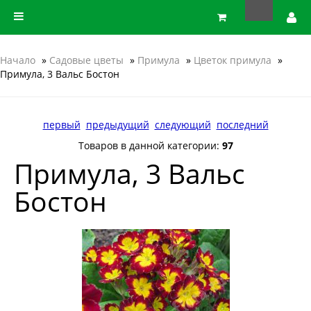
Начало
»
Садовые цветы
»
Примула
»
Цветок примула
»
Примула, 3 Вальс Бостон
первый
предыдущий
следующий
последний
Товаров в данной категории:
97
Примула, 3 Вальс
Бостон