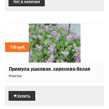
Нет в наличии
130 руб.
Примула ушковая, сиренево-белая
Розетка
Купить