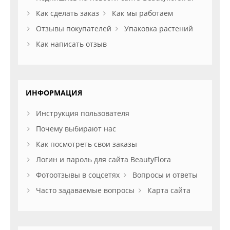
Как сделать заказ
Как мы работаем
Отзывы покупателей
Упаковка растений
Как написать отзыв
ИНФОРМАЦИЯ
Инструкция пользователя
Почему выбирают нас
Как посмотреть свои заказы
Логин и пароль для сайта BeautyFlora
Фотоотзывы в соцсетях
Вопросы и ответы
Часто задаваемые вопросы
Карта сайта