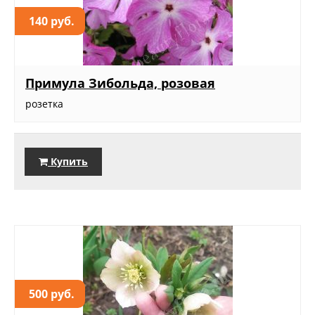
140 руб.
Примула Зибольда, розовая
розетка
Купить
500 руб.