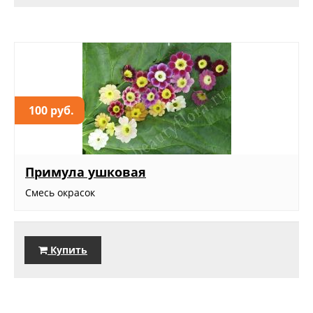
100 руб.
Примула ушковая
Смесь окрасок
Купить