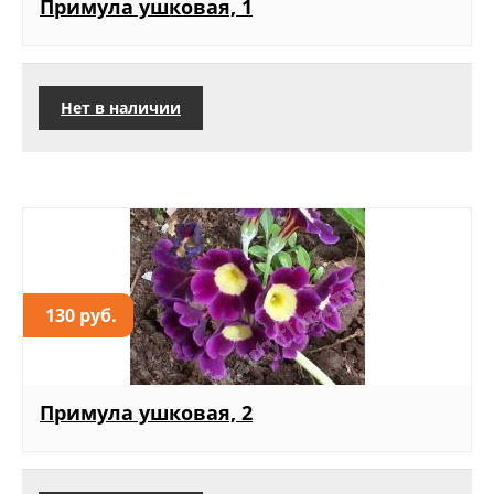
Примула ушковая, 1
Нет в наличии
130 руб.
Примула ушковая, 2