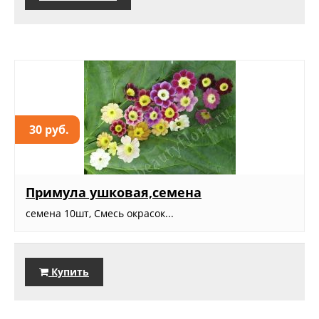
30 руб.
Примула ушковая,семена
семена 10шт, Смесь окрасок...
Купить