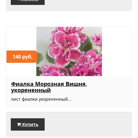
140 руб.
Фиалка Морозная Вишня,
укорененный
лист фиалки укорененный...
Купить