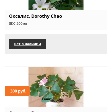
Оксалис, Dorothy Chao
ЗКС 200мл
Нет в наличии
300 руб.