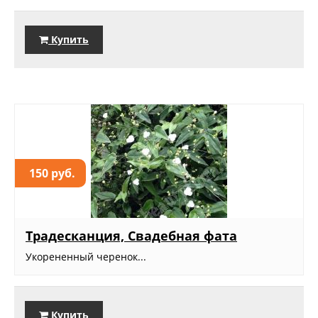
Купить
150 руб.
Традесканция, Свадебная фата
Укорененный черенок...
Купить