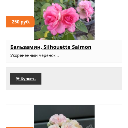
250 руб.
Бальзамин, Silhouette Salmon
Укорененный черенок...
Купить