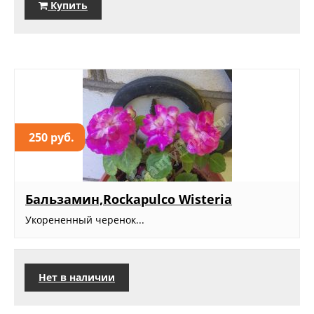
Купить
250 руб.
Бальзамин,Rockapulco Wisteria
Укорененный черенок...
Нет в наличии