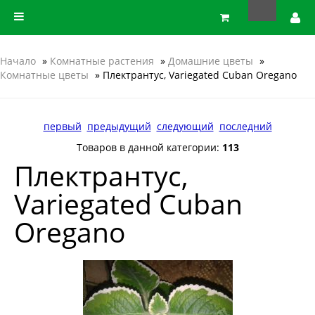
Начало
»
Комнатные растения
»
Домашние цветы
»
Комнатные цветы
» Плектрантус, Variegated Cuban Oregano
первый
предыдущий
следующий
последний
Товаров в данной категории:
113
Плектрантус,
Variegated Cuban
Oregano