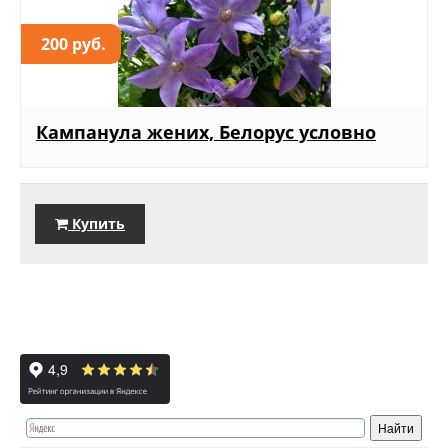
200 руб.
Кампанула жених, Белорус условно
Купить