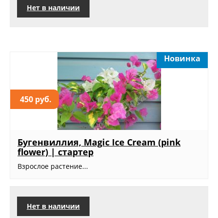
Нет в наличии
Новинка
450 руб.
Бугенвиллия, Magic Ice Cream (pink
flower) | стартер
Взрослое растение...
Нет в наличии