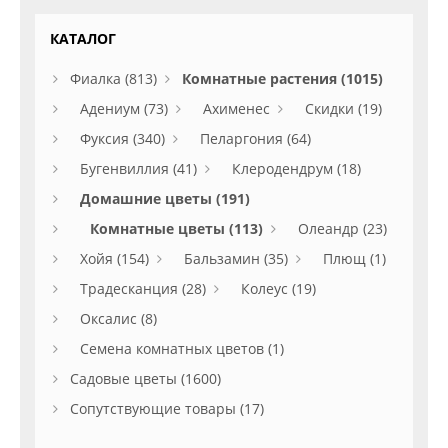
КАТАЛОГ
Фиалка (813)
Комнатные растения (1015)
Адениум (73)
Ахименес
Скидки (19)
Фуксия (340)
Пеларгония (64)
Бугенвиллия (41)
Клеродендрум (18)
Домашние цветы (191)
Комнатные цветы (113)
Олеандр (23)
Хойя (154)
Бальзамин (35)
Плющ (1)
Традесканция (28)
Колеус (19)
Оксалис (8)
Семена комнатных цветов (1)
Садовые цветы (1600)
Сопутствующие товары (17)