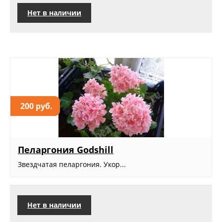
Нет в наличии
200 руб.
Пеларгония Godshill
Звездчатая пеларгония. Укор...
Нет в наличии