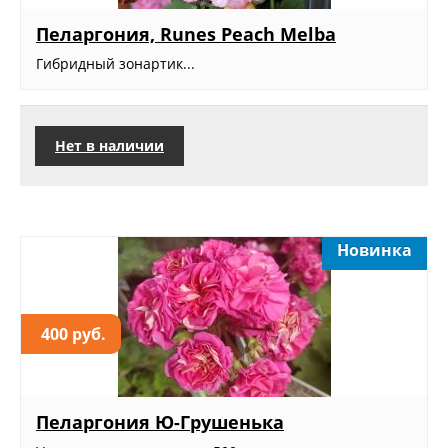
Пеларгония, Runes Peach Melba
Гибридный зонартик...
Нет в наличии
Новинка
400 руб.
Пеларгония Ю-Грушенька