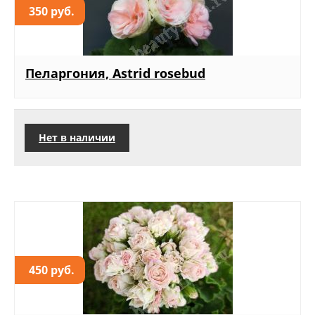
350 руб.
Пеларгония, Astrid rosebud
Нет в наличии
450 руб.