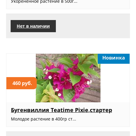
Укорененное растение в 500г...
Нет в наличии
Новинка
460 руб.
Бугенвиллия Teatime Pixie,стартер
Молодое растение в 400гр ст...