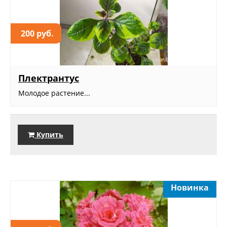
200 руб.
Плектрантус
Молодое растение...
Купить
Новинка