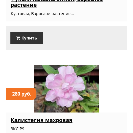
растение
Кустовая, Взрослое растение...
Купить
280 руб.
Калистегия махровая
ЗКС Р9