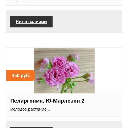
Нет в наличии
350 руб.
Пеларгония, Ю-Марлезон 2
молодое растение...