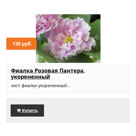
130 руб.
Фиалка Розовая Пантера,
укорененный
лист фиалки укорененный...
Купить