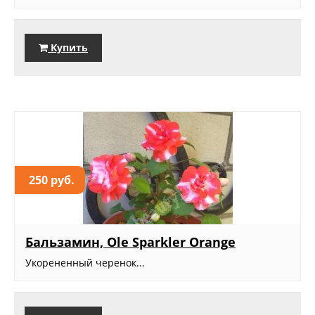
Купить
250 руб.
Бальзамин, Ole Sparkler Orange
Укорененный черенок...