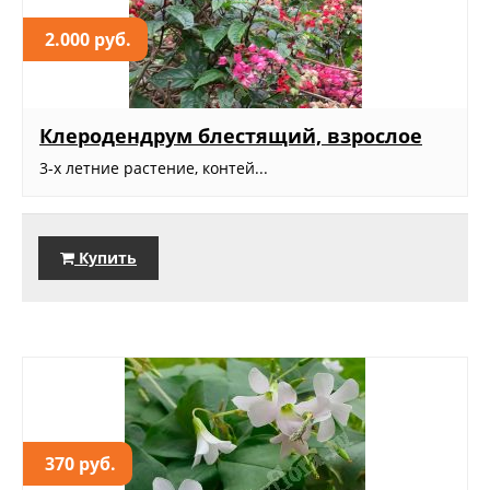
2.000 руб.
Клеродендрум блестящий, взрослое
3-х летние растение, контей...
Купить
370 руб.