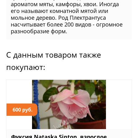
ароматом мяты, камфоры, хвои. Иногда
его называют комнатной мятой или
мольное дерево. Род Плектрантуса
насчитывает более 200 видов - огромное
разнообразие форм.
С данным товаром также
покупают:
600 руб.
Фуксия Nataska Sinton, взрослое