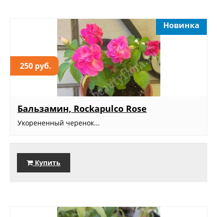
Новинка
250 руб.
Бальзамин, Rockapulco Rose
Укорененный черенок...
Купить