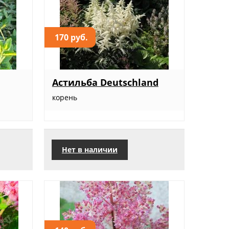
170 руб.
Астильба Deutschland
корень
Нет в наличии