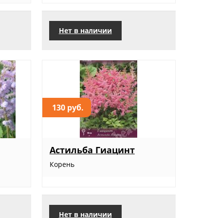
Нет в наличии
130 руб.
Астильба Гиацинт
Корень
Нет в наличии