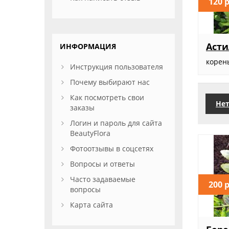
120 
Асти
ИНФОРМАЦИЯ
корен
Инструкция пользователя
Почему выбирают нас
Как посмотреть свои
Нет
заказы
Логин и пароль для сайта
BeautyFlora
Фотоотзывы в соцсетях
Вопросы и ответы
Часто задаваемые
200 
вопросы
Карта сайта