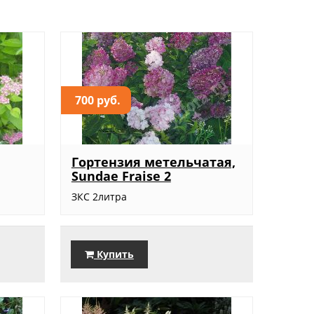
700 руб.
Гортензия метельчатая,
Sundae Fraise 2
ЗКС 2литра
Купить