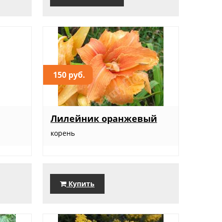
150 руб.
Лилейник оранжевый
корень
Купить