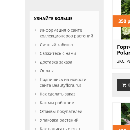
УЗНАЙТЕ БОЛЬШЕ
350 
Информация о сайте
коллекционеров растений
Личный кабинет
Горт
Pola
Свяжитесь с нами
ЗКС, Р
Доставка заказа
Оплата
Подпишись на новости
К
сайта Beautyflora.ru!
Как сделать заказ
Как мы работаем
Отзывы покупателей
Упаковка растений
Как написать отзыв