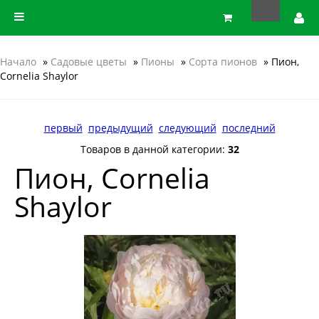
Начало
»
Садовые цветы
»
Пионы
»
Сорта пионов
» Пион,
Cornelia Shaylor
первый
предыдущий
следующий
последний
Товаров в данной категории:
32
Пион, Cornelia
Shaylor