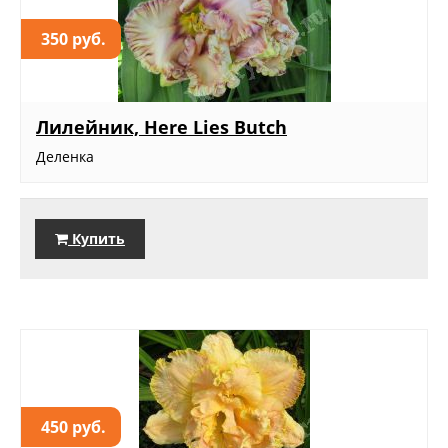
350 руб.
Лилейник, Here Lies Butch
Деленка
Купить
450 руб.