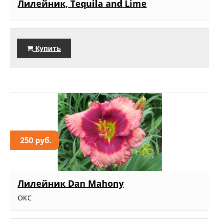
Лилейник, Tequila and Lime
Купить
250 руб.
Лилейник Dan Mahony
ОКС