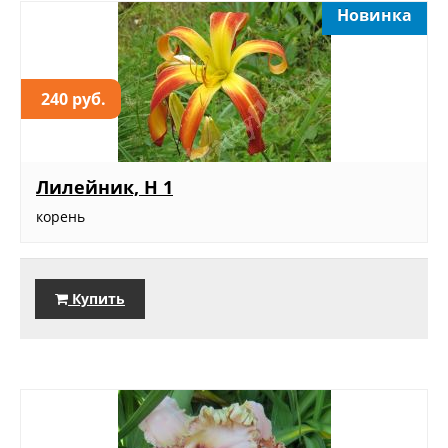
Новинка
240 руб.
Лилейник, Н 1
корень
Купить