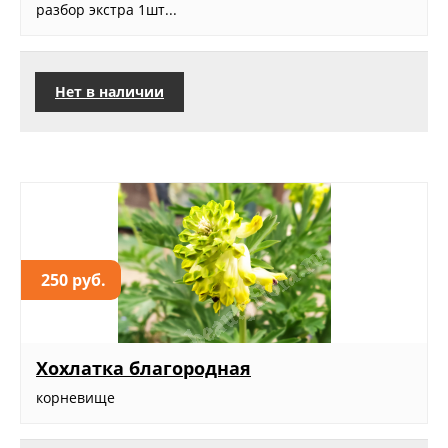
разбор экстра 1шт...
Нет в наличии
250 руб.
Хохлатка благородная
корневище