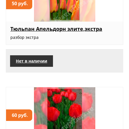
50 руб.
Тюльпан Апельдорн элите,экстра
разбор экстра
Нет в наличии
60 руб.