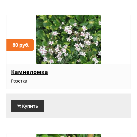
80 руб.
Камнеломка
Розетка
Купить