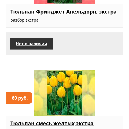
Тюльпан Фринджет Апельдорн, экстра
разбор экстра
Нет в наличии
60 руб.
Тюльпан смесь желтых,экстра