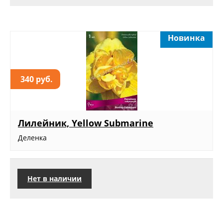
Новинка
340 руб.
Лилейник, Yellow Submarine
Деленка
Нет в наличии