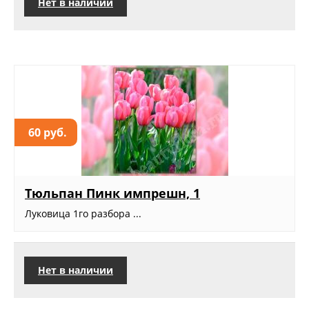
Нет в наличии
60 руб.
Тюльпан Пинк импрешн, 1
Луковица 1го разбора ...
Нет в наличии