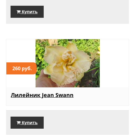
Купить
260 руб.
Лилейник Jean Swann
Купить