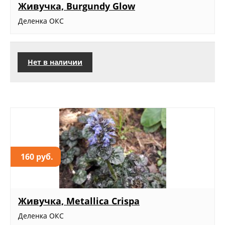
Живучка, Burgundy Glow
Деленка ОКС
Нет в наличии
160 руб.
Живучка, Metallica Crispa
Деленка ОКС