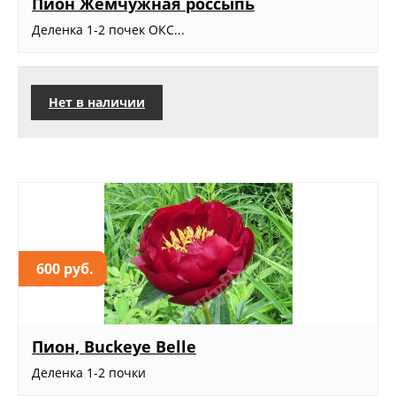
Пион Жемчужная россыпь
Деленка 1-2 почек ОКС...
Нет в наличии
600 руб.
Пион, Buckeye Belle
Деленка 1-2 почки