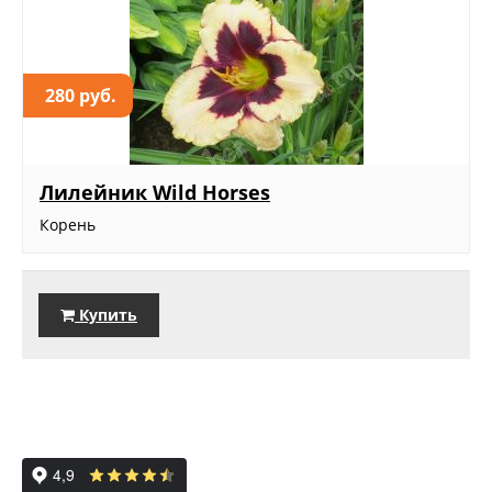
280 руб.
Лилейник Wild Horses
Корень
Купить