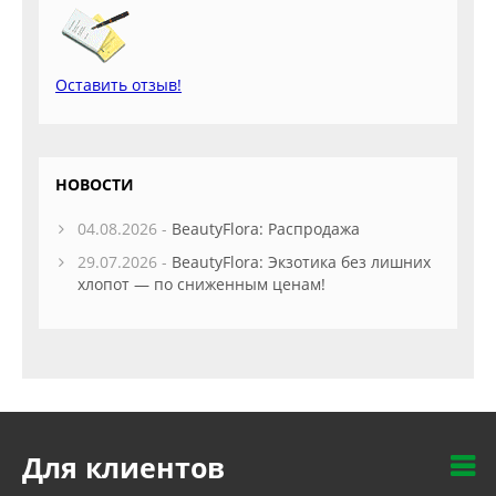
Оставить отзыв!
НОВОСТИ
04.08.2026 -
BeautyFlora: Распродажа
29.07.2026 -
BeautyFlora: Экзотика без лишних
хлопот — по сниженным ценам!
Для клиентов