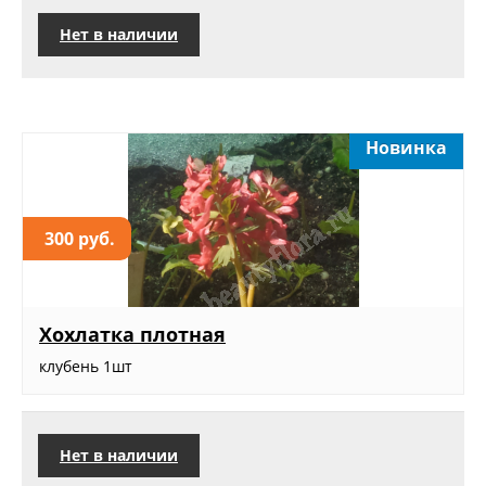
Нет в наличии
Новинка
300 руб.
Хохлатка плотная
клубень 1шт
Нет в наличии