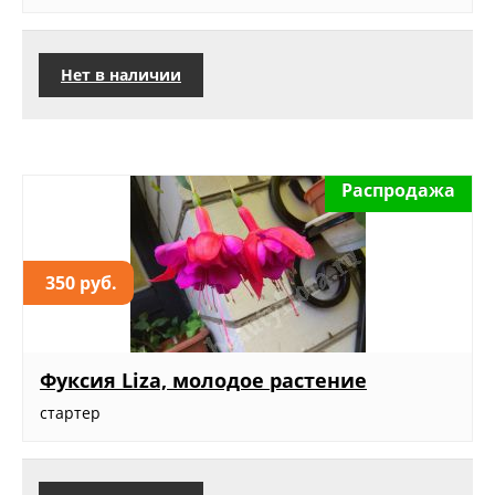
Нет в наличии
Распродажа
350 руб.
Фуксия Liza, молодое растение
стартер