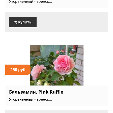
Укорененный черенок...
Купить
250 руб.
Бальзамин, Pink Ruffle
Укорененный черенок...