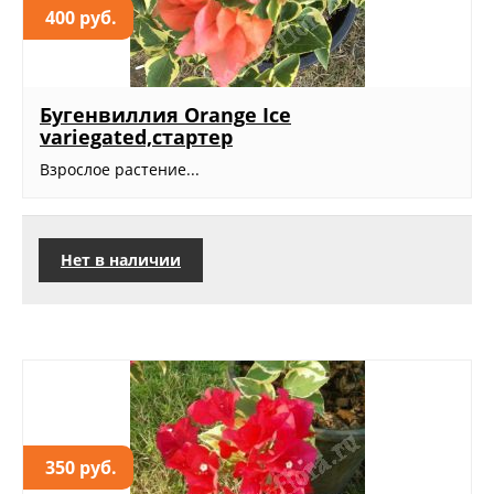
400 руб.
Бугенвиллия Orange Ice
variegated,стартер
Взрослое растение...
Нет в наличии
350 руб.