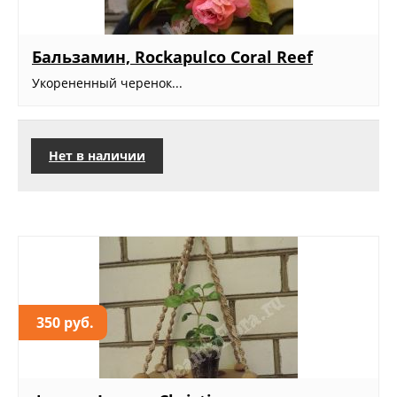
Бальзамин, Rockapulco Coral Reef
Укорененный черенок...
Нет в наличии
350 руб.