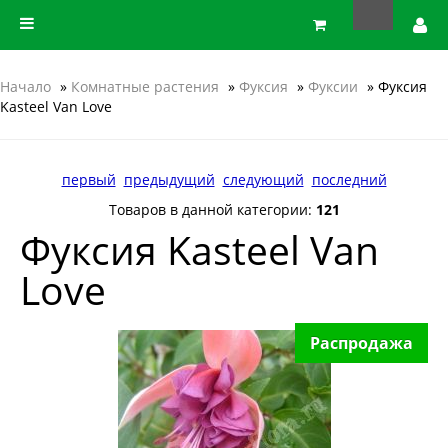
Начало
»
Комнатные растения
»
Фуксия
»
Фуксии
» Фуксия
Kasteel Van Love
первый
предыдущий
следующий
последний
Товаров в данной категории:
121
Фуксия Kasteel Van
Love
Распродажа