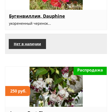
Бугенвиллия, Dauphine
укорененный черенок...
Нет в наличии
Распродажа
250 руб.