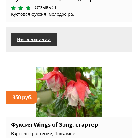
Отзывы: 1
Кустовая фуксия. молодое ра...
Нет в наличии
350 руб.
Фуксия Wings of Song, стартер
Взрослое растение, Полуампе...