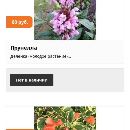
80 руб.
Прунелла
Деленка (молодое растение)...
Нет в наличии