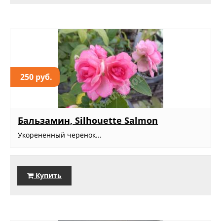
250 руб.
Бальзамин, Silhouette Salmon
Укорененный черенок...
Купить