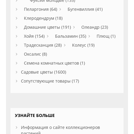
Фуксии молодые (135)
Пеларгония (64)
Бугенвиллия (41)
Клеродендрум (18)
Домашние цветы (191)
Олеандр (23)
Хойя (154)
Бальзамин (35)
Плющ (1)
Традесканция (28)
Колеус (19)
Оксалис (8)
Семена комнатных цветов (1)
Садовые цветы (1600)
Сопутствующие товары (17)
УЗНАЙТЕ БОЛЬШЕ
Информация о сайте коллекционеров
растений