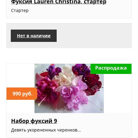
Фуксия Lauren Christina, стартер
Стартер
Нет в наличии
Распродажа
990 руб.
Набор фуксий 9
Девять укорененных черенков...