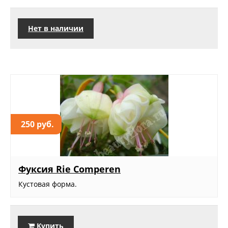
Нет в наличии
250 руб.
Фуксия Rie Comperen
Кустовая форма.
Купить