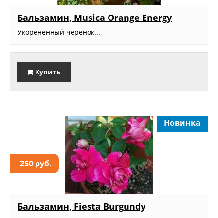
Бальзамин, Musica Orange Energy
Укорененный черенок...
Купить
Новинка
250 руб.
Бальзамин, Fiesta Burgundy