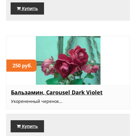
Купить
250 руб.
Бальзамин, Carousel Dark Violet
Укорененный черенок...
Купить