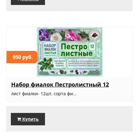
950 руб.
Набор фиалок Пестролистный 12
лист фиалки- 12шт, сорта фи...
Купить