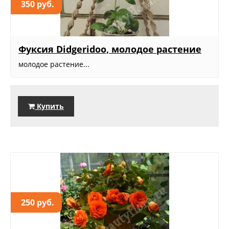
350 руб.
Фуксия Didgeridoo, молодое растение
молодое растение...
Купить
250 руб.