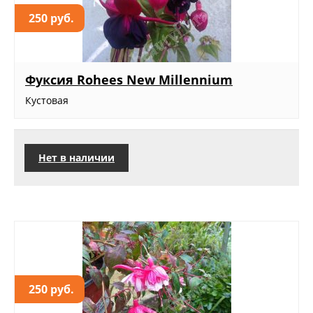
250 руб.
Фуксия Rohees New Millennium
Кустовая
Нет в наличии
250 руб.