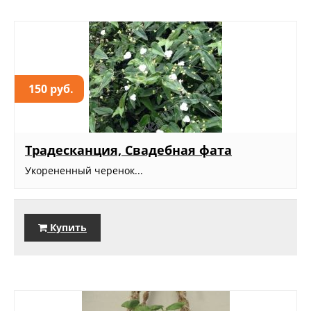
150 руб.
Традесканция, Свадебная фата
Укорененный черенок...
Купить