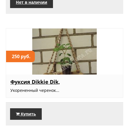
Нет в наличии
250 руб.
Фуксия Dikkie Dik,
Укорененный черенок...
Купить