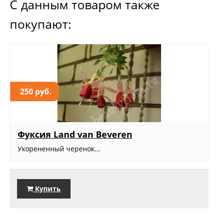
С данным товаром также
покупают:
250 руб.
Фуксия Land van Beveren
Укорененный черенок...
Купить