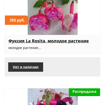
350 руб.
Фуксия La Rosita, молодое растение
молодое растение...
Нет в наличии
Распродажа