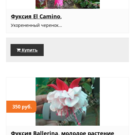
Фуксия El Camino,
Укорененный черенок...
Купить
350 руб.
Фуксия Ballerina, молодое растение