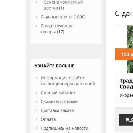
Семена комнатных
цветов (1)
С да
Садовые цветы (1600)
Сопутствующие
товары (17)
150 
УЗНАЙТЕ БОЛЬШЕ
Информация о сайте
Трад
коллекционеров растений
Свад
Личный кабинет
Укоре
Свяжитесь с нами
Доставка заказа
Оплата
К
Подпишись на новости