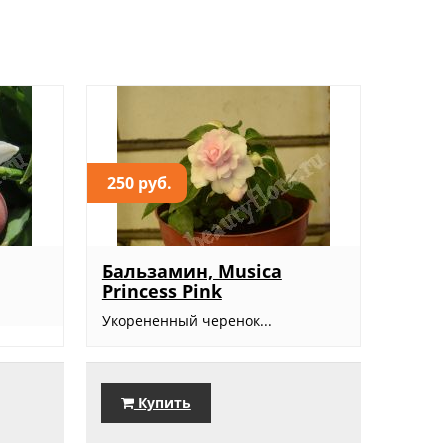
250 руб.
Бальзамин, Musica
Princess Pink
Укорененный черенок...
Купить