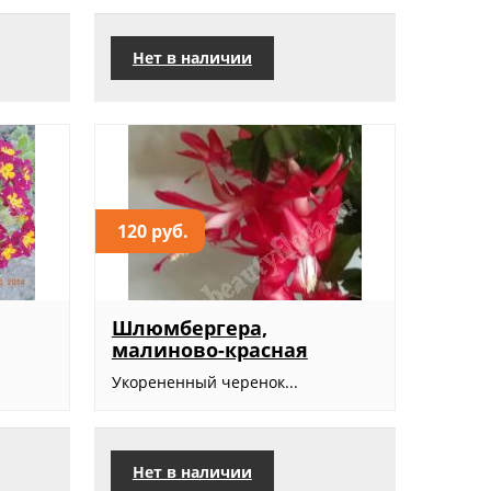
Нет в наличии
120 руб.
Шлюмбергера,
малиново-красная
Укорененный черенок...
Нет в наличии