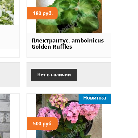
180 руб.
Плектрантус, amboinicus
Golden Ruffles
Нет в наличии
Новинка
500 руб.