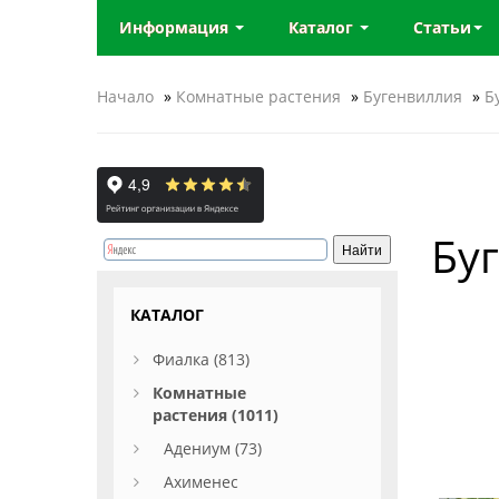
Информация
Каталог
Статьи
Начало
»
Комнатные растения
»
Бугенвиллия
»
Б
Буг
КАТАЛОГ
Фиалка (813)
Комнатные
растения (1011)
Адениум (73)
Ахименес