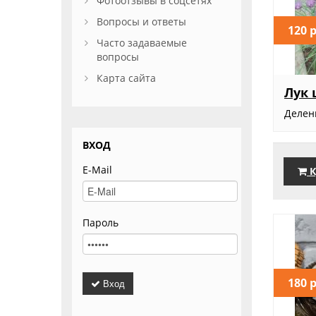
Фотоотзывы в соцсетях
Вопросы и ответы
120 
Часто задаваемые
вопросы
Карта сайта
Лук 
Делен
ВХОД
E-Mail
К
Пароль
180 
Вход