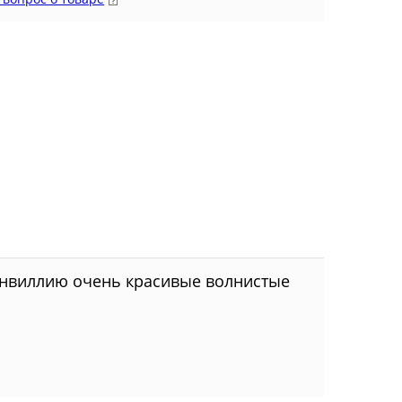
генвиллию очень красивые волнистые