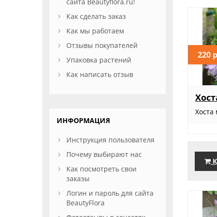
сайта Beautyflora.ru!
Как сделать заказ
Как мы работаем
Отзывы покупателей
220 
Упаковка растений
Как написать отзыв
Хост
Хоста
ИНФОРМАЦИЯ
Инструкция пользователя
Почему выбирают нас
К
Как посмотреть свои
заказы
Логин и пароль для сайта
BeautyFlora