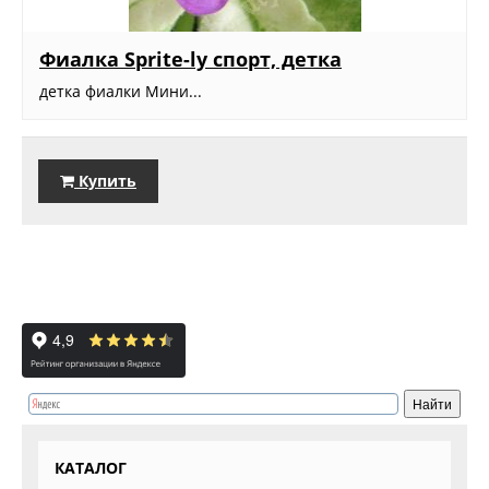
Фиалка Sprite-ly спорт, детка
детка фиалки Мини...
Купить
КАТАЛОГ