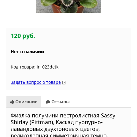
120 руб.
Нет в наличии
Код товара: ir1023detk
Задать вопрос о товаре
Описание
Отзывы
Фиалкa полумини пестролистная Sassy
Shirlay (Pittman), Каскад пурпурно-
лавандовых двухтоновых цветов,
великолепная симметричная темно-