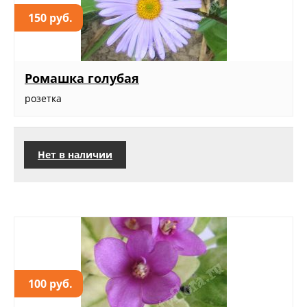
150 руб.
Ромашка голубая
розетка
Нет в наличии
100 руб.