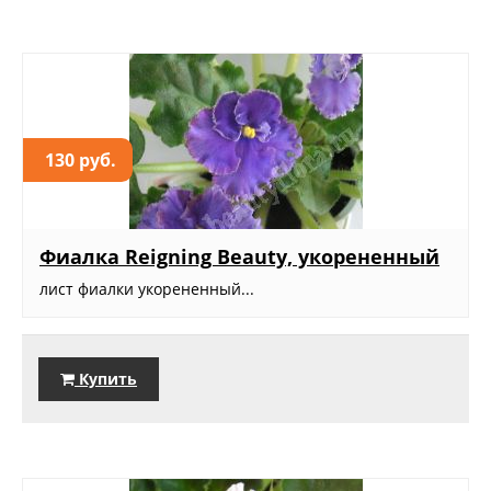
130 руб.
Фиалка Reigning Beauty, укорененный
лист фиалки укорененный...
Купить