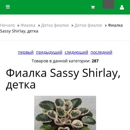
Начало
»
Фиалка
»
Детка фиалки
»
Детки фиалок
» Фиалка
Sassy Shirlay, детка
первый
предыдущий
следующий
последний
Товаров в данной категории:
287
Фиалка Sassy Shirlay,
детка