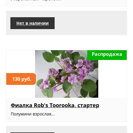
Нет в наличии
Распродажа
130 руб.
Фиалка Rob's Toorooka, стартер
Полумини взрослая...