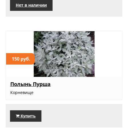
Нет в наличии
150 руб.
Полынь Пурша
Корневище
Купить