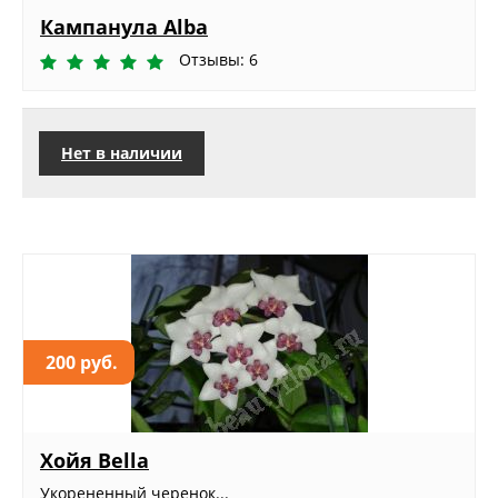
Кампанула Alba
Отзывы: 6
Нет в наличии
200 руб.
Хойя Bella
Укорененный черенок...