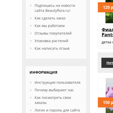
Подпишись на новости
120 
сайта Beautyflora.ru!
Как сделать заказ
Как мы работаем
Фиал
Отзывы покупателей
Pant
Упаковка растений
детка 
Как написать отзыв
Нет
ИНФОРМАЦИЯ
Инструкция пользователя
Почему выбирают нас
Как посмотреть свои
150 
заказы
Логин и пароль для сайта