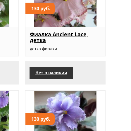
130 руб.
Фиалка Ancient Lace,
детка
детка фиалки
Нет в наличии
130 руб.