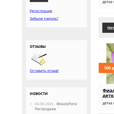
детка
Регистрация
Забыли пароль?
Нет
ОТЗЫВЫ
100 
Оставить отзыв!
Фиал
НОВОСТИ
детк
детка 
04.08.2026 -
BeautyFlora:
Распродажа