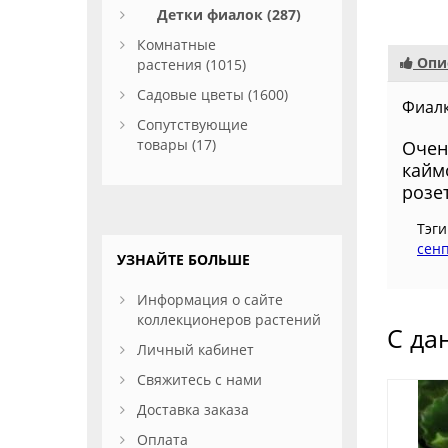
Детки фиалок (287)
Комнатные
Опи
растения (1015)
Садовые цветы (1600)
Фиалк
Сопутствующие
товары (17)
Очен
кайм
розе
Тэги
сен
УЗНАЙТЕ БОЛЬШЕ
Информация о сайте
коллекционеров растений
С да
Личный кабинет
Свяжитесь с нами
Доставка заказа
Оплата