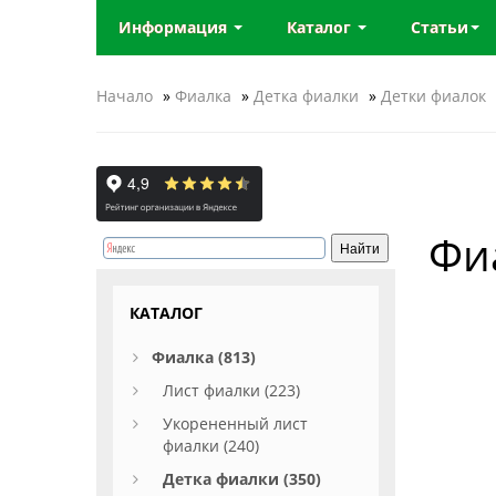
Информация
Каталог
Статьи
Начало
»
Фиалка
»
Детка фиалки
»
Детки фиалок
Фи
КАТАЛОГ
Фиалка (813)
Лист фиалки (223)
Укорененный лист
фиалки (240)
Детка фиалки (350)