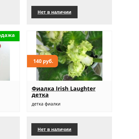
Нет в наличии
одажа
140 руб.
Фиалка Irish Laughter
детка
детка фиалки
Нет в наличии