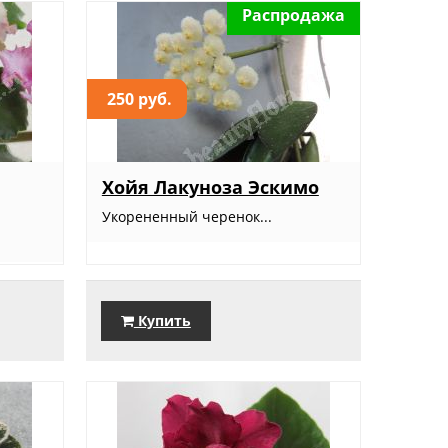
Распродажа
250 руб.
Хойя Лакуноза Эскимо
Укорененный черенок...
Купить