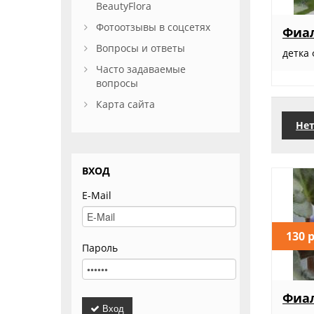
BeautyFlora
Фотоотзывы в соцсетях
Фиал
Вопросы и ответы
детка 
Часто задаваемые
вопросы
Карта сайта
Нет
ВХОД
E-Mail
130 
Пароль
Фиал
Вход