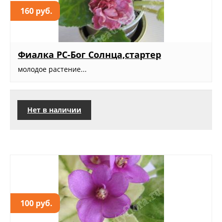
160 руб.
Фиалка РС-Бог Солнца,стартер
молодое растение...
Нет в наличии
100 руб.