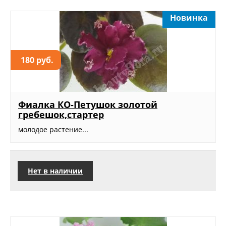
Новинка
180 руб.
Фиалка КО-Петушок золотой
гребешок,стартер
молодое растение...
Нет в наличии