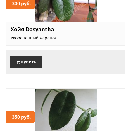
300 руб.
Хойя Dasyantha
Укорененный черенок...
Купить
350 руб.