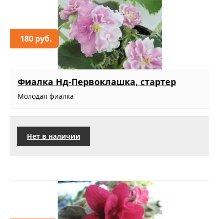
180 руб.
Фиалка Нд-Первоклашка, стартер
Молодая фиалка
Нет в наличии