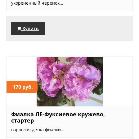
укорененный черенок...
Купить
170 руб.
Фиалка ЛЕ-Фуксиевое кружево,
стартер
взрослая детка фиалки...