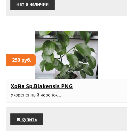
Нет в наличии
250 руб.
Хойя Sp.Biakensis PNG
Укорененный черенок...
Купить