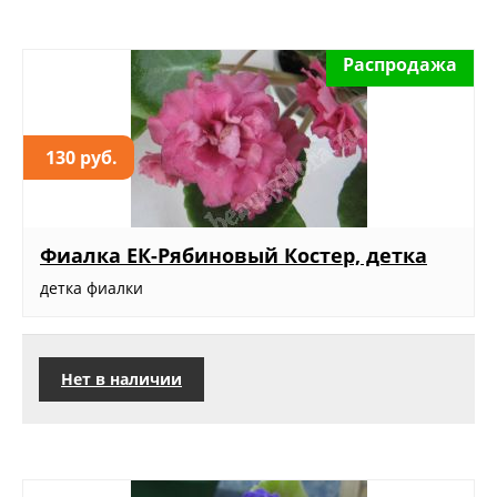
Распродажа
130 руб.
Фиалка ЕК-Рябиновый Костер, детка
детка фиалки
Нет в наличии