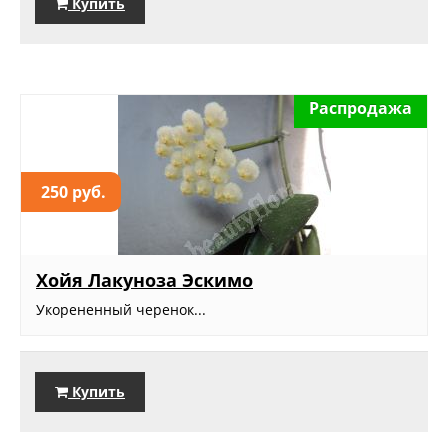
Купить
Распродажа
250 руб.
Хойя Лакуноза Эскимо
Укорененный черенок...
Купить