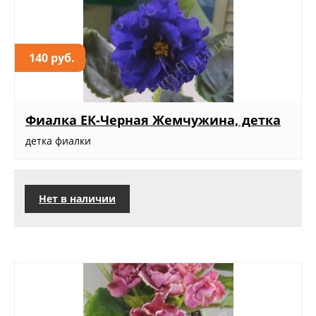
140 руб.
Фиалка ЕК-Черная Жемчужина, детка
детка фиалки
Нет в наличии