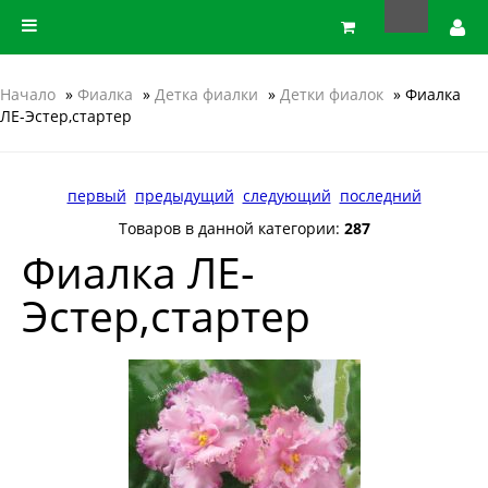
Начало
»
Фиалка
»
Детка фиалки
»
Детки фиалок
» Фиалка
ЛЕ-Эстер,стартер
первый
предыдущий
следующий
последний
Товаров в данной категории:
287
Фиалка ЛЕ-
Эстер,стартер