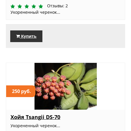
Отзывы: 2
Укорененный черенок...
Купить
250 руб.
Хойя Tsangii DS-70
Укорененный черенок...