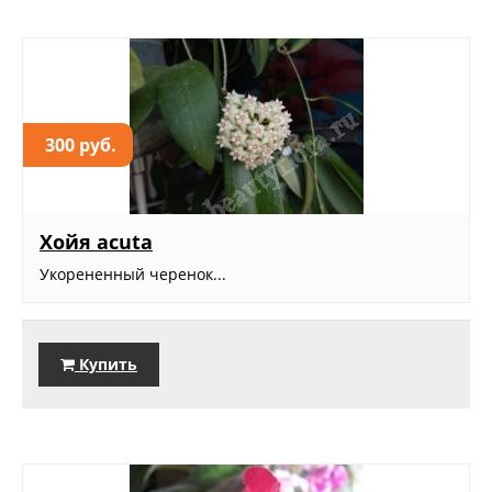
300 руб.
Хойя acuta
Укорененный черенок...
Купить