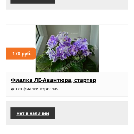
170 руб.
Фиалка ЛЕ-Авантюра, стартер
детка фиалки взрослая...
Нет в наличии