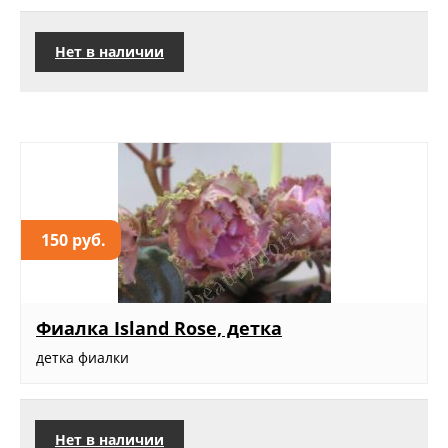
Нет в наличии
150 руб.
Фиалка Island Rose, детка
детка фиалки
Нет в наличии