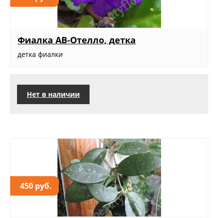
Фиалка АВ-Отелло, детка
детка фиалки
Нет в наличии
450 руб.