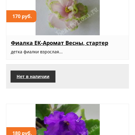
170 руб.
Фиалка ЕК-Аромат Весны, стартер
детка фиалки взрослая...
Нет в наличии
180 руб.