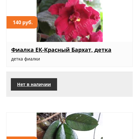
140 руб.
Фиалка ЕК-Красный Бархат, детка
детка фиалки
Нет в наличии