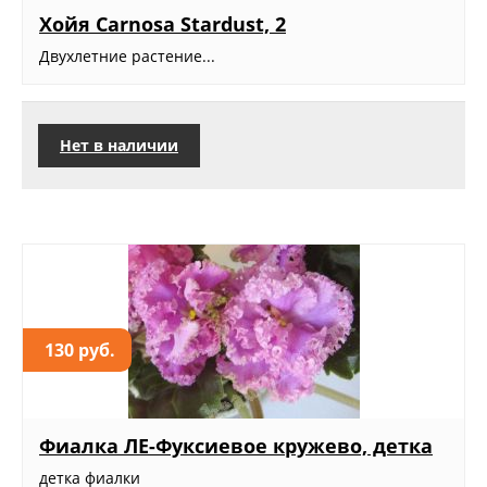
Хойя Carnosa Stardust, 2
Двухлетние растение...
Нет в наличии
130 руб.
Фиалка ЛЕ-Фуксиевое кружево, детка
детка фиалки