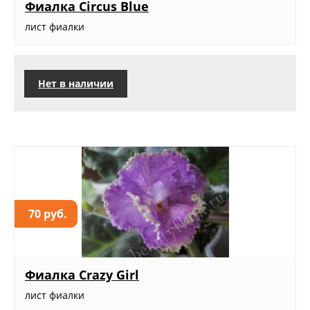
Фиалка Circus Blue
лист фиалки
Нет в наличии
70 руб.
Фиалка Crazy Girl
лист фиалки