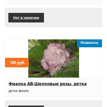
Нет в наличии
Новинка
180 руб.
Фиалка АВ-Шелковые розы, детка
детка фиалк