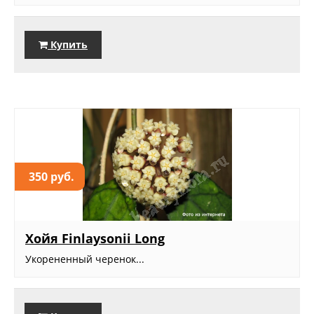
Купить
350 руб.
Хойя Finlaysonii Long
Укорененный черенок...