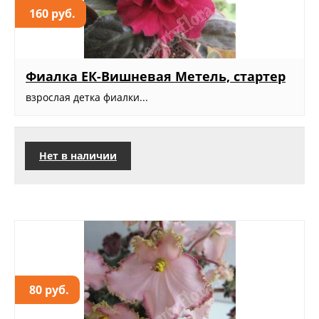
160 руб.
Фиалка ЕК-Вишневая Метель, стартер
взрослая детка фиалки...
Нет в наличии
80 руб.