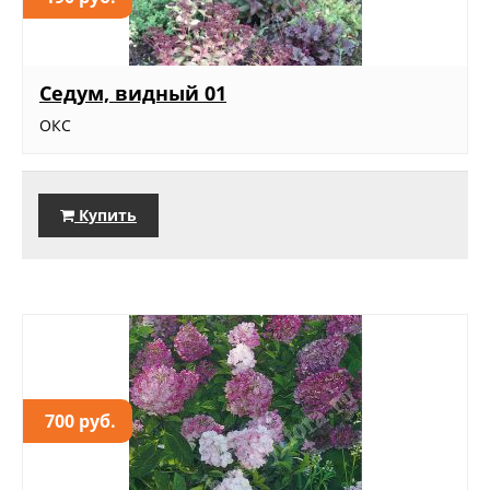
Седум, видный 01
ОКС
Купить
700 руб.