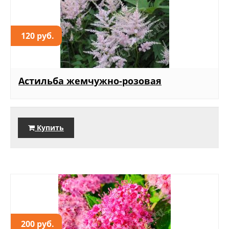
120 руб.
Астильба жемчужно-розовая
Купить
200 руб.