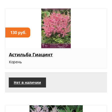
130 руб.
Астильба Гиацинт
Корень
Нет в наличии