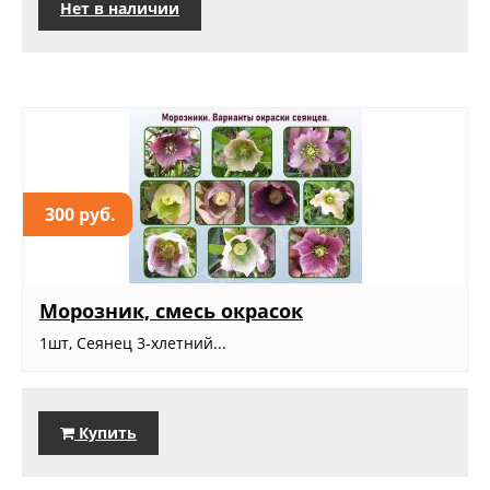
Нет в наличии
300 руб.
Морозник, смесь окрасок
1шт, Сеянец 3-хлетний...
Купить