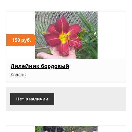
150 руб.
Лилейник бордовый
Корень
Нет в наличии