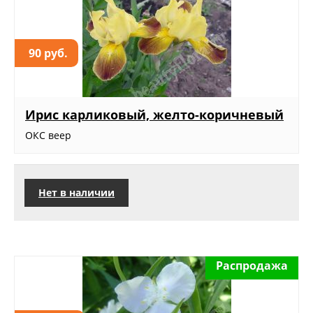
90 руб.
Ирис карликовый, желто-коричневый
ОКС веер
Нет в наличии
Распродажа