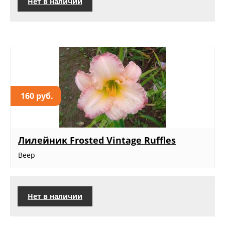
Нет в наличии
160 руб.
Лилейник Frosted Vintage Ruffles
Веер
Нет в наличии