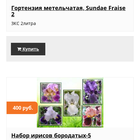
Гортензия метельчатая, Sundae Fraise
2
ЗКС 2литра
Купить
400 руб.
Набор ирисов бородатых-5