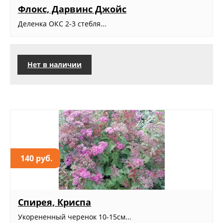
Флокс, Дарвинс Джойс
Деленка ОКС 2-3 стебля...
Нет в наличии
140 руб.
Спирея, Криспа
Укорененный черенок 10-15см...