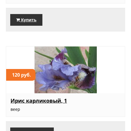
Купить
120 руб.
Ирис карликовый, 1
веер