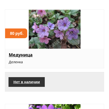
80 руб.
Медуница
Деленка
Нет в наличии