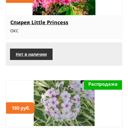
Спирея Little Princess
ОКС
Нет в наличии
Распродажа
180 руб.