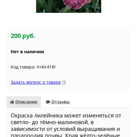
200 руб.
Нет в наличии
Код товара: V+kir418r
Задать вопрос о товаре
Описание
Отзывы
Окраска лилейника может изменяться от
светло- до тёмно-малиновой, в
зависимости от условий выращивания и
плодородия почвы. Края жёлто-зелёные,