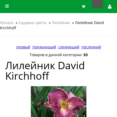
Начало
»
Садовые цветы
»
Лилейник
» Лилейник David
Kirchhoff
первый
предыдущий
следующий
последний
Товаров в данной категории:
83
Лилейник David
Kirchhoff