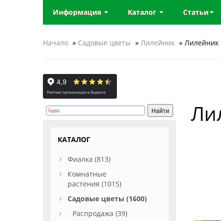
Информация
Каталог
Статьи
Начало
»
Садовые цветы
»
Лилейник
» Лилейник L
Лил
КАТАЛОГ
Фиалка (813)
Комнатные
растения (1015)
Садовые цветы (1600)
Распродажа (39)