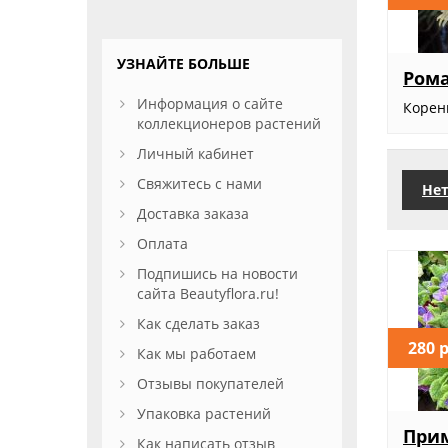
УЗНАЙТЕ БОЛЬШЕ
Ром
Информация о сайте
Корен
коллекционеров растений
Личный кабинет
Свяжитесь с нами
Нет
Доставка заказа
Оплата
Подпишись на новости
сайта Beautyflora.ru!
Как сделать заказ
280 
Как мы работаем
Отзывы покупателей
Упаковка растений
Прим
Как написать отзыв