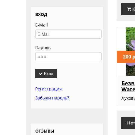
К
ВХОД
E-Mail
Пароль
200 
Вход
Без
Wate
Регистрация
Забыли пароль?
Луков
Нет
ОТЗЫВЫ