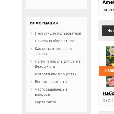
Amet
розет
ИНФОРМАЦИЯ
Нет
Инструкция пользователя
Почему выбирают нас
Как посмотреть свои
заказы
Логин и пароль для сайта
BeautyFlora
1.600
Фотоотзывы в соцсетях
Вопросы и ответы
Часто задаваемые
Набо
вопросы
ОКС, 
Карта сайта