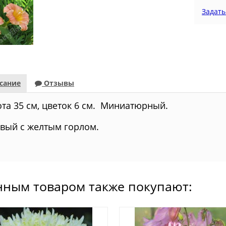
Задать
сание
Отзывы
та 35 см, цветок 6 см. Миниатюрный.
вый с желтым горлом.
нным товаром также покупают: