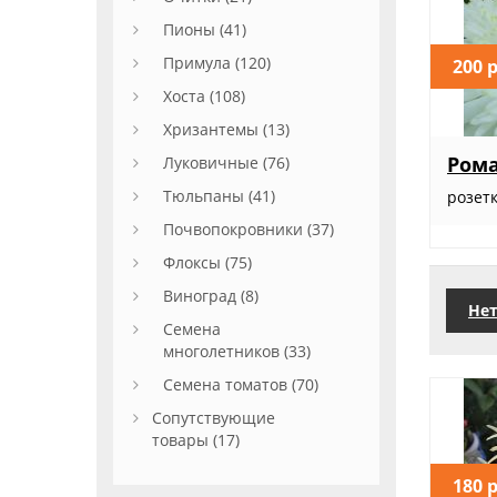
Пионы (41)
Примула (120)
200 
Хоста (108)
Хризантемы (13)
Рома
Луковичные (76)
Тюльпаны (41)
розет
Почвопокровники (37)
Флоксы (75)
Виноград (8)
Нет
Семена
многолетников (33)
Семена томатов (70)
Сопутствующие
товары (17)
180 