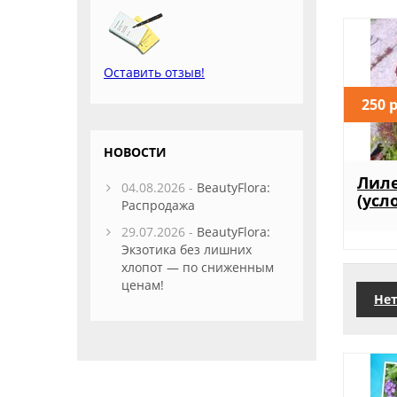
Оставить отзыв!
250 
НОВОСТИ
Лил
04.08.2026 -
BeautyFlora:
(усл
Распродажа
29.07.2026 -
BeautyFlora:
Экзотика без лишних
хлопот — по сниженным
ценам!
Нет