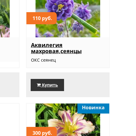
110 руб.
Аквилегия
махровая,сеянцы
ОКС сеянец
Купить
Новинка
300 руб.