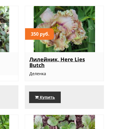
350 руб.
Лилейник, Here Lies
Butch
Деленка
Купить