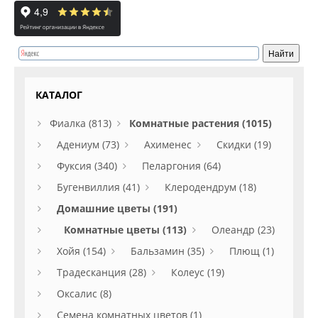
КАТАЛОГ
Фиалка (813)
Комнатные растения (1015)
Адениум (73)
Ахименес
Скидки (19)
Фуксия (340)
Пеларгония (64)
Бугенвиллия (41)
Клеродендрум (18)
Домашние цветы (191)
Комнатные цветы (113)
Олеандр (23)
Хойя (154)
Бальзамин (35)
Плющ (1)
Традесканция (28)
Колеус (19)
Оксалис (8)
Семена комнатных цветов (1)