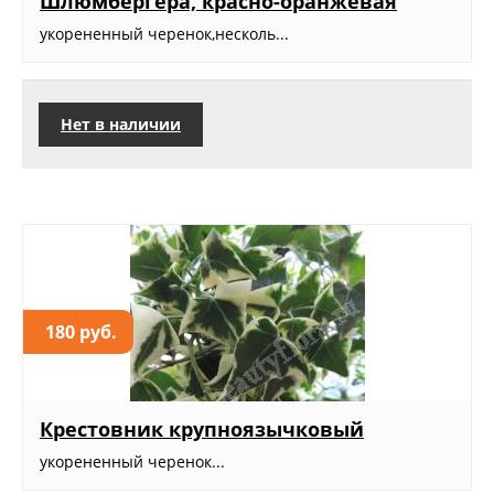
Шлюмбергера, красно-оранжевая
укорененный черенок,несколь...
Нет в наличии
180 руб.
Крестовник крупноязычковый
укорененный черенок...