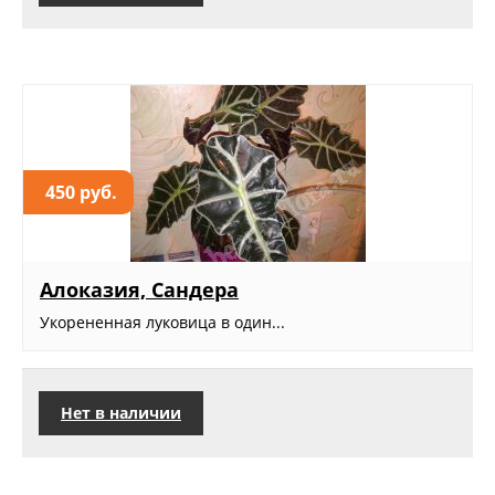
450 руб.
Алоказия, Сандера
Укорененная луковица в один...
Нет в наличии