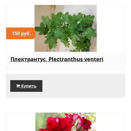
150 руб.
Плектрантус, Plectranthus venteri
Купить