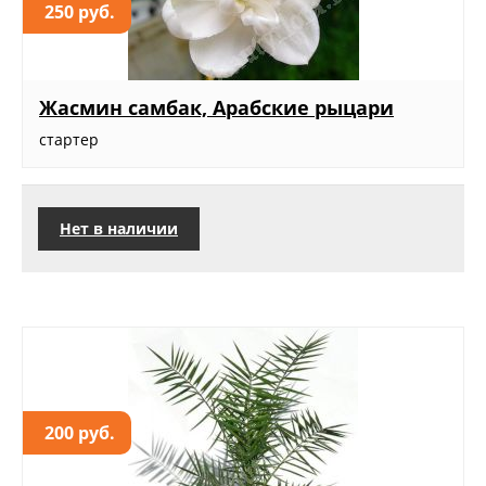
250 руб.
Жасмин самбак, Арабские рыцари
стартер
Нет в наличии
200 руб.