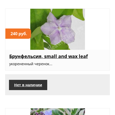
240 руб.
Брунфельсия, small and wax leaf
укорененный черенок...
Нет в наличии