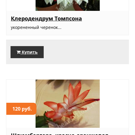
Клеродендрум Томпсона
укорененный черенок...
Купить
120 руб.