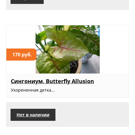
170 руб.
Сингониум, Butterfly Allusion
Укорененная детка...
Нет в наличии