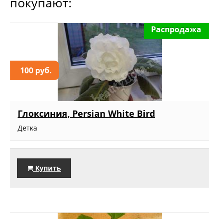
покупают:
Распродажа
100 руб.
Глоксиния, Persian White Bird
Детка
Купить