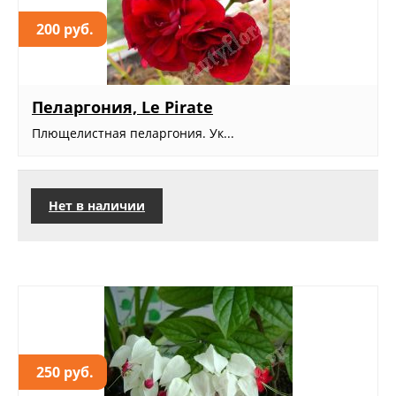
200 руб.
Пеларгония, Le Pirate
Плющелистная пеларгония. Ук...
Нет в наличии
250 руб.