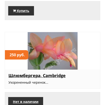
Купить
250 руб.
Шлюмбергера, Cambridge
Укорененный черенок...
Нет в наличии