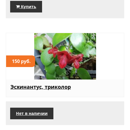
Купить
150 руб.
Эсхинантус, триколор
Нет в наличии