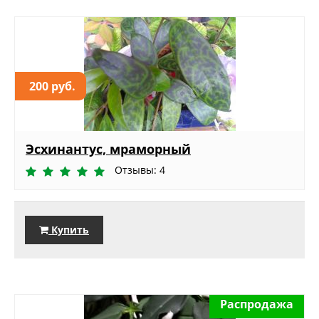
200 руб.
Эсхинантус, мраморный
Отзывы: 4
Купить
Распродажа