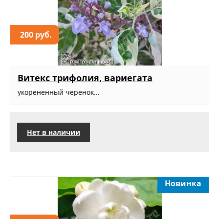
200 руб.
Витекс трифолия, вариегата
укорененный черенок...
Нет в наличии
Новинка