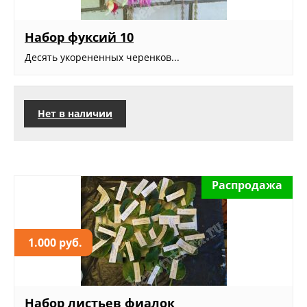
Набор фуксий 10
Десять укорененных черенков...
Нет в наличии
Распродажа
1.000 руб.
Набор листьев фиалок