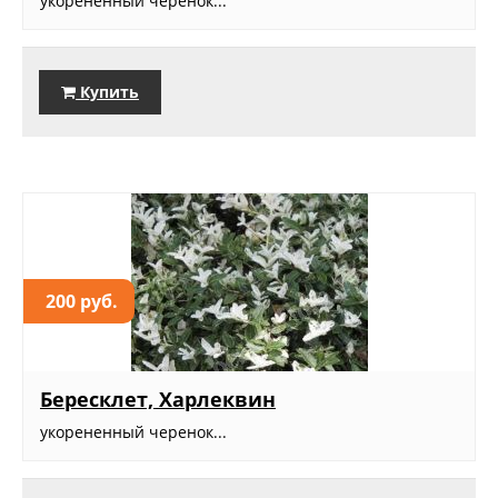
укорененный черенок...
Купить
200 руб.
Бересклет, Харлеквин
укорененный черенок...