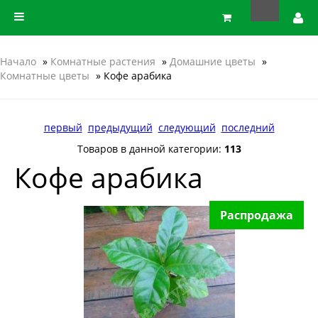
Начало
»
Комнатные растения
»
Домашние цветы
»
Комнатные цветы
» Кофе арабика
первый
предыдущий
следующий
последний
Товаров в данной категории:
113
Кофе арабика
Распродажа