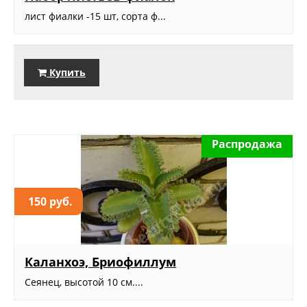
лист фиалки -15 шт, сорта ф...
Купить
Распродажа
150 руб.
Каланхоэ, Бриофиллум
Сеянец, высотой 10 см....