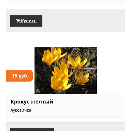
Купить
15 руб.
Крокус желтый
луковичка