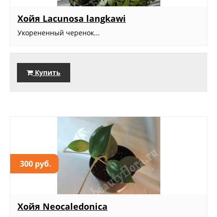
Хойя Lacunosa langkawi
Укорененный черенок...
Купить
300 руб.
Хойя Neocaledonica