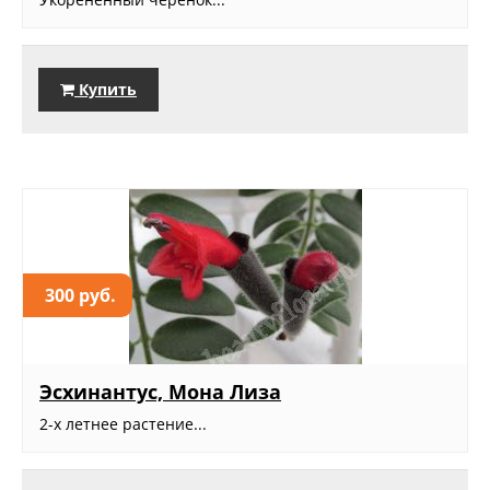
Купить
300 руб.
Эсхинантус, Мона Лиза
2-х летнее растение...