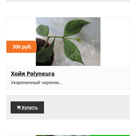
300 руб.
Хойя Polyneura
Укорененный черенок...
Купить