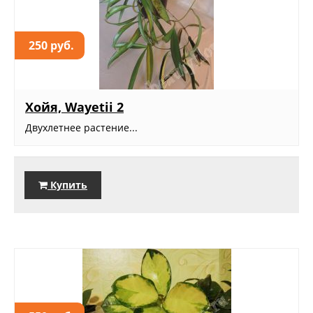
250 руб.
Хойя, Wayetii 2
Двухлетнее растение...
Купить