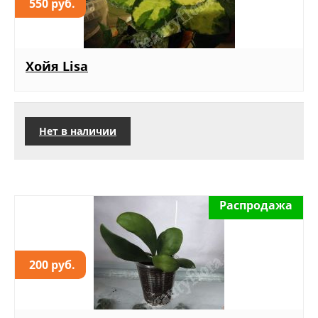
550 руб.
Хойя Lisa
Нет в наличии
Распродажа
200 руб.