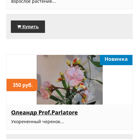
взрослое растение...
Купить
Новинка
350 руб.
Олеандр Prof.Parlatore
Укорененный черенок...