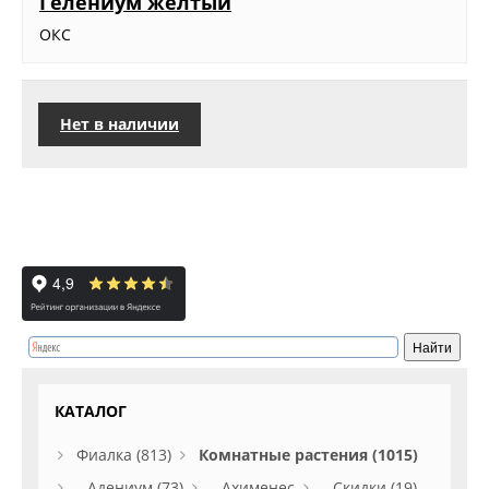
Гелениум желтый
ОКС
Нет в наличии
КАТАЛОГ
Фиалка (813)
Комнатные растения (1015)
Адениум (73)
Ахименес
Скидки (19)