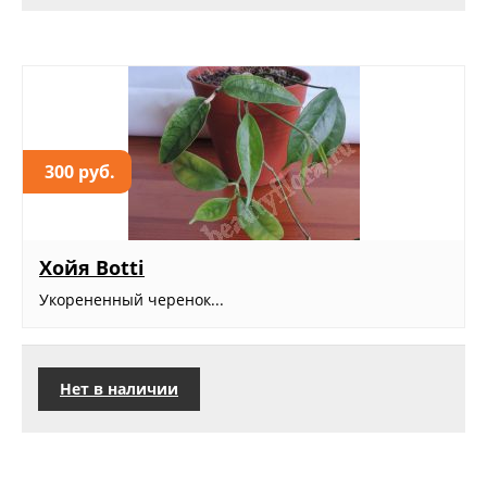
300 руб.
Хойя Botti
Укорененный черенок...
Нет в наличии