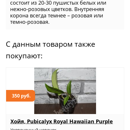
состоит из 20-30 пушистых белых или
нежно-розовых цветков. Внутренняя
корона всегда темнее – розовая или
темно-розовая.
С данным товаром также
покупают:
350 руб.
Хойя, Pubicalyx Royal Hawaiian Purple
Укорененный черенок...