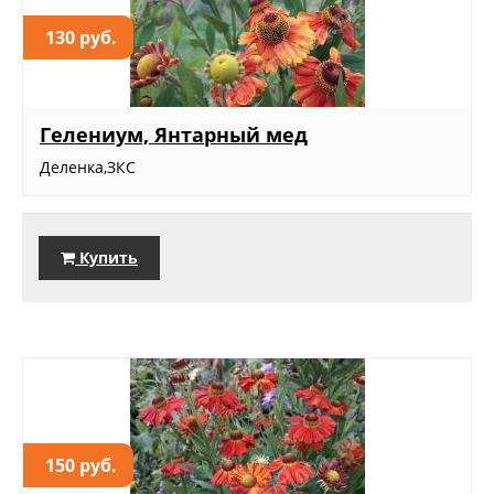
130 руб.
Гелениум, Янтарный мед
Деленка,ЗКС
Купить
150 руб.