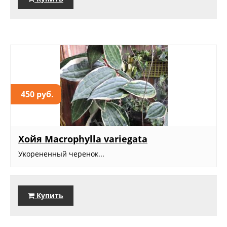
450 руб.
Хойя Macrophylla variegata
Укорененный черенок...
Купить