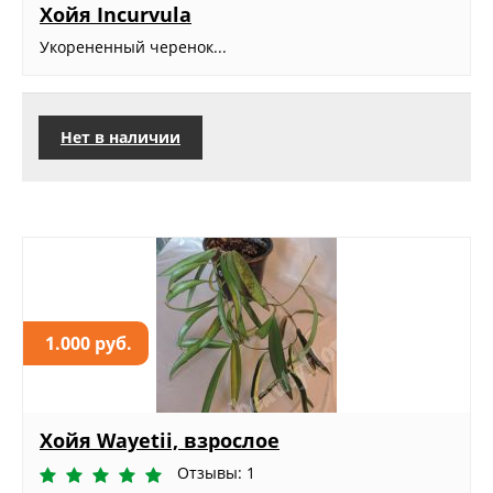
Хойя Incurvula
Укорененный черенок...
Нет в наличии
1.000 руб.
Хойя Wayetii, взрослое
Отзывы: 1