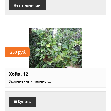
Нет в наличии
250 руб.
Хойя, 12
Укорененный черенок...
Купить