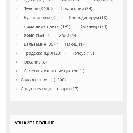
Фуксия (340)
Пеларгония (64)
Бугенвиллия (41)
Клеродендрум (18)
Домашние цветы (191)
Олеандр (23)
Хойя (154)
Хойи (44)
Бальзамин (35)
Плющ (1)
Традесканция (28)
Колеус (19)
Оксалис (8)
Семена комнатных цветов (1)
Садовые цветы (1600)
Сопутствующие товары (17)
УЗНАЙТЕ БОЛЬШЕ