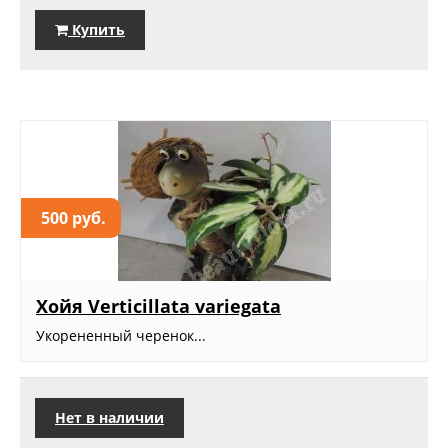
Купить
500 руб.
Хойя Verticillata variegata
Укорененный черенок...
Нет в наличии