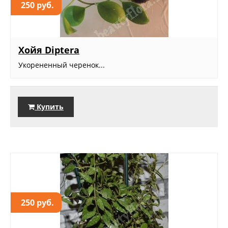
250 руб.
Хойя Diptera
Укорененный черенок...
Купить
250 руб.