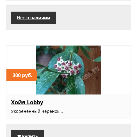
Нет в наличии
300 руб.
Хойя Lobby
Укорененный черенок...
Купить