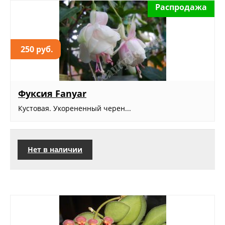
Распродажа
250 руб.
Фуксия Fanyar
Кустовая. Укорененный черен...
Нет в наличии