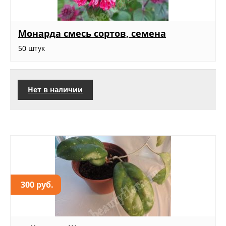
Монарда смесь сортов, семена
50 штук
Нет в наличии
300 руб.