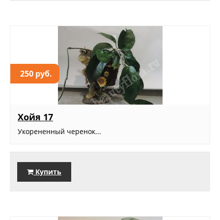
250 руб.
Хойя 17
Укорененный черенок...
Купить