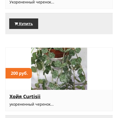
Укорененный черенок...
Купить
200 руб.
Хойя Curtisii
укорененный черенок...