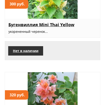
300 руб.
Бугенвиллия Mini Thai Yellow
укорененный черенок...
Нет в наличии
320 руб.