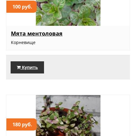
100 руб.
Мята ментоловая
Корневище
Купить
180 руб.