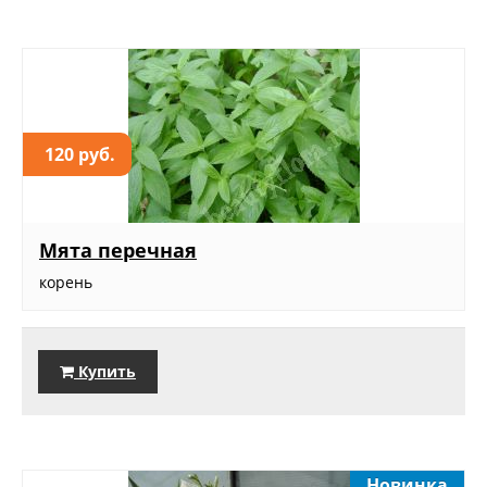
120 руб.
Мята перечная
корень
Купить
Новинка