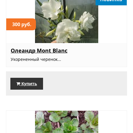
300 руб.
Олеандр Mont Blanc
Укорененный черенок...
Купить