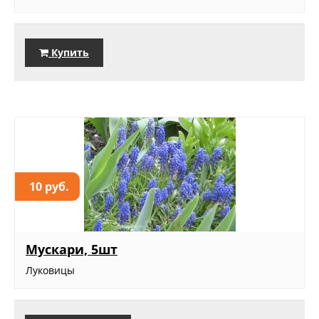
Купить
10 руб.
Мускари, 5шт
Луковицы