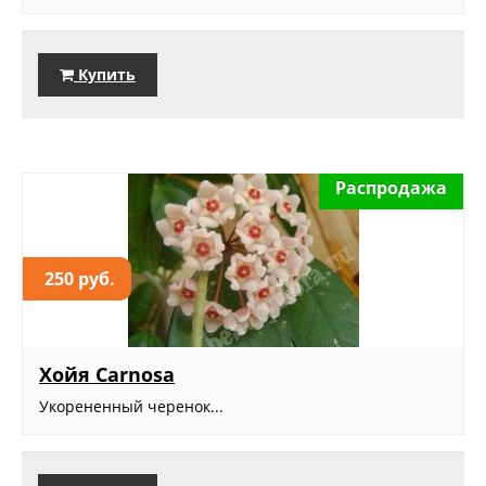
Купить
Распродажа
250 руб.
Хойя Carnosa
Укорененный черенок...