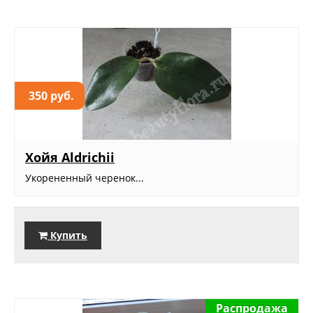
350 руб.
Хойя Aldrichii
Укорененный черенок...
Купить
Распродажа