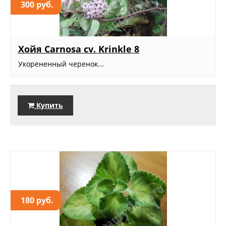
300 руб.
Хойя Carnosa cv. Krinkle 8
Укорененный черенок...
Купить
180 руб.