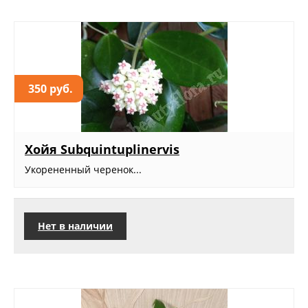
350 руб.
Хойя Subquintuplinervis
Укорененный черенок...
Нет в наличии