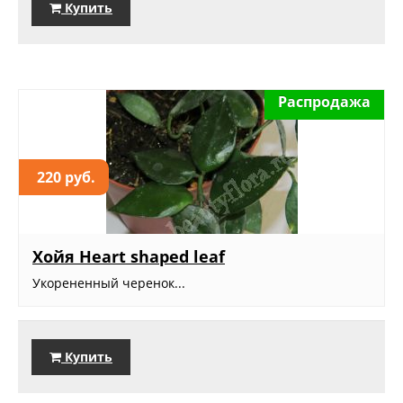
Купить
Распродажа
220 руб.
Хойя Heart shaped leaf
Укорененный черенок...
Купить