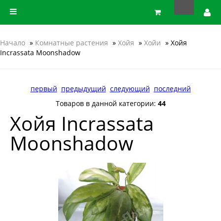
Начало
»
Комнатные растения
»
Хойя
»
Хойи
» Хойя
Incrassata Moonshadow
первый
предыдущий
следующий
последний
Товаров в данной категории:
44
Хойя Incrassata
Moonshadow