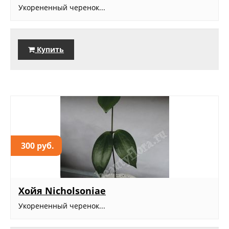
Укорененный черенок...
Купить
300 руб.
Хойя Nicholsoniae
Укорененный черенок...