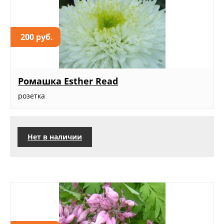
200 руб.
Ромашка Esther Read
розетка
Нет в наличии