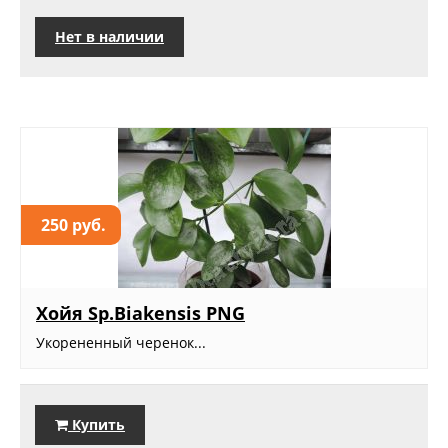
Нет в наличии
250 руб.
Хойя Sp.Biakensis PNG
Укорененный черенок...
Купить