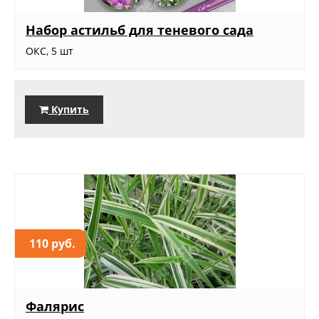
Набор астильб для теневого сада
ОКС, 5 шт
Купить
110 руб.
Фалярис