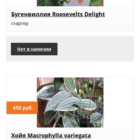
Бугенвиллия Roosevelts Delight
стартер
Нет в наличии
450 руб.
Хойя Macrophylla variegata