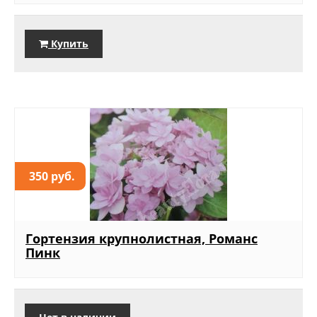
Купить
350 руб.
Гортензия крупнолистная, Романс
Пинк