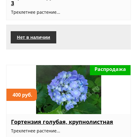
3
Трехлетнее растение...
Нет в наличии
Распродажа
400 руб.
Гортензия голубая, крупнолистная
Трехлетнее растение...