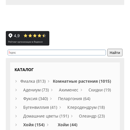
КАТАЛОГ
Фиалка (813)
Комнатные растения (1015)
Адениум (73)
Ахименес
Скидки (19)
Фуксия (340)
Пеларгония (64)
Бугенвиллия (41)
Клеродендрум (18)
Домашние цветы (191)
Олеандр (23)
Хойя (154)
Хойи (44)