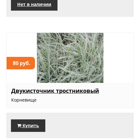
Нет в наличии
80 руб.
Двукисточник тростниковый
Корневище
Купить