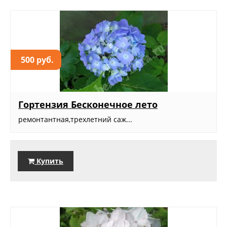
500 руб.
Гортензия Бесконечное лето
ремонтантная,трехлетний саж...
Купить