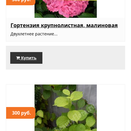
Гортензия крупнолистная, малиновая
Двухлетнее растение...
Купить
300 руб.