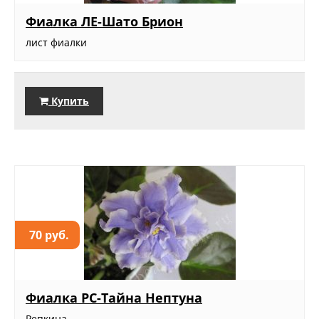
Фиалка ЛЕ-Шато Брион
лист фиалки
Купить
70 руб.
Фиалка РС-Тайна Нептуна
Репкина