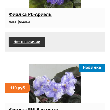
Фиалка РС-Ариэль
лист фиалки
Нет в наличии
Новинка
110 руб.
Фиалка РМ-Василиса