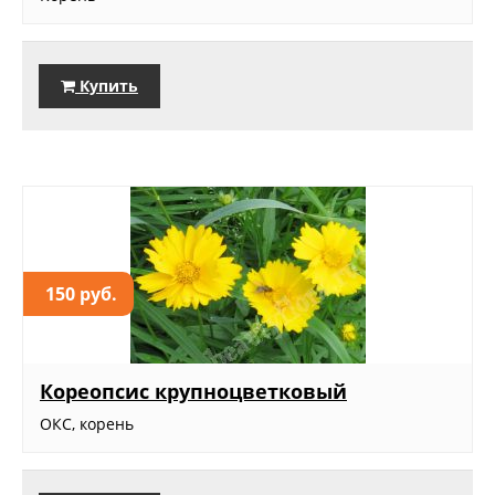
Купить
150 руб.
Кореопсис крупноцветковый
ОКС, корень