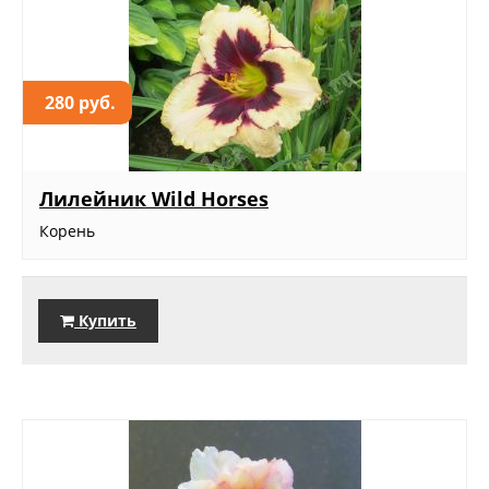
280 руб.
Лилейник Wild Horses
Корень
Купить