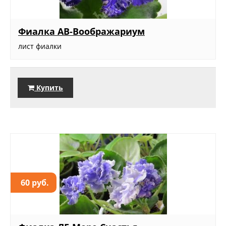
Фиалка АВ-Воображариум
лист фиалки
Купить
60 руб.