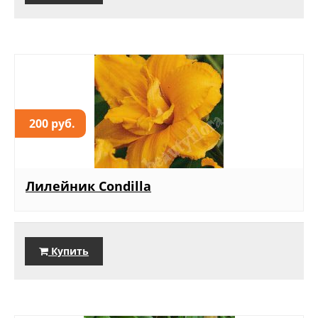
200 руб.
Лилейник Condilla
Купить