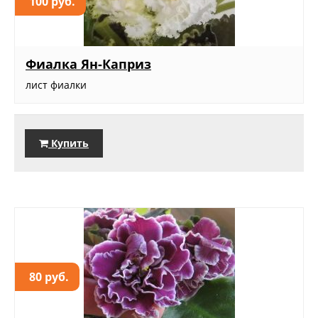
100 руб.
Фиалка Ян-Каприз
лист фиалки
Купить
80 руб.