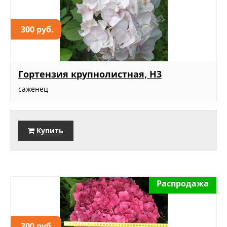
300 руб.
Гортензия крупнолистная, Н3
саженец
Купить
Распродажа
300 руб.