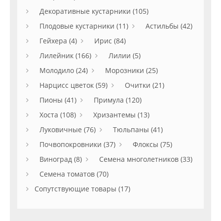
Декоративные кустарники (105)
Плодовые кустарники (11)
Астильбы (42)
Гейхера (4)
Ирис (84)
Лилейник (166)
Лилии (5)
Молодило (24)
Морозники (25)
Нарцисс цветок (59)
Очитки (21)
Пионы (41)
Примула (120)
Хоста (108)
Хризантемы (13)
Луковичные (76)
Тюльпаны (41)
Почвопокровники (37)
Флоксы (75)
Виноград (8)
Семена многолетников (33)
Семена томатов (70)
Сопутствующие товары (17)