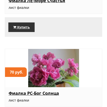
Фиалка ЛЕ-Море Счастья
лист фиалки
Купить
70 руб.
Фиалка РС-Бог Солнца
лист фиалки