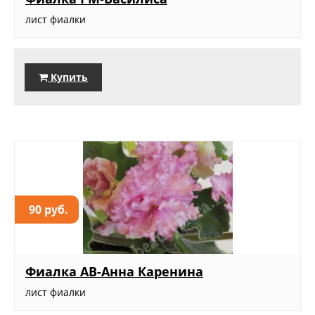
лист фиалки
Купить
90 руб.
Фиалка АВ-Анна Каренина
лист фиалки