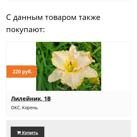
С данным товаром также
покупают:
220 руб.
Лилейник, 1В
ОКС, Корень
Купить