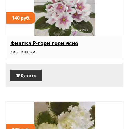
140 руб.
Фиалка Р-гори гори ясно
лист фиалки
Купить