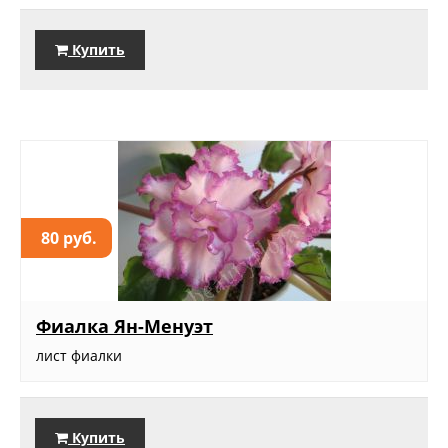
Купить
80 руб.
Фиалка Ян-Менуэт
лист фиалки
Купить