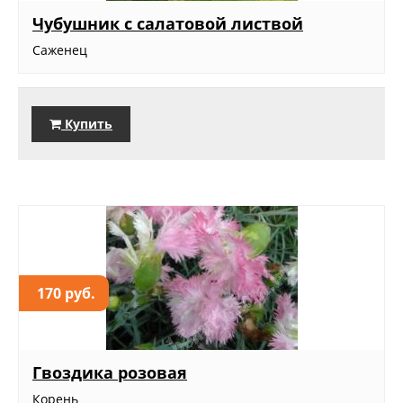
Чубушник с салатовой листвой
Саженец
Купить
170 руб.
Гвоздика розовая
Корень