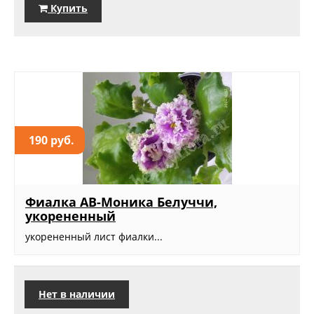
Купить
190 руб.
Фиалка АВ-Моника Белуччи,
укорененный
укорененный лист фиалки...
Нет в наличии