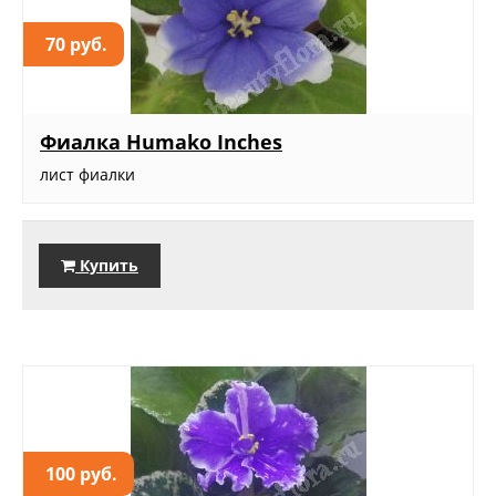
70 руб.
Фиалка Humako Inches
лист фиалки
Купить
100 руб.