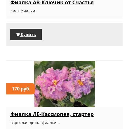
Фиалка АВ-Ключик от Счастья
лист фиалки
Купить
170 руб.
Фиалка ЛЕ-Кассиопея, стартер
взрослая детка фиалки...