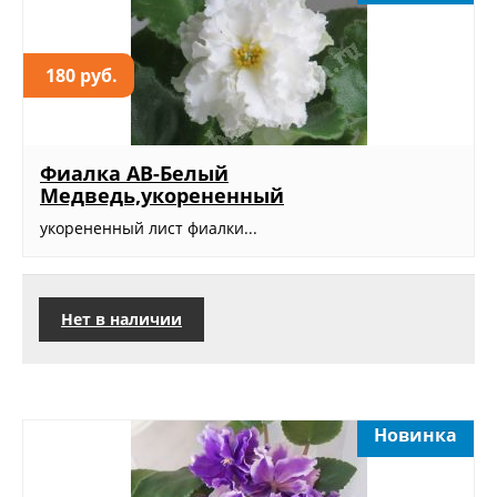
180 руб.
Фиалка АВ-Белый
Медведь,укорененный
укорененный лист фиалки...
Нет в наличии
Новинка