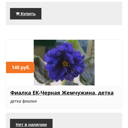
Купить
140 руб.
Фиалка ЕК-Черная Жемчужина, детка
детка фиалки
Нет в наличии