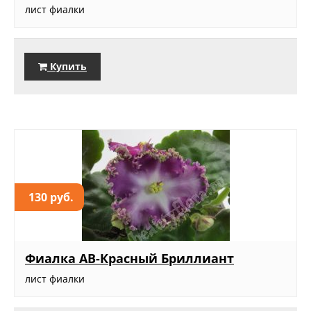
лист фиалки
Купить
130 руб.
Фиалка АВ-Красный Бриллиант
лист фиалки