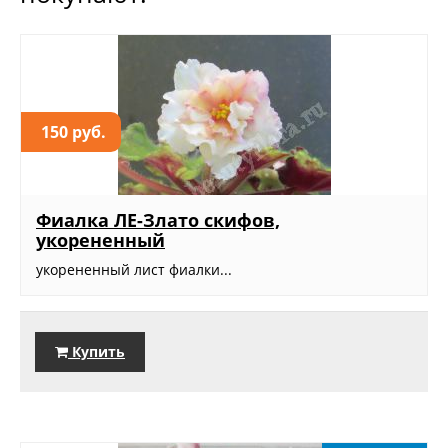
150 руб.
Фиалка ЛЕ-Злато скифов,
укорененный
укорененный лист фиалки...
Купить