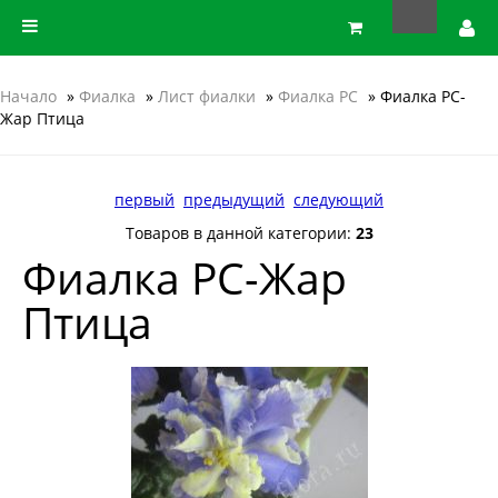
Начало
»
Фиалка
»
Лист фиалки
»
Фиалка РС
» Фиалка РС-
Жар Птица
первый
предыдущий
следующий
Товаров в данной категории:
23
Фиалка РС-Жар
Птица