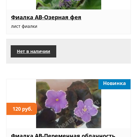
Фиалка АВ-Озерная фея
лист фиалки
Нет в наличии
Новинка
120 руб.
Фиалка АВ-Переменная облачность