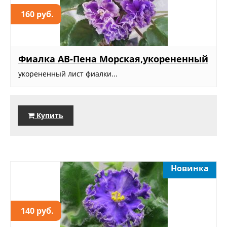
160 руб.
Фиалка АВ-Пена Морская,укорененный
укорененный лист фиалки...
Купить
Новинка
140 руб.