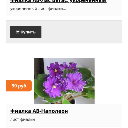
Фиалка АВ-Лас Вегас, укорененный
укорененный лист фиалки...
Купить
90 руб.
Фиалка АВ-Наполеон
лист фиалки