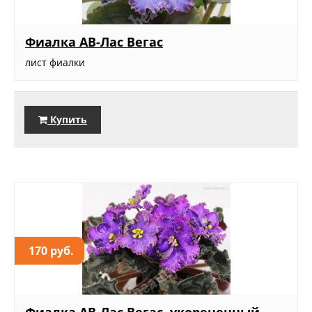
Фиалка АВ-Лас Вегас
лист фиалки
Купить
170 руб.