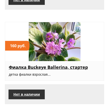
160 руб.
Фиалка Buckeye Ballerina, стартер
детка фиалки взрослая...
Нет в наличии