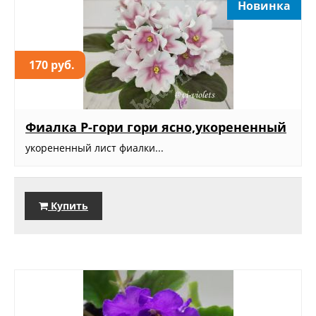
Новинка
170 руб.
Фиалка Р-гори гори ясно,укорененный
укорененный лист фиалки...
Купить