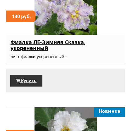
130 руб.
Фиалка ЛЕ-Зимняя Сказка,
укорененный
лист фиалки укорененный...
Купить
Новинка