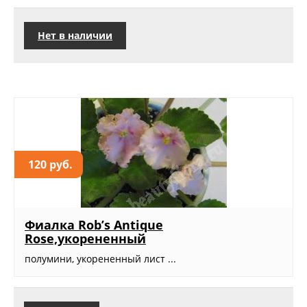
Нет в наличии
120 руб.
Фиалка Rob’s Antique
Rose,укорененный
полумини, укорененный лист ...