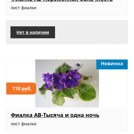
лист фиалки
Нет в наличии
Новинка
110 руб.
Фиалка АВ-Тысяча и одна ночь
лист фиалки