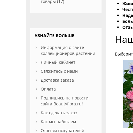
товары (17)
Жив
Чест
Надё
Бол
Отзы
УЗНАЙТЕ БОЛЬШЕ
Наш
Информация о сайте
коллекционеров растений
Выберит
Личный кабинет
Свяжитесь с нами
Доставка заказа
Оплата
Подпишись на новости
сайта Beautyflora.ru!
Как сделать заказ
Как мы работаем
Отзывы покупателей