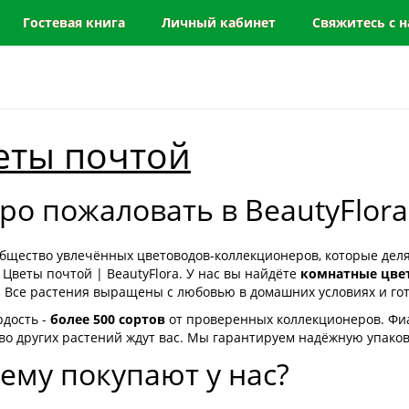
Гостевая книга
Личный кабинет
Свяжитесь с 
еты почтой
ро пожаловать в BeautyFlora
общество увлечённых цветоводов-коллекционеров, которые дел
 Цветы почтой | BeautyFlora. У нас вы найдёте
комнатные цве
. Все растения выращены с любовью в домашних условиях и гот
рдость -
более 500 сортов
от проверенных коллекционеров. Фиал
во других растений ждут вас. Мы гарантируем надёжную упаков
ему покупают у нас?