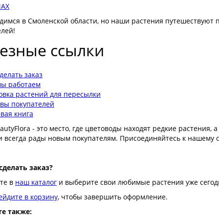
AX
димся в Смоленской области, но наши растения путешествуют п
елей!
езные ссылки
сделать заказ
мы работаем
овка растений для пересылки
вы покупателей
евая книга
autyFlora - это место, где цветоводы находят редкие растения, 
 и всегда рады новым покупателям. Присоединяйтесь к нашему 
сделать заказ?
те в
наш каталог
и выберите свои любимые растения уже сегод
ейдите в корзину
, чтобы завершить оформление.
е также: