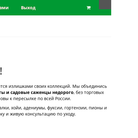
нами
Выход
!
ятся излишками своих коллекций. Мы объединись
ты и садовые саженцы недорого
, без торговых
овы к пересылке по всей России.
ки, хойи, адениумы, фуксии, гортензии, пионы и
ку и живую консультацию по уходу.