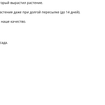
торый вырастил растение.
астения даже при долгой пересылке (до 14 дней).
 наше качество.
сада.