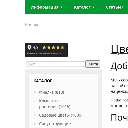
Информация
Каталог
Статьи
Начало
Цв
Доб
Мы - со
КАТАЛОГ
на сайте
наценок
Фиалка (813)
Наша го
Комнатные
множест
растения (1015)
Поч
Садовые цветы (1600)
Сопутствующие