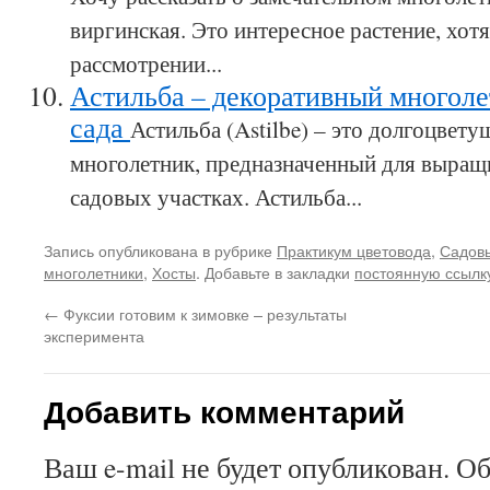
виргинская. Это интересное растение, хо
рассмотрении...
Астильба – декоративный многоле
сада
Астильба (Astilbe) – это долгоцвет
многолетник, предназначенный для выращ
садовых участках. Астильба...
Запись опубликована в рубрике
Практикум цветовода
,
Садов
многолетники
,
Хосты
. Добавьте в закладки
постоянную ссылк
←
Фуксии готовим к зимовке – результаты
эксперимента
Добавить комментарий
Ваш e-mail не будет опубликован.
Об