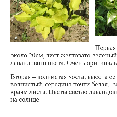
Первая
около 20см, лист желтовато-зелены
лавандового цвета. Очень оригиналь
Вторая – волнистая хоста, высота ее
волнистый, середина почти белая, з
краям листа. Цветы светло лавандов
на солнце.