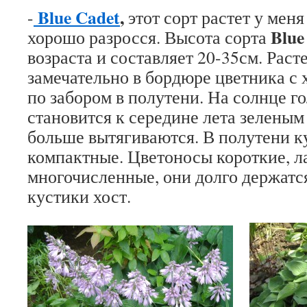
Blue
Cadet
,
-
этот сорт
растет у меня
Blue
хорошо разросся. Высота сорта
возраста
и составляет 20-35см. Расте
замечательно в бордюре цветника с 
по забором в полутени. На солнце г
становится к середине лета зеленым
больше вытягиваются. В полутени к
компактные. Цветоносы короткие, л
многочисленные, они долго держатс
кустики хост.