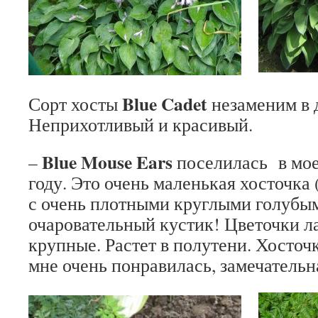
Blue
Cadet
Сорт хосты
незаменим в 
Неприхотливый и красивый.
Blue
Mouse
Ears
–
поселилась
в мо
году. Это очень маленькая хосточка 
с очень плотными круглыми голубы
очаровательный кустик! Цветочки л
крупные. Растет в полутени. Хосто
мне очень понравилась, замечательн