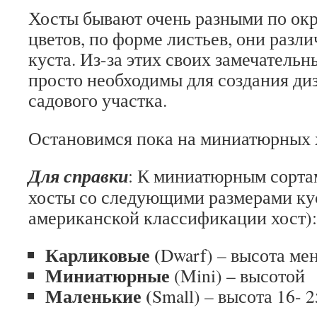
Хосты бывают очень разными по окр
цветов, по форме листьев, они разл
куста. Из-за этих своих замечательн
просто необходимы для создания ди
садового участка.
Остановимся пока на миниатюрных 
Для справки
: К миниатюрным сорта
хосты со следующими размерами ку
американской классификации хост):
Карликовые (
Dwarf) – высота ме
Миниатюрные
(Mini) – высотой 
Маленькие (
Small) – высота 16- 2