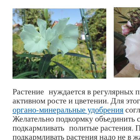
Растение нуждается в регулярных 
активном росте и цветении. Для это
органо-минеральные удобрения
согл
Желательно подкормку объединить с
подкармливать политые растения. П
подкармливать растения надо не в ж