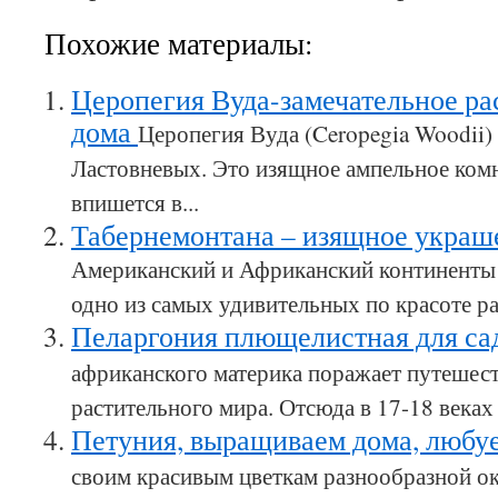
Похожие материалы:
Церопегия Вуда-замечательное ра
дома
Церопегия Вуда (Ceropegia Woodii)
Ластовневых. Это изящное ампельное комн
впишется в...
Табернемонтана – изящное украш
Американский и Африканский континенты 
одно из самых удивительных по красоте рас
Пеларгония плющелистная для са
африканского материка поражает путешес
растительного мира. Отсюда в 17-18 веках
Петуния, выращиваем дома, любу
своим красивым цветкам разнообразной ок