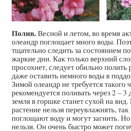
Полив.
Весной и летом, во время ак
олеандр поглощает много воды. Поэ
тщательно следить за состоянием по
жаркие дни. Как только верхний сл
просохнет, следует обильно полить
даже оставить немного воды в поддо
Зимой олеандр не требуется такого ч
рекомендуется поливать через 2 – 3 
земля в горшке станет сухой на вид.
растение нельзя переувлажнять, так
поглощают воду и могут загнить. Но
нельзя. Он очень быстро может поги