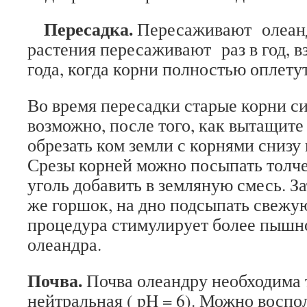
Пересадка.
Пересаживают олеанд
растения пересаживают раз в год, в
года, когда корни полностью оплету
Во время пересадки старые корни с
возможно, после того, как вытащите
обрезать ком земли с корнями снизу 
Срезы корней можно посыпать толче
уголь добавить в земляную смесь. За
же горшок, на дно подсыпать свежу
процедура стимулирует более пышн
олеандра.
Почва.
Почва олеандру необходима 
нейтральная ( pH = 6). Можно восп