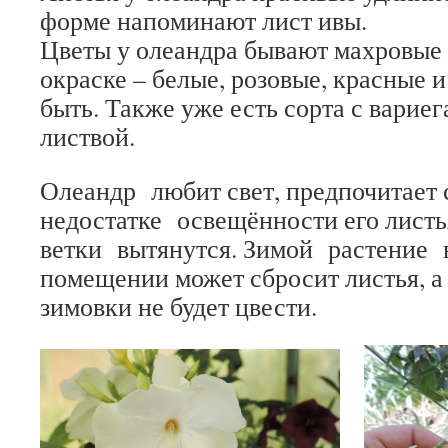
форме напоминают лист ивы.
Цветы у олеандра бывают махровые 
окраске – белые, розовые, красные 
быть. Также уже есть сорта с вариег
листвой.
Олеандр любит свет, предпочитает 
недостатке освещённости его листь
ветки вытянутся. Зимой растение
помещении может сбросит листья, а
зимовки не будет цвести.