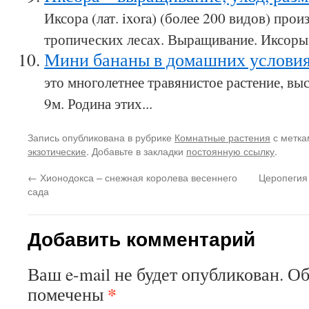
Иксора (лат. ixora) (более 200 видов) прои
тропических лесах. Выращивание. Иксоры.
Мини бананы в домашних услови
это многолетнее травянистое растение, вы
9м. Родина этих...
Запись опубликована в рубрике
Комнатные растения
с метк
экзотические
. Добавьте в закладки
постоянную ссылку
.
←
Хионодокса – снежная королева весеннего
Церопегия
сада
Добавить комментарий
Ваш e-mail не будет опубликован.
Об
*
помечены