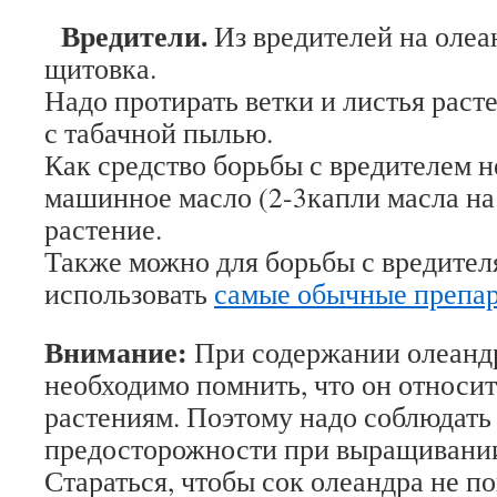
Вредители.
Из вредителей на олеа
щитовка.
Надо протирать ветки и листья раст
с табачной пылью.
Как средство борьбы с вредителем н
машинное масло (2-3капли масла на 
растение.
Также можно для борьбы с вредите
использовать
самые обычные препар
Внимание:
При содержании олеанд
необходимо помнить, что он относи
растениям. Поэтому надо соблюдать
предосторожности при выращивании
Стараться, чтобы сок олеандра не по