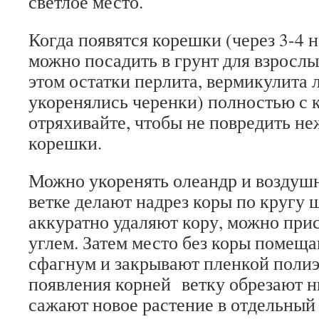
светлое место.
Когда появятся корешки (через 3-4 
можно посадить в грунт для взросл
этом остатки перлита, вермикулита 
укоренялись черенки) полностью с 
отряхивайте, чтобы не повредить н
корешки.
Можно укоренять олеандр и воздуш
ветке делают надрез коры по кругу 
аккуратно удаляют кору, можно при
углем. Затем место без коры помещ
сфагнум и закрывают пленкой поли
появления корней ветку обрезают н
сажают новое растение в отдельный