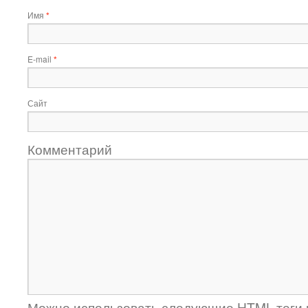
Имя
*
E-mail
*
Сайт
Комментарий
Можно использовать следующие
HTML
-теги