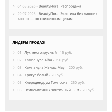
04.08.2026 -
BeautyFlora: Распродажа
29.07.2026 -
BeautyFlora: Экзотика без лишних
хлопот — по сниженным ценам!
ЛИДЕРЫ ПРОДАЖ
01.
Лук многоярусный
- 15 руб.
02.
Кампанула Alba
- 250 руб.
03.
Кампанула Жених, Mayi
- 200 руб.
04.
Крокус белый
- 20 руб.
05.
Клеродендрум Томпсона
- 250 руб.
06.
Птицемлечник зонтичный, 5шт
- 20 руб.