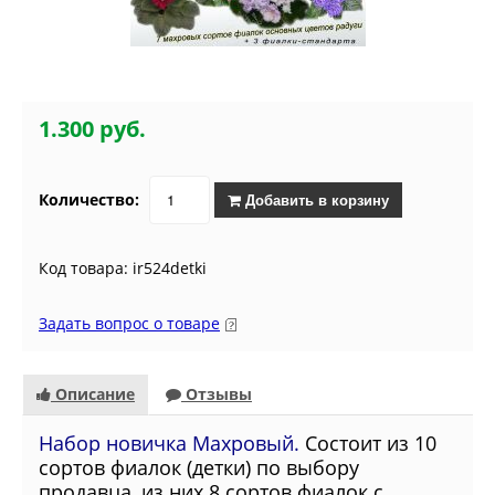
1.300 руб.
Количество:
Добавить в корзину
Код товара: ir524detki
Задать вопрос о товаре
Описание
Отзывы
Набор новичка Махровый.
Состоит из 10
сортов фиалок (детки) по выбору
продавца, из них 8 сортов фиалок с