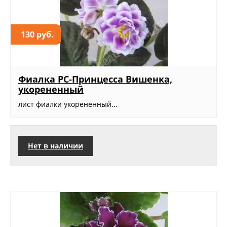
130 руб.
Фиалка РС-Принцесса Вишенка,
укорененный
лист фиалки укорененный...
Нет в наличии