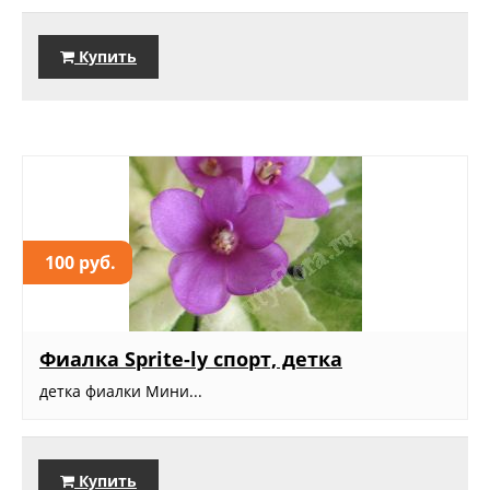
Купить
100 руб.
Фиалка Sprite-ly спорт, детка
детка фиалки Мини...
Купить