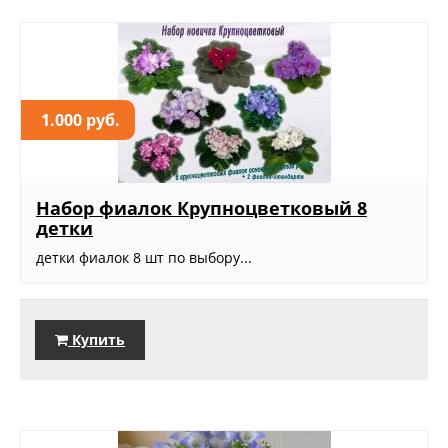
1.000 руб.
Набор фиалок Крупноцветковый 8
детки
детки фиалок 8 шт по выбору...
Купить