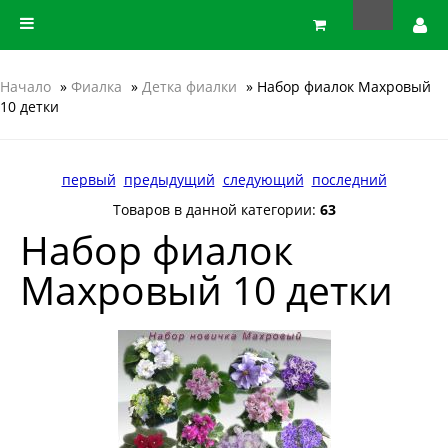
Начало
»
Фиалка
»
Детка фиалки
» Набор фиалок Махровый
10 детки
первый
предыдущий
следующий
последний
Товаров в данной категории:
63
Набор фиалок
Махровый 10 детки