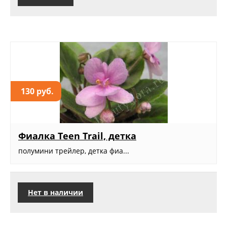
130 руб.
Фиалка Teen Trail, детка
полумини трейлер, детка фиа...
Нет в наличии