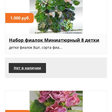
1.000 руб.
Набор фиалок Миниатюрный 8 детки
детки фиалок 8шт, сорта фиа...
Нет в наличии