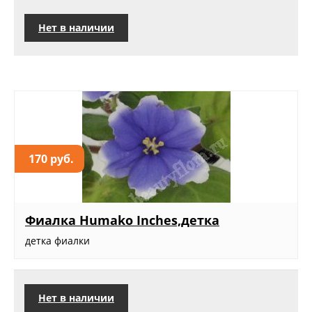
Нет в наличии
170 руб.
Фиалка Humako Inches,детка
детка фиалки
Нет в наличии