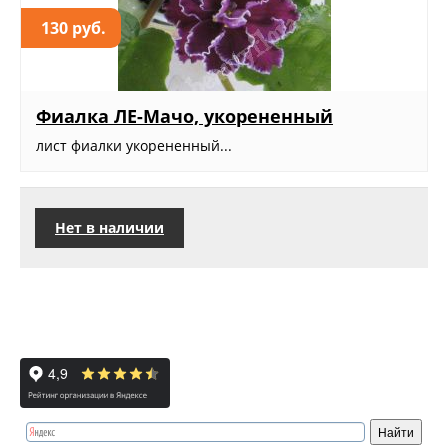
130 руб.
Фиалка ЛЕ-Мачо, укорененный
лист фиалки укорененный...
Нет в наличии