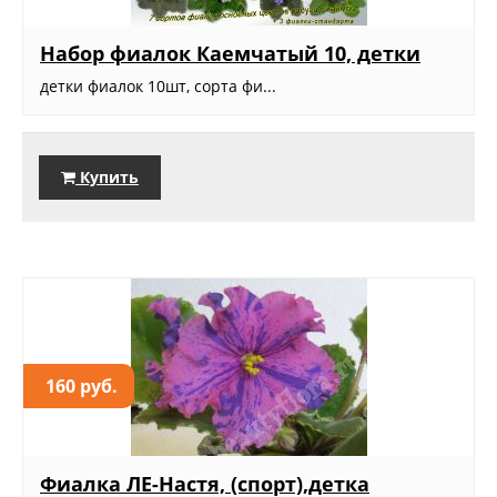
Набор фиалок Каемчатый 10, детки
детки фиалок 10шт, сорта фи...
Купить
160 руб.
Фиалка ЛЕ-Настя, (спорт),детка