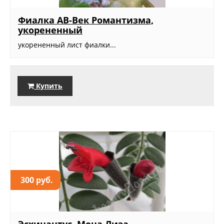
Фиалка АВ-Век Романтизма,
укорененный
укорененный лист фиалки...
Купить
300 руб.