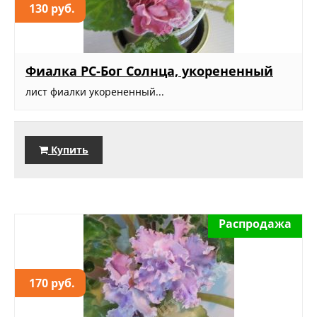
130 руб.
Фиалка РС-Бог Солнца, укорененный
лист фиалки укорененный...
Купить
Распродажа
170 руб.