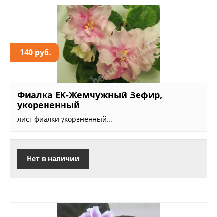
140 руб.
Фиалка ЕК-Жемчужный Зефир,
укорененный
лист фиалки укорененный...
Нет в наличии