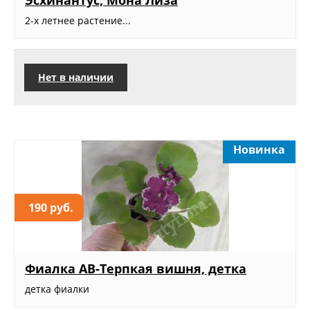
Эсхинантус, Мона Лиза
2-х летнее растение...
Нет в наличии
Новинка
190 руб.
Фиалка АВ-Терпкая вишня, детка
детка фиалки