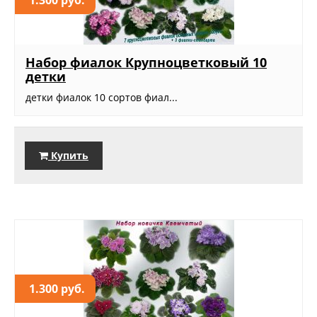
Набор фиалок Крупноцветковый 10
детки
детки фиалок 10 сортов фиал...
Купить
1.300 руб.