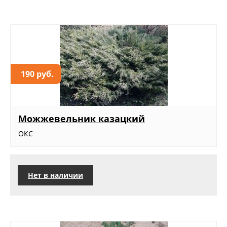
190 руб.
Можжевельник казацкий
ОКС
Нет в наличии