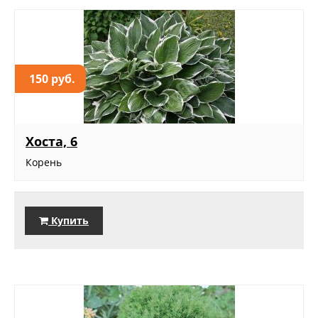
150 руб.
Хоста, 6
Корень
Купить