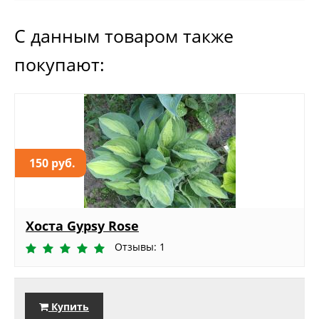
С данным товаром также
покупают:
150 руб.
Хоста Gypsy Rose
Отзывы: 1
Купить