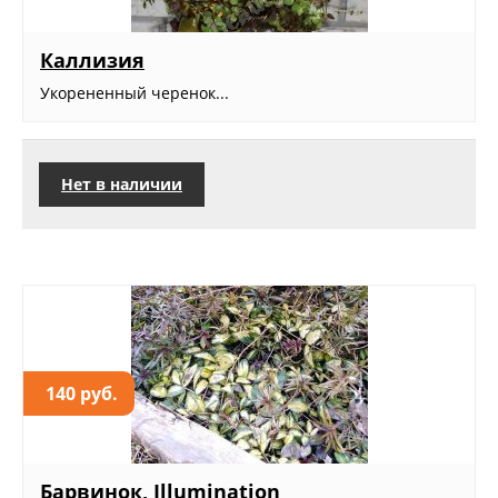
Каллизия
Укорененный черенок...
Нет в наличии
140 руб.
Барвинок, Illumination