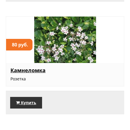
80 руб.
Камнеломка
Розетка
Купить