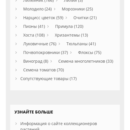
Лилейник (166)
Лилии (5)
Молодило (24)
Морозники (25)
Нарцисс цветок (59)
Очитки (21)
Пионы (41)
Примула (120)
Хоста (108)
Хризантемы (13)
Луковичные (76)
Тюльпаны (41)
Почвопокровники (37)
Флоксы (75)
Виноград (8)
Семена многолетников (33)
Семена томатов (70)
Сопутствующие товары (17)
УЗНАЙТЕ БОЛЬШЕ
Информация о сайте коллекционеров
растений