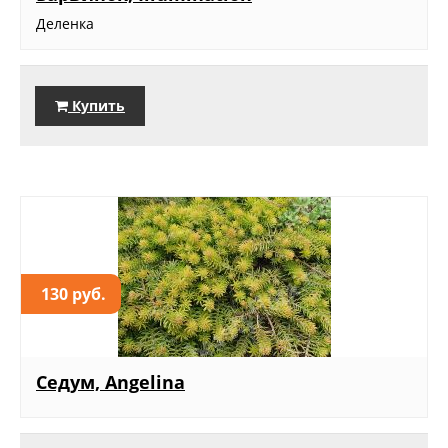
Деленка
Купить
130 руб.
Седум, Angelina