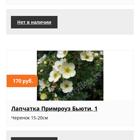
Нет в наличии
170 руб.
Лапчатка Примроуз Бьюти, 1
Черенок 15-20см