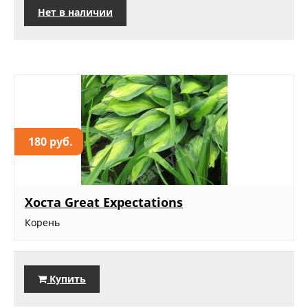
Нет в наличии
180 руб.
Хоста Great Expectations
Корень
Купить