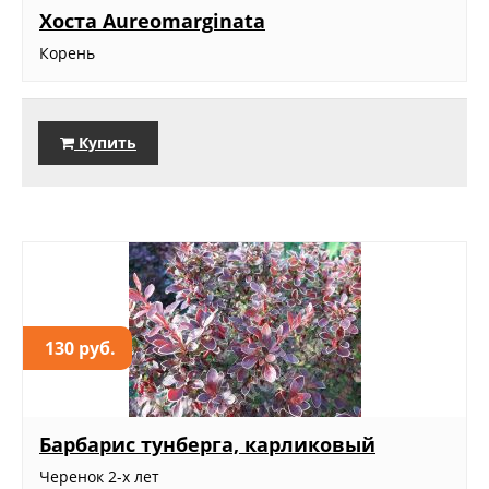
Хоста Aureomarginata
Корень
Купить
130 руб.
Барбарис тунберга, карликовый
Черенок 2-х лет