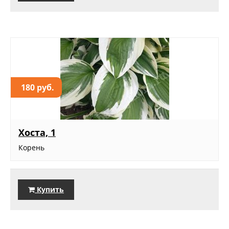
180 руб.
Хоста, 1
Корень
Купить