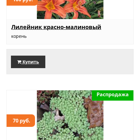
Лилейник красно-малиновый
корень
Купить
Распродажа
70 руб.