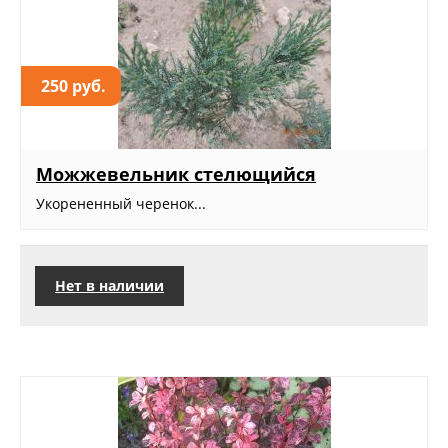
250 руб.
Можжевельник стелющийся
Укорененный черенок...
Нет в наличии