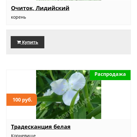
Очиток, Лидийский
корень
Купить
Распродажа
100 руб.
Традесканция белая
Корневище