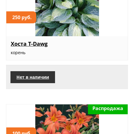
250 руб.
Хоста T-Dawg
корень
Нет в наличии
Распродажа
100 руб.