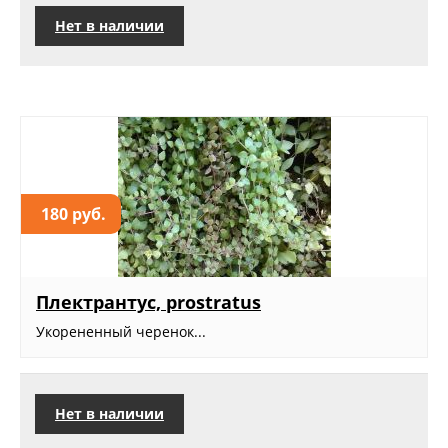
Нет в наличии
180 руб.
Плектрантус, prostratus
Укорененный черенок...
Нет в наличии