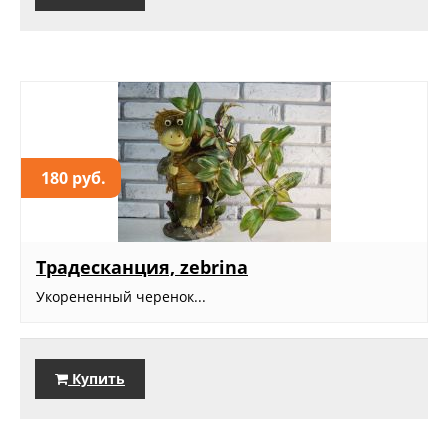
180 руб.
Традесканция, zebrina
Укорененный черенок...
Купить