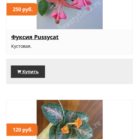
250 руб.
Фуксия Pussycat
Кустовая.
Купить
120 руб.