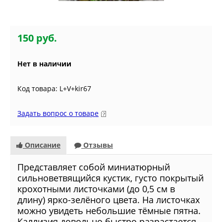
150 руб.
Нет в наличии
Код товара: L+V+kir67
Задать вопрос о товаре
Описание
Отзывы
Представляет собой миниатюрный
сильноветвящийся кустик, густо покрытый
крохотными листочками (до 0,5 см в
длину) ярко-зелёного цвета. На листочках
можно увидеть небольшие тёмные пятна.
Каллизия довольно быстро разрастается,