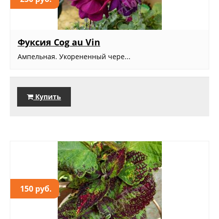
Фуксия Cog au Vin
Ампельная. Укорененный чере...
Купить
150 руб.