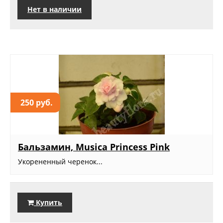
Нет в наличии
250 руб.
Бальзамин, Musica Princess Pink
Укорененный черенок...
Купить