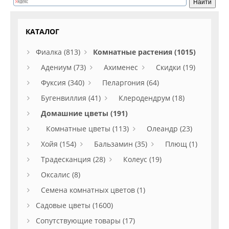
КАТАЛОГ
Фиалка (813)
Комнатные растения (1015)
Адениум (73)
Ахименес
Скидки (19)
Фуксия (340)
Пеларгония (64)
Бугенвиллия (41)
Клеродендрум (18)
Домашние цветы (191)
Комнатные цветы (113)
Олеандр (23)
Хойя (154)
Бальзамин (35)
Плющ (1)
Традесканция (28)
Колеус (19)
Оксалис (8)
Семена комнатных цветов (1)
Садовые цветы (1600)
Сопутствующие товары (17)