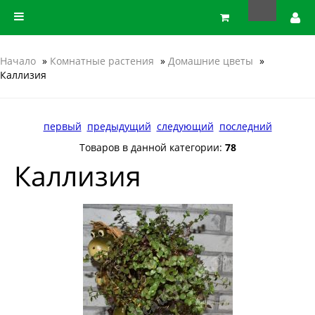
Начало
»
Комнатные растения
»
Домашние цветы
»
Каллизия
первый
предыдущий
следующий
последний
Товаров в данной категории:
78
Каллизия