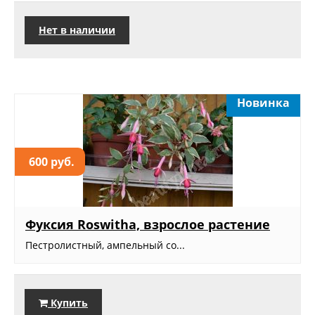
Нет в наличии
Новинка
600 руб.
Фуксия Roswitha, взрослое растение
Пестролистный, ампельный со...
Купить