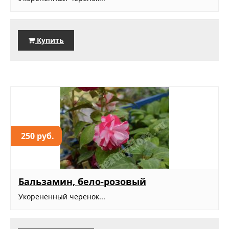
Купить
250 руб.
Бальзамин, бело-розовый
Укорененный черенок...