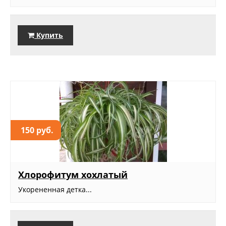
Купить
150 руб.
Хлорофитум хохлатый
Укорененная детка...