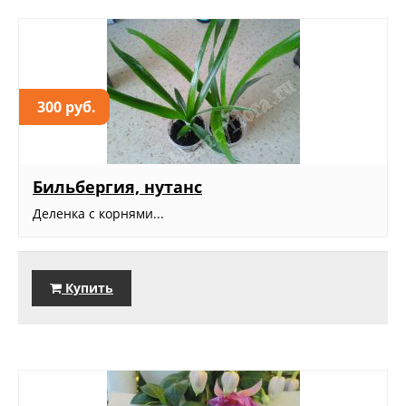
300 руб.
Бильбергия, нутанс
Деленка с корнями...
Купить