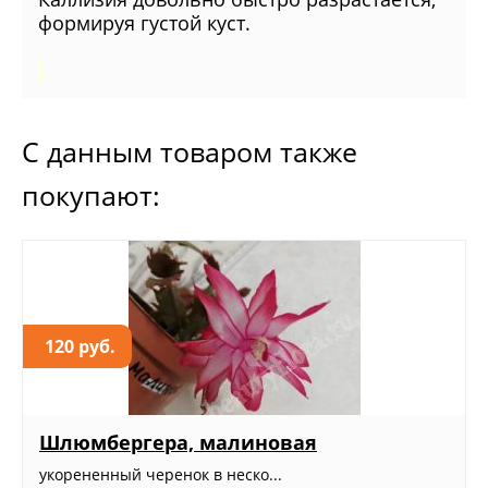
формируя густой куст.
С данным товаром также
покупают:
120 руб.
Шлюмбергера, малиновая
укорененный черенок в неско...