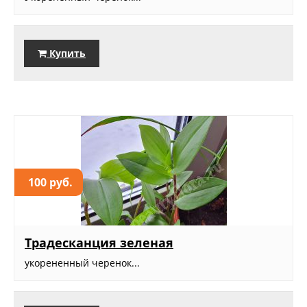
Купить
100 руб.
Традесканция зеленая
укорененный черенок...