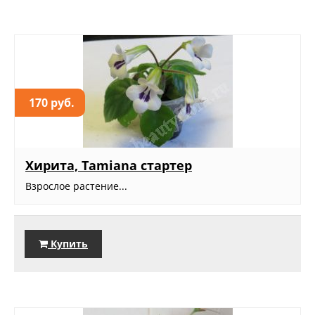
170 руб.
Хирита, Tamiana стартер
Взрослое растение...
Купить