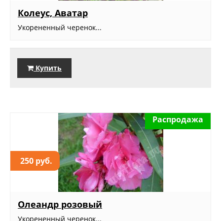
Колеус, Аватар
Укорененный черенок...
Купить
Распродажа
250 руб.
Олеандр розовый
Укорененный черенок...