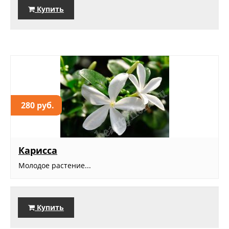
Купить
280 руб.
Карисса
Молодое растение...
Купить