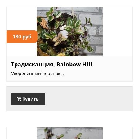
180 руб.
Традисканция, Rainbow Hill
Укорененный черенок...
Купить