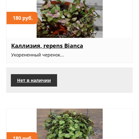
180 руб.
Каллизия, repens Bianca
Укорененный черенок...
Нет в наличии
180 руб.