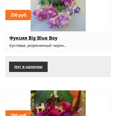
250 руб.
Фуксия Big Blue Boy
Кустовая, укорененный черен...
Нет в наличии
250 руб.