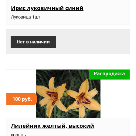
Ирис луковичный синий
Луковица 1шт
Нет в наличии
Распродажа
100 руб.
Лилейник желтый, высокий
корень