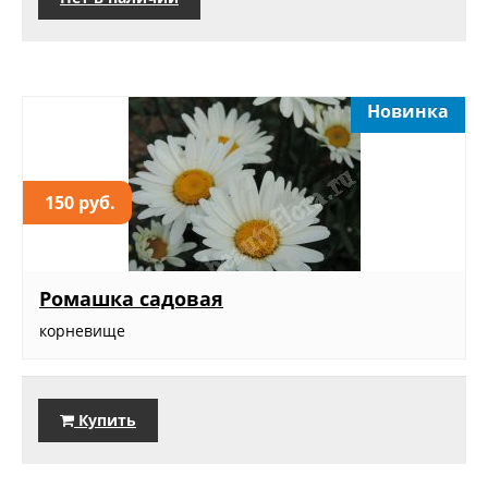
Новинка
150 руб.
Ромашка садовая
корневище
Купить