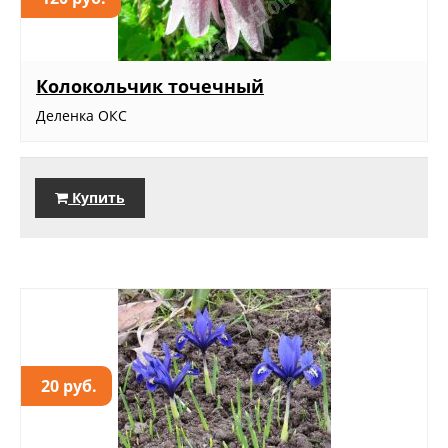
Колокольчик точечный
Деленка ОКС
Купить
20 руб.