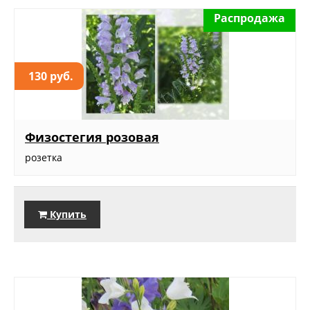
Распродажа
130 руб.
Физостегия розовая
розетка
Купить