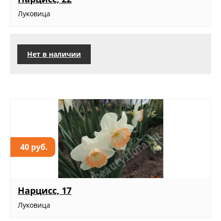
Луковица
Нет в наличии
40 руб.
Нарцисс, 17
Луковица