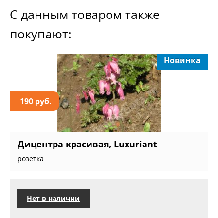
С данным товаром также
покупают:
Новинка
190 руб.
Дицентра красивая, Luxuriant
розетка
Нет в наличии