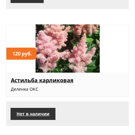
120 руб.
Астильба карликовая
Деленка ОКС
Нет в наличии