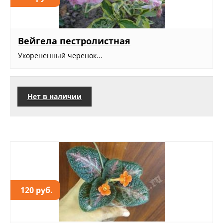
Вейгела пестролистная
Укорененный черенок...
Нет в наличии
120 руб.