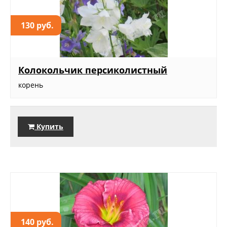
130 руб.
Колокольчик персиколистный
корень
Купить
140 руб.