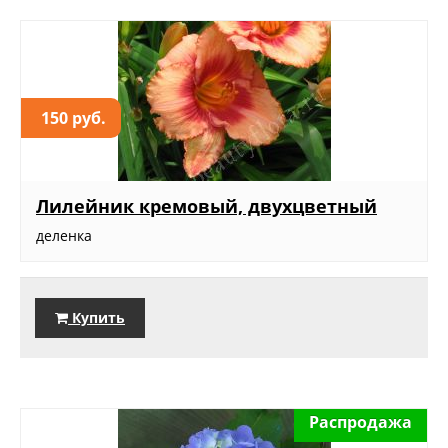
150 руб.
Лилейник кремовый, двухцветный
деленка
Купить
Распродажа