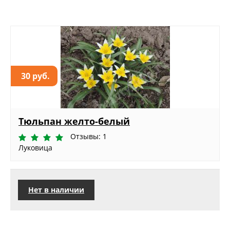
30 руб.
Тюльпан желто-белый
Отзывы: 1
Луковица
Нет в наличии