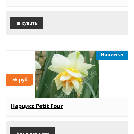
Купить
Новинка
55 руб.
Нарцисс Petit Four
Нет в наличии