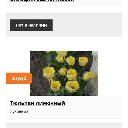
Нет в наличии
30 руб.
Тюльпан лимонный
луковица