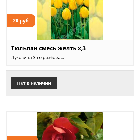
20 руб.
Тюльпан смесь желтых,3
Луковица 3-го разбора...
Нет в наличии