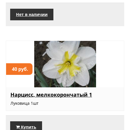
Нет в наличии
40 руб.
Нарцисс, мелкокорончатый 1
Луковица 1шт
Купить