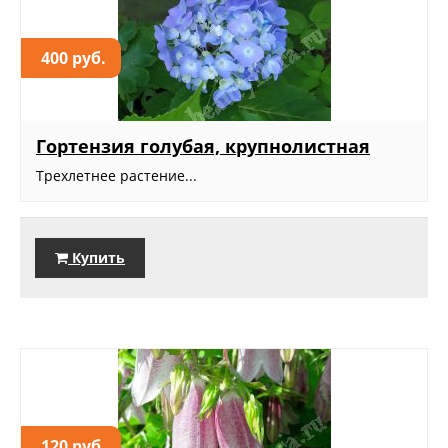
400 руб.
Гортензия голубая, крупнолистная
Трехлетнее растение...
Купить
120 руб.