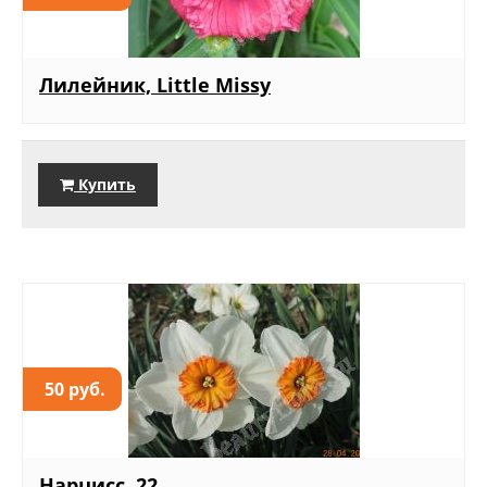
Лилейник, Little Missy
Купить
50 руб.
Нарцисс, 22