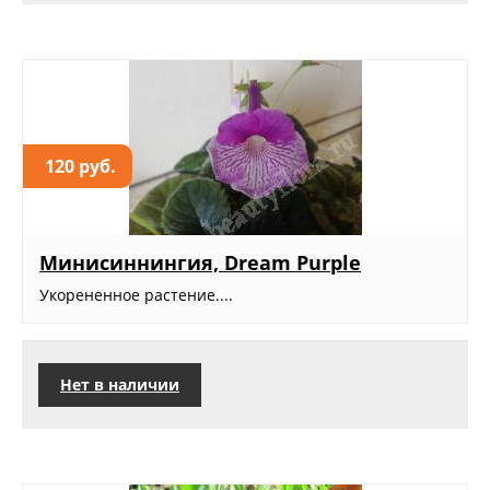
120 руб.
Минисиннингия, Dream Purple
Укорененное растение....
Нет в наличии