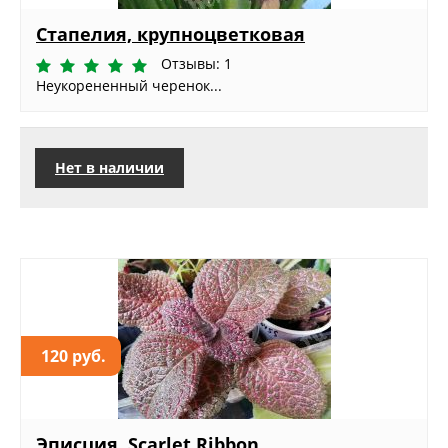
Стапелия, крупноцветковая
Отзывы: 1
Неукорененный черенок...
Нет в наличии
120 руб.
Эписция, Scarlet Ribbon