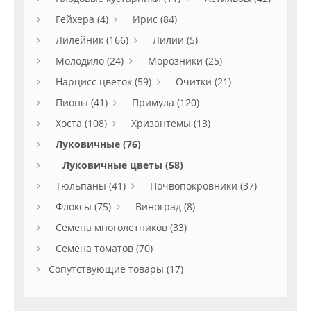
Гейхера (4)
Ирис (84)
Лилейник (166)
Лилии (5)
Молодило (24)
Морозники (25)
Нарцисс цветок (59)
Очитки (21)
Пионы (41)
Примула (120)
Хоста (108)
Хризантемы (13)
Луковичные (76)
Луковичные цветы (58)
Тюльпаны (41)
Почвопокровники (37)
Флоксы (75)
Виноград (8)
Семена многолетников (33)
Семена томатов (70)
Сопутствующие товары (17)