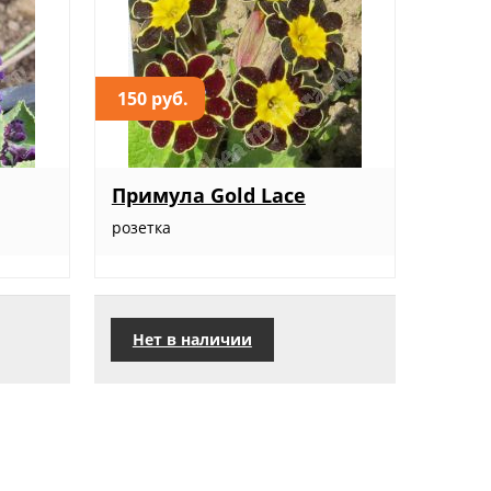
150 руб.
Примула Gold Lace
розетка
Нет в наличии