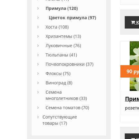
Примула (120)
Цветок примула (97)
К
Хоста (108)
Хризантемы (13)
Луковичные (76)
Тюльпаны (41)
Почвопокровники (37)
90 р
Флоксы (75)
Виноград (8)
Семена
Прим
многолетников (33)
Семена томатов (70)
розет
Сопутствующие
товары (17)