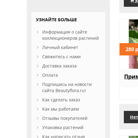
К
УЗНАЙТЕ БОЛЬШЕ
Информация о сайте
коллекционеров растений
Личный кабинет
280 
Свяжитесь с нами
Доставка заказа
Оплата
Прим
Подпишись на новости
сайта Beautyflora.ru!
Как сделать заказ
Как мы работаем
Нет
Отзывы покупателей
Упаковка растений
Как написать отзыв