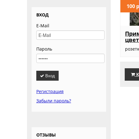
100 
ВХОД
E-Mail
При
цве
Пароль
розет
К
Вход
Регистрация
Забыли пароль?
ОТЗЫВЫ