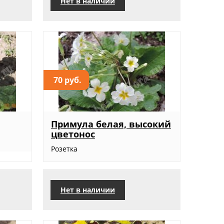
Нет в наличии
70 руб.
Примула белая, высокий
цветонос
Розетка
Нет в наличии