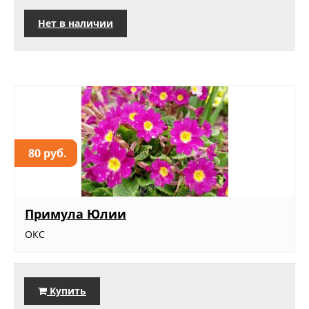
Нет в наличии
80 руб.
Примула Юлии
ОКС
Купить