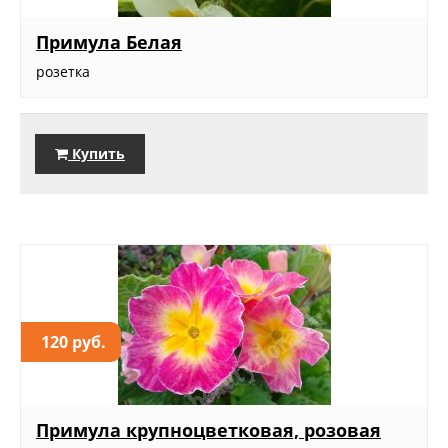
Примула Белая
розетка
Купить
120 руб.
Примула крупноцветковая, розовая