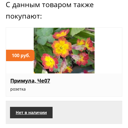
С данным товаром также
покупают:
100 руб.
Примула, Че07
розетка
Нет в наличии