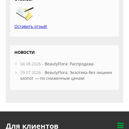
Оставить отзыв!
НОВОСТИ
04.08.2026 -
BeautyFlora: Распродажа
29.07.2026 -
BeautyFlora: Экзотика без лишних
хлопот — по сниженным ценам!
Для клиентов