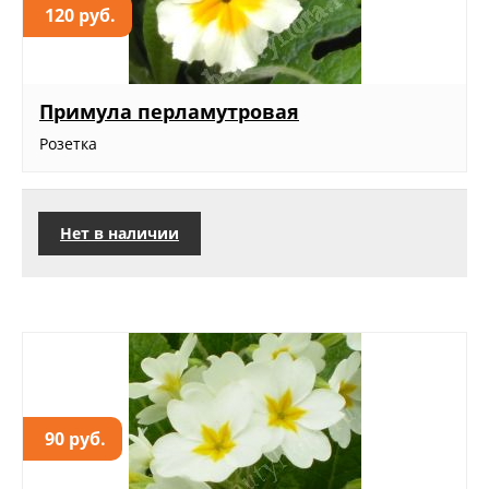
120 руб.
Примула перламутровая
Розетка
Нет в наличии
90 руб.