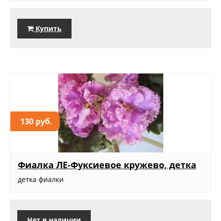
Купить
130 руб.
Фиалка ЛЕ-Фуксиевое кружево, детка
детка фиалки
Нет в наличии