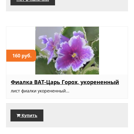
160 руб.
Фиалка ВАТ-Царь Горох, укорененный
лист фиалки укорененный...
Купить