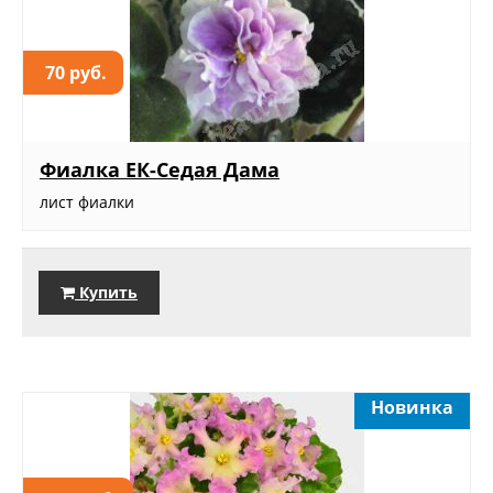
70 руб.
Фиалка ЕК-Седая Дама
лист фиалки
Купить
Новинка