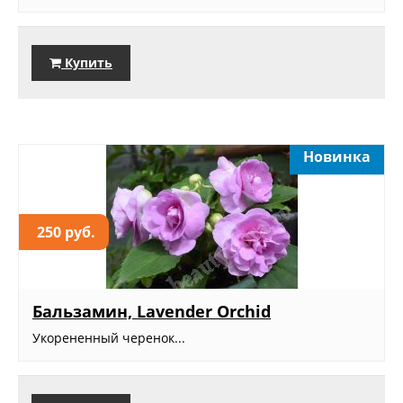
Купить
Новинка
250 руб.
Бальзамин, Lavender Orchid
Укорененный черенок...