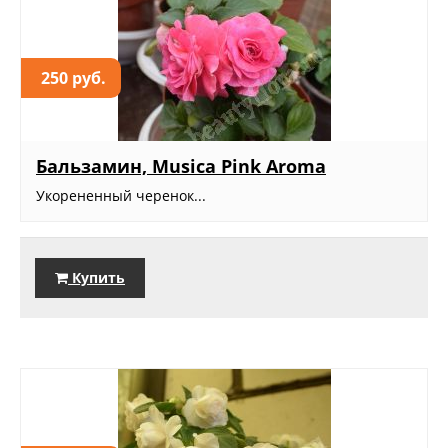
250 руб.
Бальзамин, Musica Pink Aroma
Укорененный черенок...
Купить