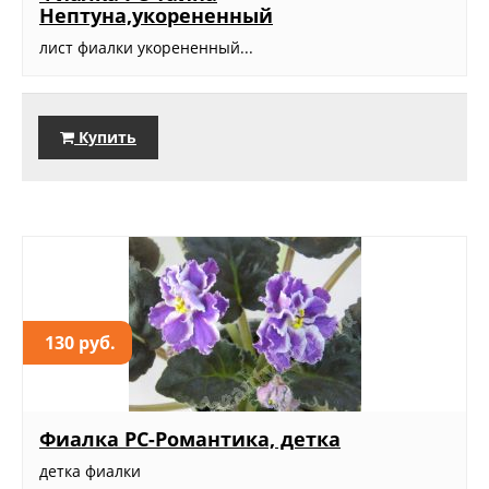
Нептуна,укорененный
лист фиалки укорененный...
Купить
130 руб.
Фиалка РС-Романтика, детка
детка фиалки