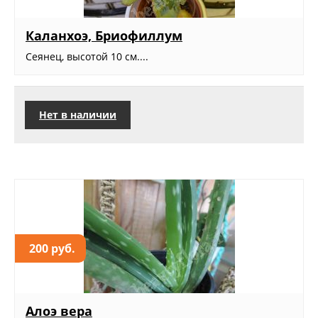
Каланхоэ, Бриофиллум
Сеянец, высотой 10 см....
Нет в наличии
200 руб.
Алоэ вера