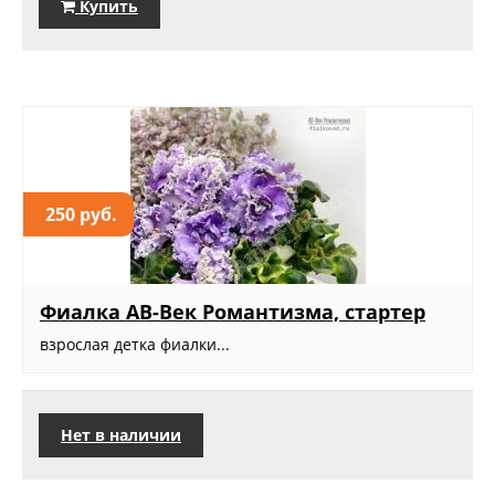
Купить
250 руб.
Фиалка АВ-Век Романтизма, стартер
взрослая детка фиалки...
Нет в наличии