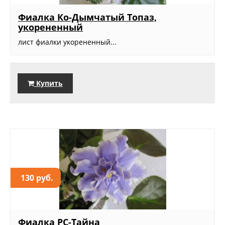
Фиалка Ко-Дымчатый Топаз,
укорененный
лист фиалки укорененный...
Купить
130 руб.
Фиалка РС-Тайна