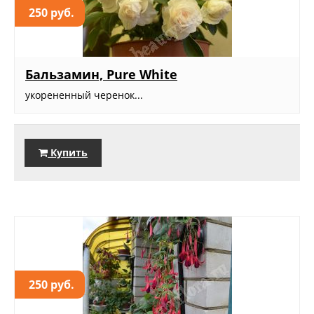
250 руб.
Бальзамин, Pure White
укорененный черенок...
Купить
250 руб.