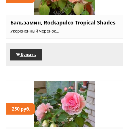
Бальзамин, Rockapulco Tropical Shades
Укорененный черенок...
Купить
250 руб.