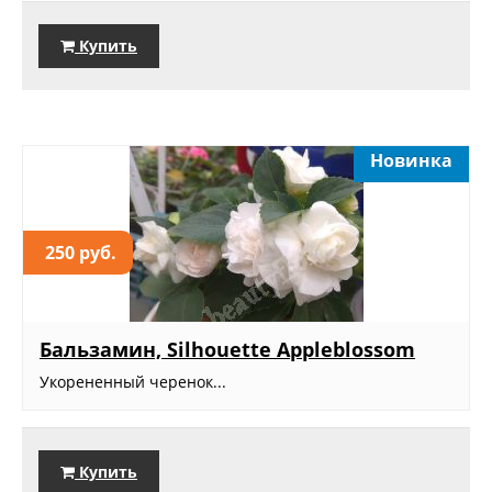
Купить
Новинка
250 руб.
Бальзамин, Silhouette Appleblossom
Укорененный черенок...
Купить