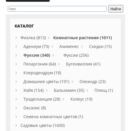
КАТАЛОГ
Фиалка (813)
Комнатные растения (1011)
Адениум (73)
Ахименес
Скидки (15)
Фуксия (340)
Фуксии (256)
Пеларгония (64)
Бугенвиллия (41)
Клеродендрум (18)
Домашние цветы (191)
Олеандр (23)
Хойя (154)
Бальзамин (35)
Плющ (1)
Традесканция (28)
Колеус (19)
Оксалис (8)
Семена комнатных цветов (1)
Садовые цветы (1600)