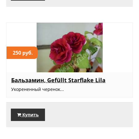
250 руб.
Бальзамин, Gefüllt Starflake Lila
Укорененный черенок...
Купить