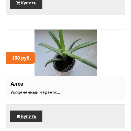
Купить
150 руб.
Алоэ
Укорененный черенок...
Купить