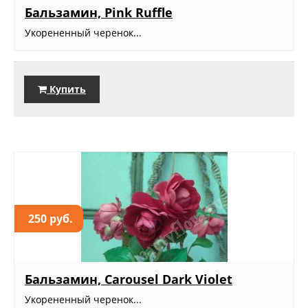
Бальзамин, Pink Ruffle
Укорененный черенок...
Купить
250 руб.
Бальзамин, Carousel Dark Violet
Укорененный черенок...