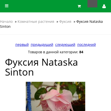
Начало
»
Комнатные растения
»
Фуксия
» Фуксия Nataska
Sinton
первый
предыдущий
следующий
последний
Товаров в данной категории:
84
Фуксия Nataska
Sinton