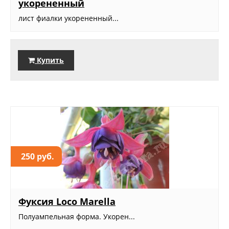
укорененный
лист фиалки укорененный...
Купить
250 руб.
Фуксия Loco Marella
Полуампельная форма. Укорен...