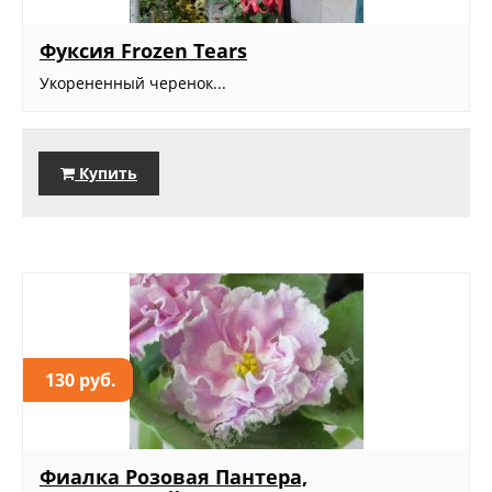
Фуксия Frozen Tears
Укорененный черенок...
Купить
130 руб.
Фиалка Розовая Пантера,