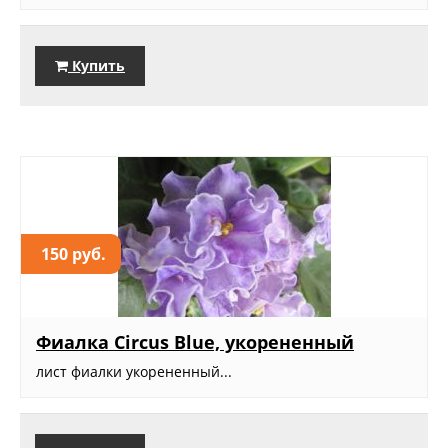
Купить
150 руб.
Фиалка Circus Blue, укорененный
лист фиалки укорененный...