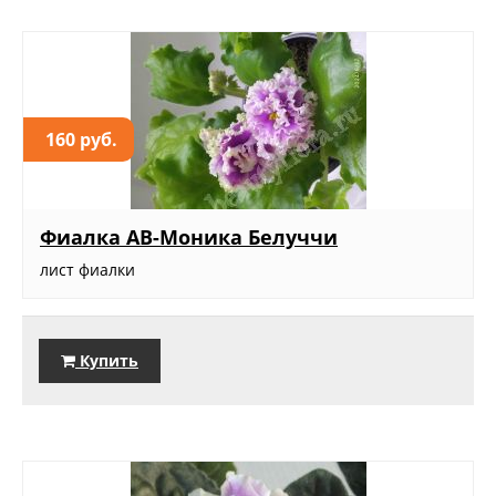
160 руб.
Фиалка АВ-Моника Белуччи
лист фиалки
Купить