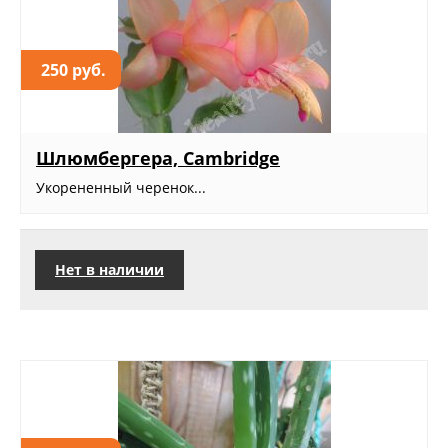
250 руб.
Шлюмбергера, Cambridge
Укорененный черенок...
Нет в наличии