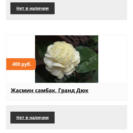
Нет в наличии
400 руб.
Жасмин самбак, Гранд Дюк
Нет в наличии