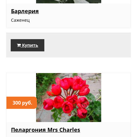
Барлерия
Саженец
Купить
300 руб.
Пеларгония Mrs Charles