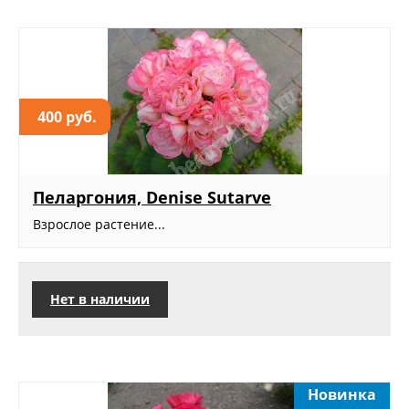
400 руб.
Пеларгония, Denise Sutarve
Взрослое растение...
Нет в наличии
Новинка