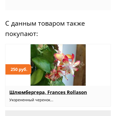
С данным товаром также
покупают:
250 руб.
Шлюмбергера, Frances Rollason
Укорененный черенок...