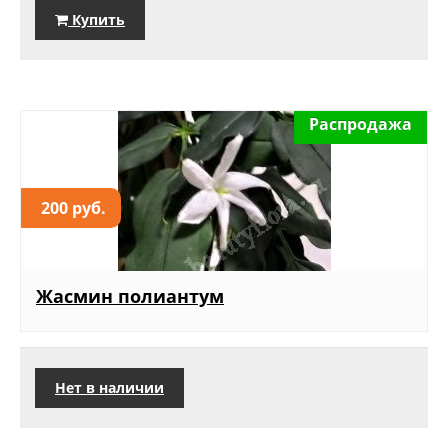
Купить
Распродажа
200 руб.
Жасмин полиантум
Нет в наличии