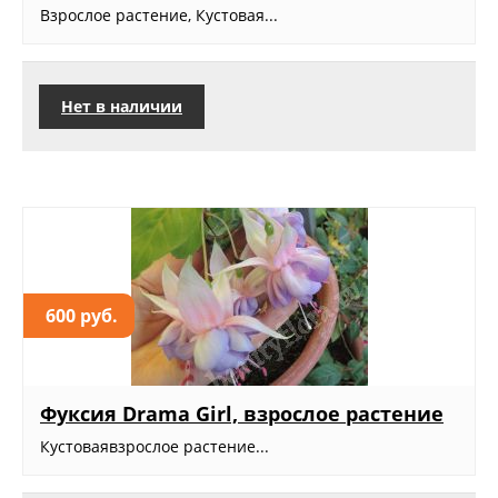
Взрослое растение, Кустовая...
Нет в наличии
600 руб.
Фуксия Drama Girl, взрослое растение
Кустоваявзрослое растение...