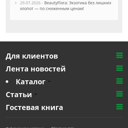
29.07.2026 -
BeautyFlora: Экзотика без лишних
хлопот — по сниженным ценам!
Для клиентов
Лента новостей
Каталог
Статьи
Гостевая книга