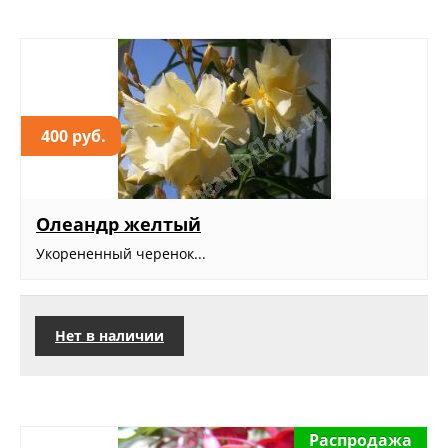
400 руб.
Олеандр желтый
Укорененный черенок...
Нет в наличии
Распродажа