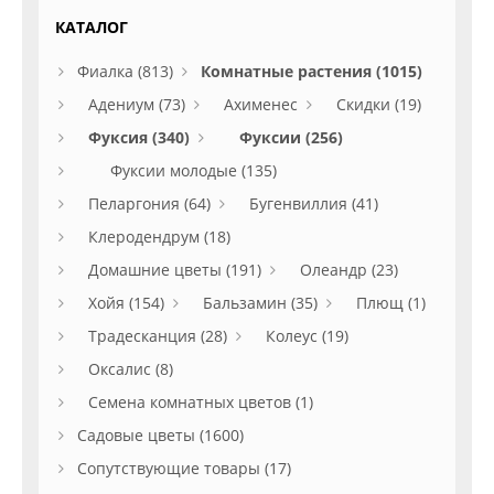
КАТАЛОГ
Фиалка (813)
Комнатные растения (1015)
Адениум (73)
Ахименес
Скидки (19)
Фуксия (340)
Фуксии (256)
Фуксии молодые (135)
Пеларгония (64)
Бугенвиллия (41)
Клеродендрум (18)
Домашние цветы (191)
Олеандр (23)
Хойя (154)
Бальзамин (35)
Плющ (1)
Традесканция (28)
Колеус (19)
Оксалис (8)
Семена комнатных цветов (1)
Садовые цветы (1600)
Сопутствующие товары (17)