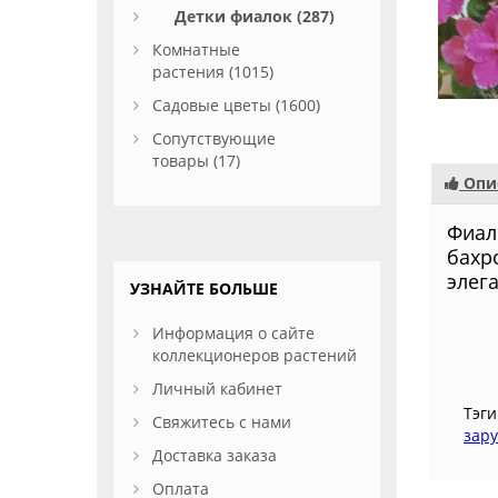
Детки фиалок (287)
Комнатные
растения (1015)
Садовые цветы (1600)
Сопутствующие
товары (17)
Опи
Фиал
бахр
элег
УЗНАЙТЕ БОЛЬШЕ
Информация о сайте
коллекционеров растений
Личный кабинет
Тэги
Свяжитесь с нами
зар
Доставка заказа
Оплата