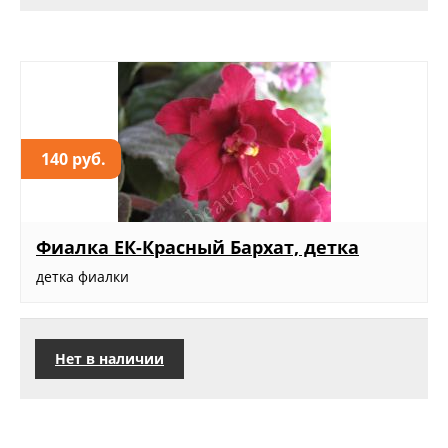
140 руб.
Фиалка ЕК-Красный Бархат, детка
детка фиалки
Нет в наличии