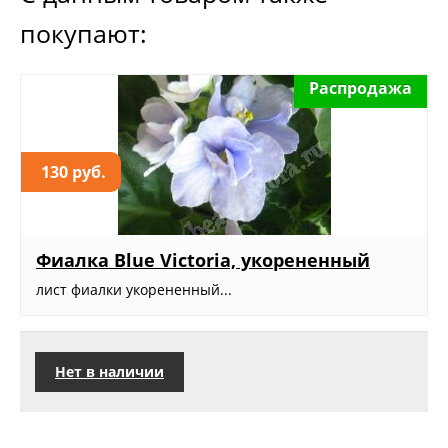
покупают:
Распродажа
130 руб.
Фиалка Blue Victoria, укорененный
лист фиалки укорененный...
Нет в наличии