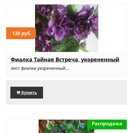
130 руб.
Фиалка Тайная Встреча, укорененный
лист фиалки укорененный...
Купить
Распродажа