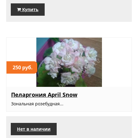
Купить
250 руб.
Пеларгония April Snow
Зональная розебудная...
Нет в наличии