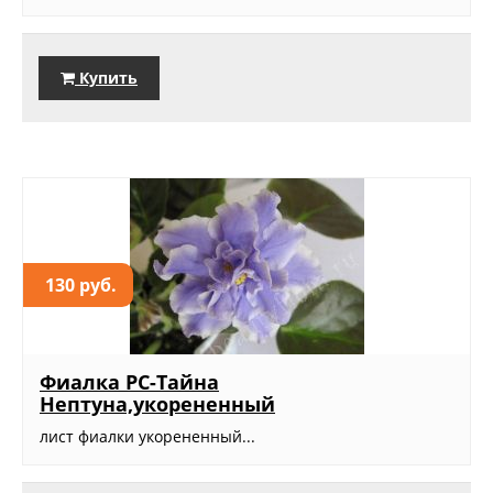
Купить
130 руб.
Фиалка РС-Тайна
Нептуна,укорененный
лист фиалки укорененный...