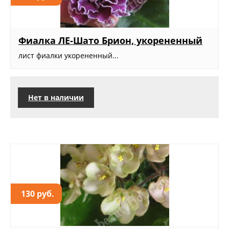
Фиалка ЛЕ-Шато Брион, укорененный
лист фиалки укорененный...
Нет в наличии
130 руб.