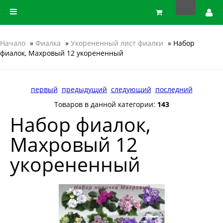
Начало
»
Фиалка
»
Укорененный лист фиалки
» Набор
фиалок, Махровый 12 укорененный
первый
предыдущий
следующий
последний
Товаров в данной категории:
143
Набор фиалок,
Махровый 12
укорененный