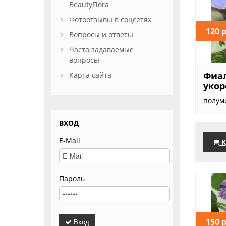
BeautyFlora
Фотоотзывы в соцсетях
120 
Вопросы и ответы
Часто задаваемые
вопросы
Фиал
Карта сайта
уко
полуми
ВХОД
E-Mail
К
Пароль
150 
Вход