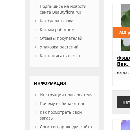
Подпишись на новости
сайта Beautyflora.ru!
Как сделать заказ
Как мы работаем
240 
Отзывы покупателей
Упаковка растений
Как написать отзыв
Фиа
Век,
взросл
ИНФОРМАЦИЯ
Инструкция пользователя
Нет
Почему выбирают нас
Как посмотреть свои
заказы
Логин и пароль для сайта