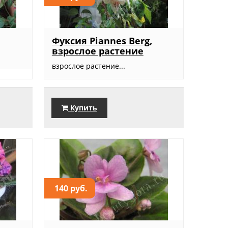
Фуксия Piannes Berg,
взрослое растение
взрослое растение...
Купить
140 руб.