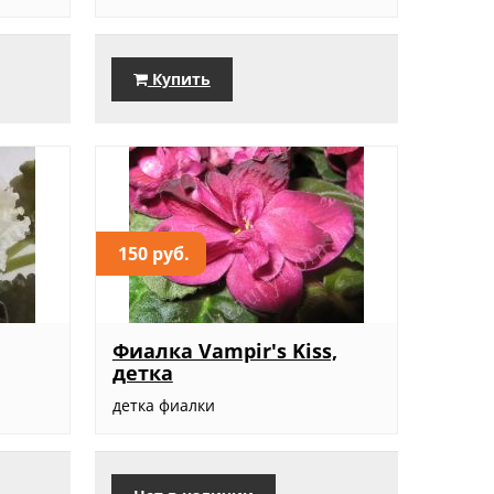
Купить
150 руб.
Фиалка Vampir's Kiss,
детка
.
детка фиалки