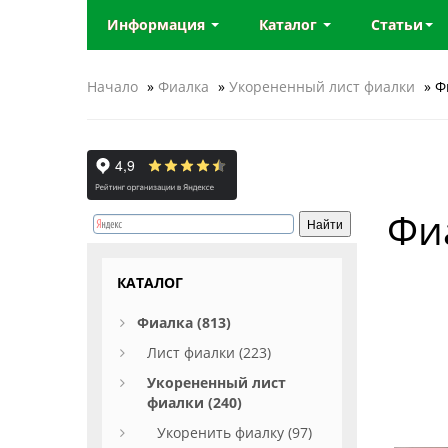
Информация
Каталог
Статьи
Начало
»
Фиалка
»
Укорененный лист фиалки
» Ф
Фи
КАТАЛОГ
Фиалка (813)
Лист фиалки (223)
Укорененный лист
фиалки (240)
Укоренить фиалку (97)