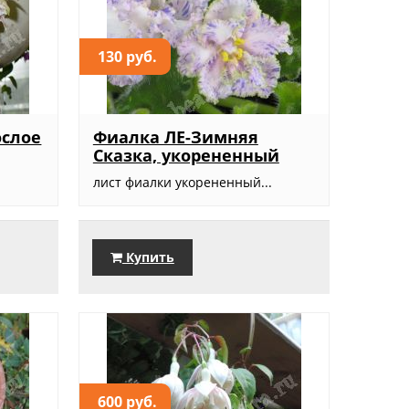
130 руб.
ослое
Фиалка ЛЕ-Зимняя
Сказка, укорененный
лист фиалки укорененный...
Купить
600 руб.