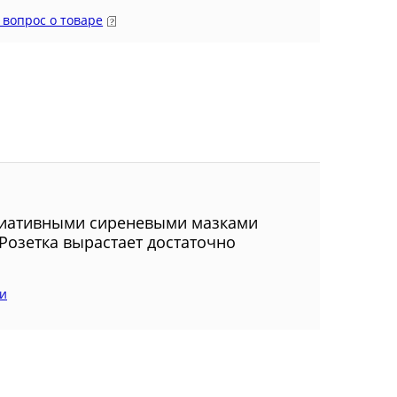
 вопрос о товаре
риативными сиреневыми мазками
 Розетка вырастает достаточно
и