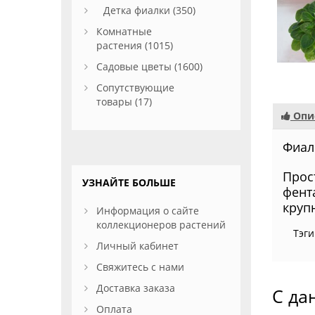
Детка фиалки (350)
Комнатные
растения (1015)
Садовые цветы (1600)
Сопутствующие
товары (17)
Опи
Фиалк
Прос
УЗНАЙТЕ БОЛЬШЕ
фент
круп
Информация о сайте
коллекционеров растений
Тэги
Личный кабинет
Свяжитесь с нами
Доставка заказа
С да
Оплата