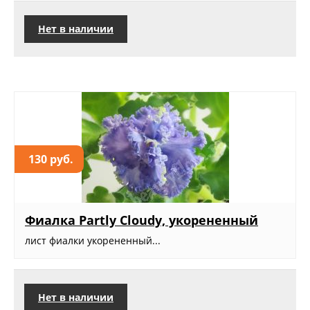
Нет в наличии
130 руб.
Фиалка Partly Cloudy, укорененный
лист фиалки укорененный...
Нет в наличии