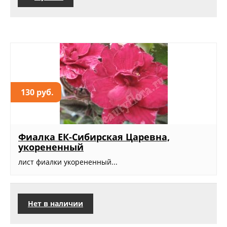
130 руб.
Фиалка ЕК-Сибирская Царевна,
укорененный
лист фиалки укорененный...
Нет в наличии