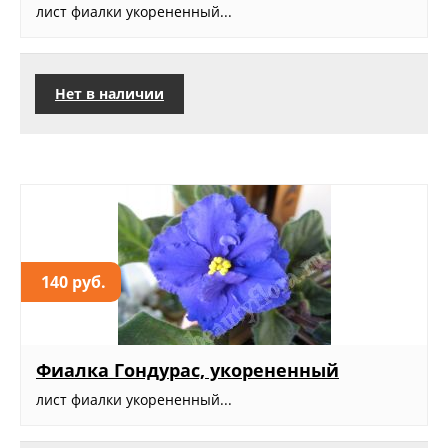
лист фиалки укорененный...
Нет в наличии
140 руб.
Фиалка Гондурас, укорененный
лист фиалки укорененный...