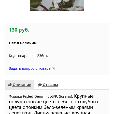
130 руб.
Нет в наличии
Код товара: ir11236raz
Задать вопрос о товаре
Описание
Отзывы
Крупные
Фиалка Faded Denim (LLG/P. Sorano).
полумахровые цветы небесно-голубого
цвета с тонким бело-зеленым краями
лепестков. Листья зеленые, крупная