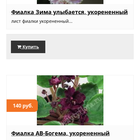
Фиалка Зима улыбается, укорененный
лист фиалки укорененный...
Купить
140 руб.
Фиалка АВ-Богема, укорененный