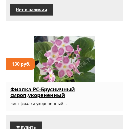
Нет в наличии
130 руб.
Фиалка РС-Брусничный
сироп,укорененный
лист фиалки укорененный...
Купить