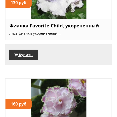
130 руб.
Фиалка Favorite Child, укорененный
лист фиалки укорененный...
Купить
160 руб.