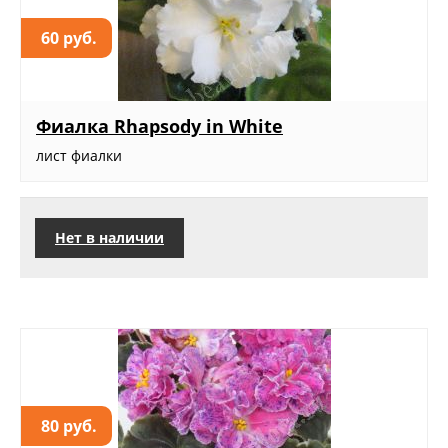
60 руб.
Фиалка Rhapsody in White
лист фиалки
Нет в наличии
80 руб.