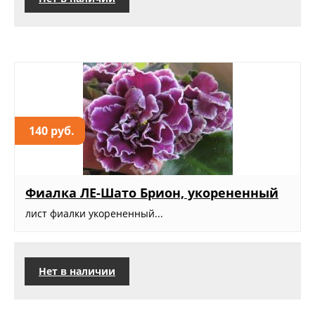
140 руб.
Фиалка ЛЕ-Шато Брион, укорененный
лист фиалки укорененный...
Нет в наличии