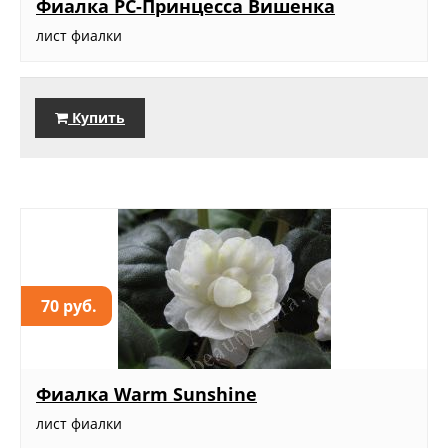
Фиалка РС-Принцесса Вишенка
лист фиалки
Купить
70 руб.
Фиалка Warm Sunshine
лист фиалки