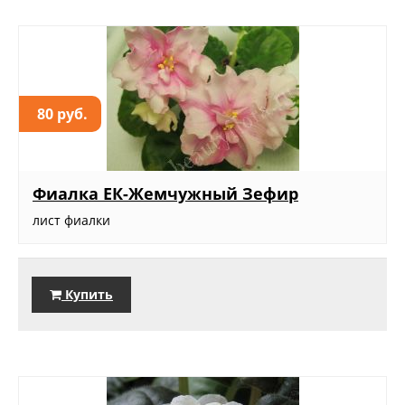
80 руб.
Фиалка ЕК-Жемчужный Зефир
лист фиалки
Купить