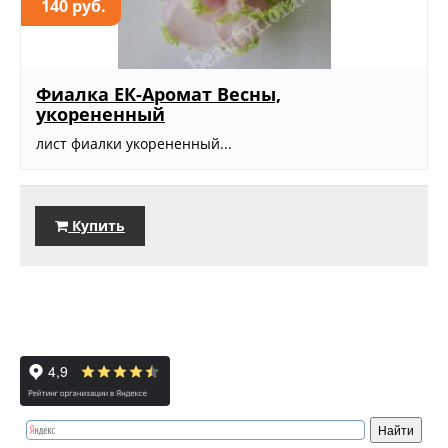
140 руб.
Фиалка ЕК-Аромат Весны,
укорененный
лист фиалки укорененный...
Купить