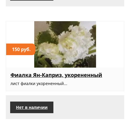
150 руб.
Фиалка Ян-Каприз, укорененный
лист фиалки укорененный...
Нет в наличии