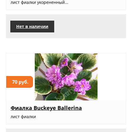
лист фиалки укорененный...
Нет в наличии
70 руб.
Фиалка Buckeye Ballerina
лист фиалки