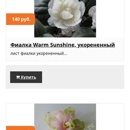
140 руб.
Фиалка Warm Sunshine, укорененный
лист фиалки укорененный...
Купить