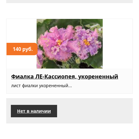
140 руб.
Фиалка ЛЕ-Кассиопея, укорененный
лист фиалки укорененный...
Нет в наличии