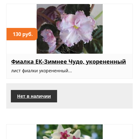
130 руб.
Фиалка ЕК-Зимнее Чудо, укорененный
лист фиалки укорененный...
Нет в наличии