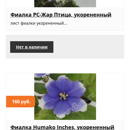
Фиалка РС-Жар Птица, укорененный
лист фиалки укорененный...
Нет в наличии
160 руб.
Фиалка Humako Inches, укорененный