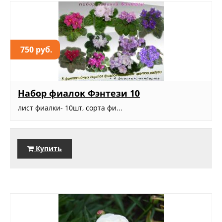
750 руб.
Набор фиалок Фэнтези 10
лист фиалки- 10шт, сорта фи...
Купить