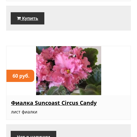
Купить
60 руб.
Фиалка Suncoast Circus Candy
лист фиалки
Нет в наличии