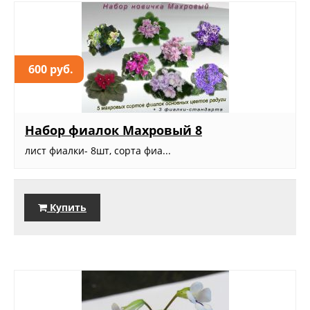
600 руб.
Набор фиалок Махровый 8
лист фиалки- 8шт, сорта фиа...
Купить