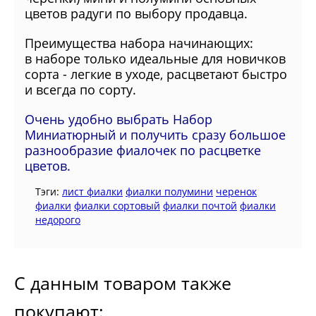
цветов радуги по выбору продавца.
Преимущества набора начинающих:
в
наборе только идеальные для новичков
сорта - легкие в уходе, расцветают быстро
и всегда по сорту.
Очень удобно выбрать Набор
Миниатюрный и получить сразу большое
разнообразие фиалочек по расцветке
цветов.
Тэги:
лист фиалки
фиалки полумини
черенок
фиалки
фиалки сортовый
фиалки почтой
фиалки
недорого
С данным товаром также
покупают: