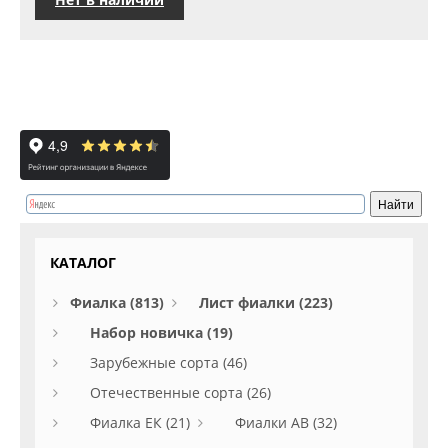
КАТАЛОГ
Фиалка (813)
Лист фиалки (223)
Набор новичка (19)
Зарубежные сорта (46)
Отечественные сорта (26)
Фиалка ЕК (21)
Фиалки АВ (32)