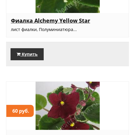
Фиалка Alchemy Yellow Star
лист фиалки, Полуминиатюра...
Купить
60 руб.