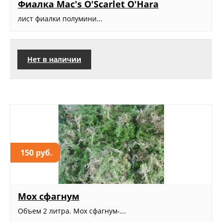
Фиалка Mac's O'Scarlet O'Hara
лист фиалки полумини...
Нет в наличии
150 руб.
Мох сфагнум
Объем 2 литра. Мох сфагнум-...