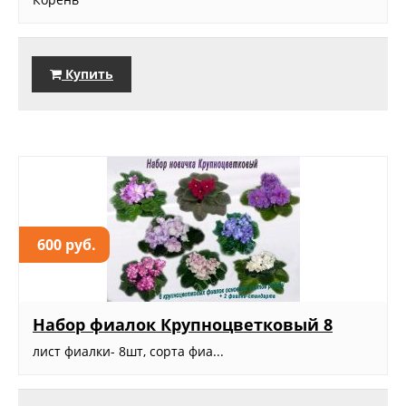
Купить
600 руб.
Набор фиалок Крупноцветковый 8
лист фиалки- 8шт, сорта фиа...