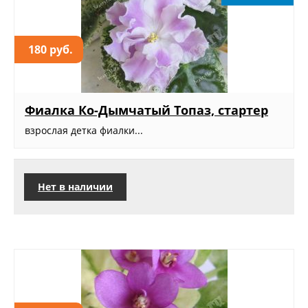
180 руб.
Фиалка Ко-Дымчатый Топаз, стартер
взрослая детка фиалки...
Нет в наличии