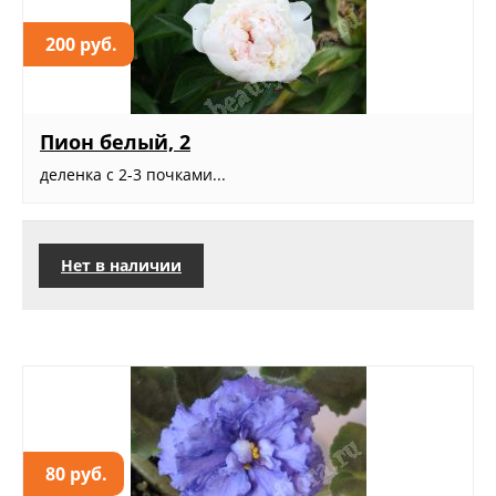
200 руб.
Пион белый, 2
деленка с 2-3 почками...
Нет в наличии
80 руб.