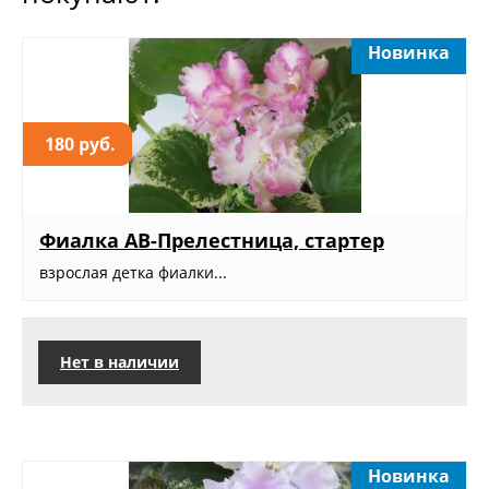
Новинка
180 руб.
Фиалка АВ-Прелестница, стартер
взрослая детка фиалки...
Нет в наличии
Новинка