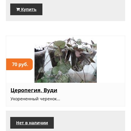
Купить
70 руб.
Церопегия, Вуди
Укорененный черенок...
Нет в наличии