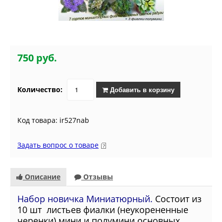
750 руб.
Количество:
Добавить в корзину
Код товара: ir527nab
Задать вопрос о товаре
Описание
Отзывы
Набор новичка Миниатюрный.
Состоит из
10
шт листьев фиалки
(неукорененные
черенки)
мини и полумини основных