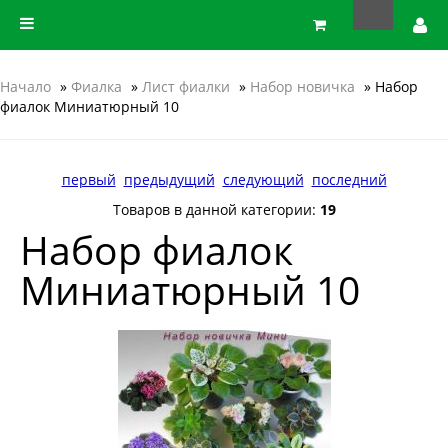
Начало
»
Фиалка
»
Лист фиалки
»
Набор новичка
» Набор
фиалок Миниатюрный 10
первый
предыдущий
следующий
последний
Товаров в данной категории:
19
Набор фиалок
Миниатюрный 10