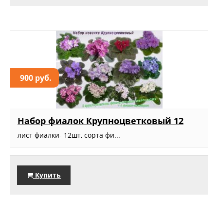
900 руб.
Набор фиалок Крупноцветковый 12
лист фиалки- 12шт, сорта фи...
Купить