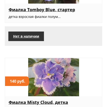
Фиалка Tomboy Blue, стартер
детка взрослая фиалки полум...
Нет в наличии
140 руб.
Фиалка Misty Cloud, детка