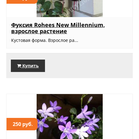
Фуксия Rohees New Millennium,
взрослое растение
Кустовая форма. Взрослое ра...
Купить
250 руб.