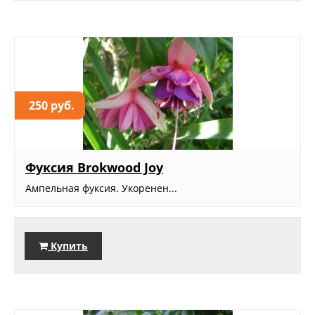
250 руб.
Фуксия Brokwood Joy
Ампельная фуксия. Укоренен...
Купить