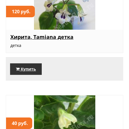
120 руб.
Хирита, Tamiana детка
детка
Купить
40 руб.