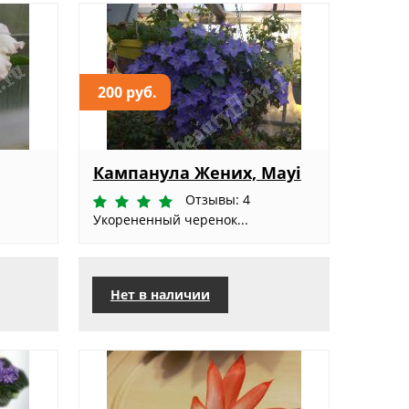
200 руб.
Кампанула Жених, Mayi
Отзывы: 4
Укорененный черенок...
Нет в наличии