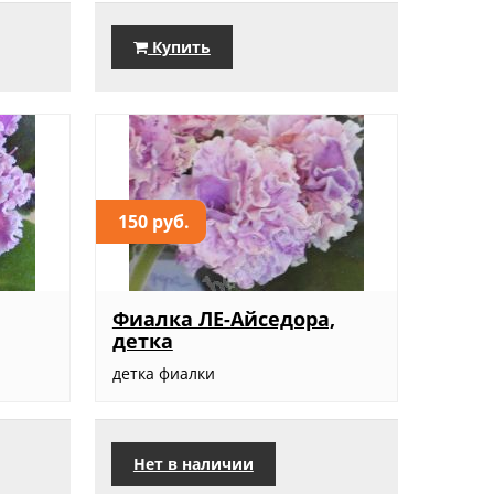
Купить
150 руб.
Фиалка ЛЕ-Айседора,
детка
детка фиалки
Нет в наличии