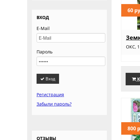
60 р
ВХОД
E-Mail
Зем
ОКС, 1
Пароль
Вход
К
Регистрация
Забыли пароль?
800 
ОТЗЫВЫ