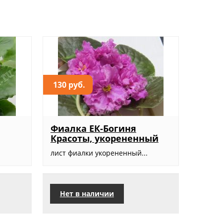
130 руб.
Фиалка ЕК-Богиня
Красоты, укорененный
лист фиалки укорененный...
Нет в наличии