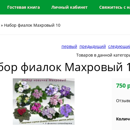
Гостевая книга
Личный кабинет
Свяжитесь с 
» Набор фиалок Махровый 10
первый
предыдущий
следующи
Товаров в данной категор
бор фиалок Махровый 
750 
Отзывы
Колич