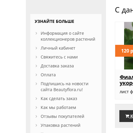
С да
УЗНАЙТЕ БОЛЬШЕ
Информация о сайте
коллекционеров растений
Личный кабинет
120 
Свяжитесь с нами
Доставка заказа
Оплата
Фиал
уко
Подпишись на новости
сайта Beautyflora.ru!
лист ф
Как сделать заказ
Как мы работаем
К
Отзывы покупателей
Упаковка растений