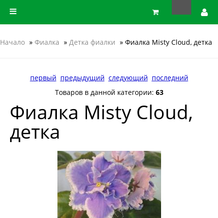
Начало
»
Фиалка
»
Детка фиалки
» Фиалка Misty Cloud, детка
первый
предыдущий
следующий
последний
Товаров в данной категории:
63
Фиалка Misty Cloud,
детка