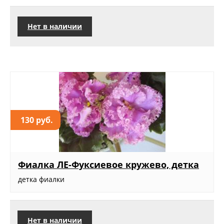
Нет в наличии
130 руб.
Фиалка ЛЕ-Фуксиевое кружево, детка
детка фиалки
Нет в наличии