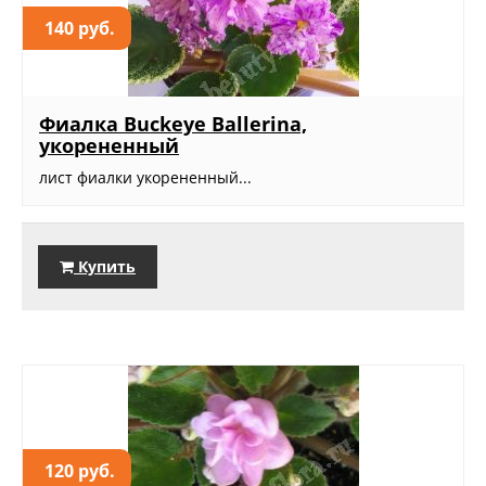
140 руб.
Фиалка Buckeye Ballerina,
укорененный
лист фиалки укорененный...
Купить
120 руб.