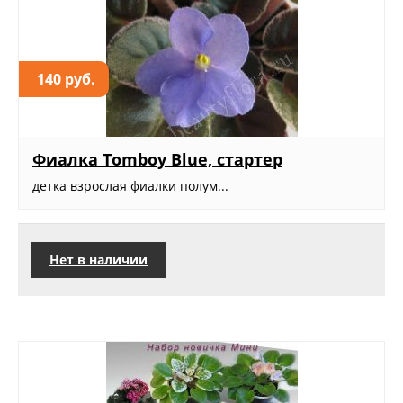
140 руб.
Фиалка Tomboy Blue, стартер
детка взрослая фиалки полум...
Нет в наличии