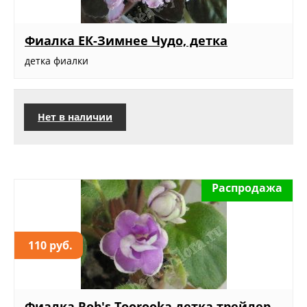
Фиалка ЕК-Зимнее Чудо, детка
детка фиалки
Нет в наличии
Распродажа
110 руб.
Фиалка Rob's Toorooka,детка трейлер