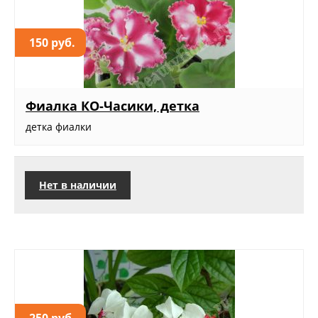
150 руб.
Фиалка КО-Часики, детка
детка фиалки
Нет в наличии