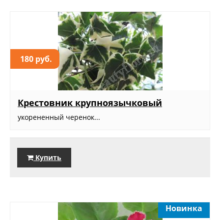
180 руб.
Крестовник крупноязычковый
укорененный черенок...
Купить
Новинка