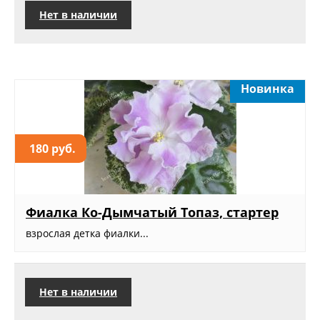
Нет в наличии
Новинка
180 руб.
Фиалка Ко-Дымчатый Топаз, стартер
взрослая детка фиалки...
Нет в наличии