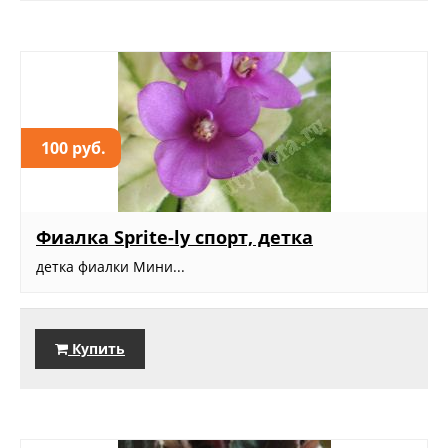
100 руб.
Фиалка Sprite-ly спорт, детка
детка фиалки Мини...
Купить