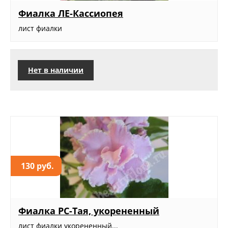
Фиалка ЛЕ-Кассиопея
лист фиалки
Нет в наличии
130 руб.
Фиалка РС-Тая, укорененный
лист фиалки укорененный...