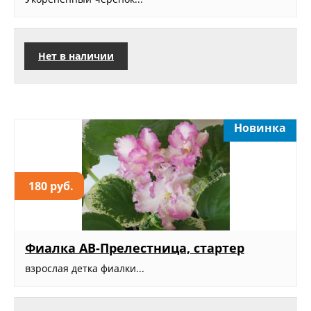
Нет в наличии
Новинка
180 руб.
Фиалка АВ-Прелестница, стартер
взрослая детка фиалки...