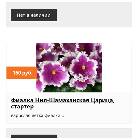
Нет в наличии
160 руб.
Фиалка Нил-Шамаханская Царица,
стартер
взрослая детка фиалки...