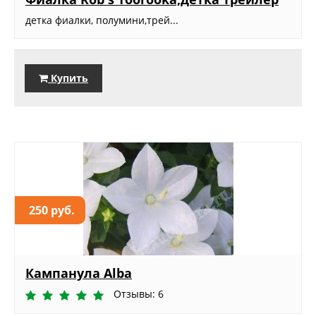
детка фиалки, полумини,трей...
Купить
250 руб.
Кампанула Alba
Отзывы: 6