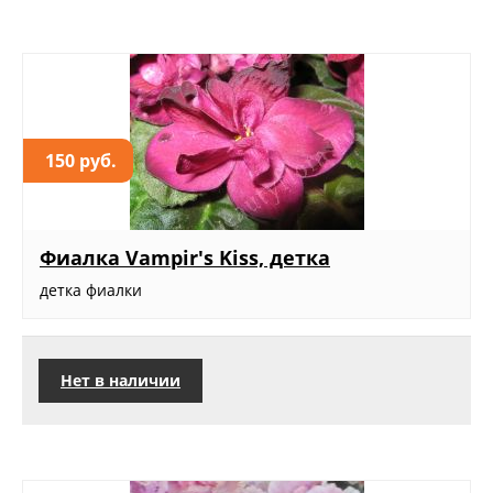
150 руб.
Фиалка Vampir's Kiss, детка
детка фиалки
Нет в наличии