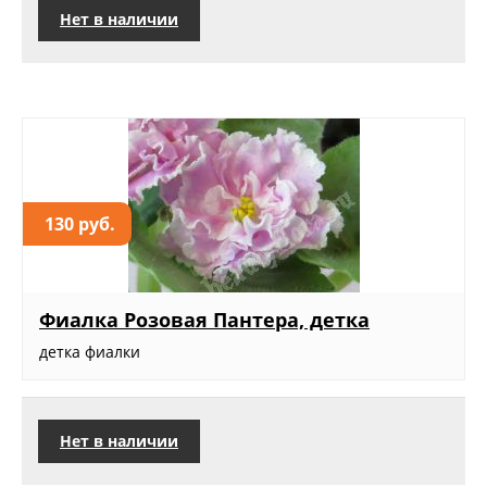
Нет в наличии
130 руб.
Фиалка Розовая Пантера, детка
детка фиалки
Нет в наличии