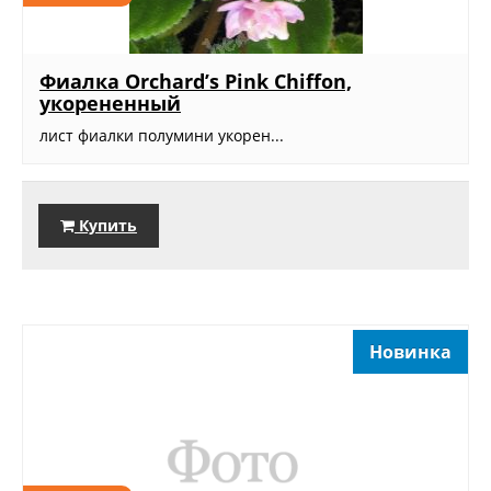
Фиалка Orchard’s Pink Chiffon,
укорененный
лист фиалки полумини укорен...
Купить
Новинка