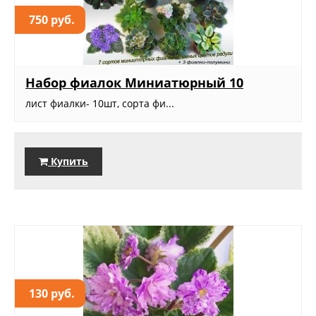
750 руб.
Набор фиалок Миниатюрный 10
лист фиалки- 10шт, сорта фи...
Купить
130 руб.