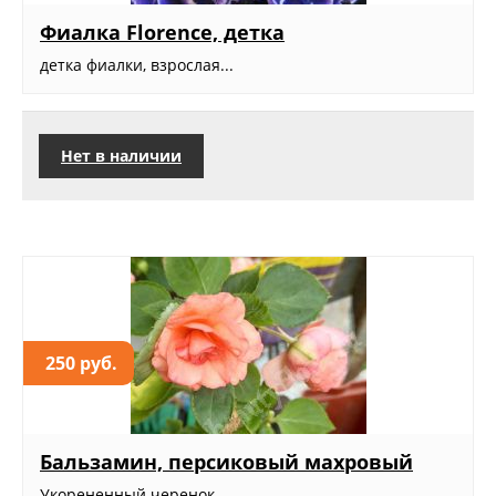
Фиалка Florence, детка
детка фиалки, взрослая...
Нет в наличии
250 руб.
Бальзамин, персиковый махровый
Укорененный черенок...