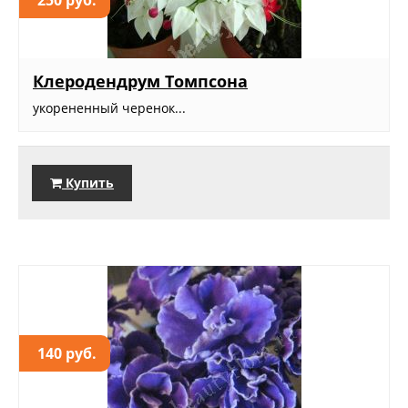
250 руб.
Клеродендрум Томпсона
укорененный черенок...
Купить
140 руб.