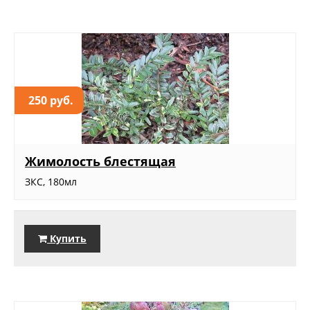
250 руб.
Жимолость блестящая
ЗКС, 180мл
Купить