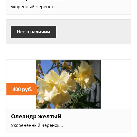
укоренный черенок...
Нет в наличии
400 руб.
Олеандр желтый
Укорененный черенок...