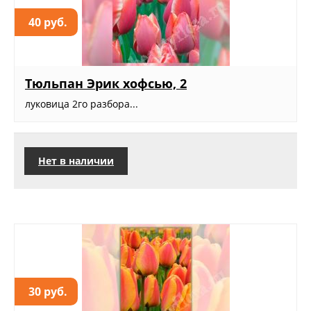
40 руб.
Тюльпан Эрик хофсью, 2
луковица 2го разбора...
Нет в наличии
30 руб.