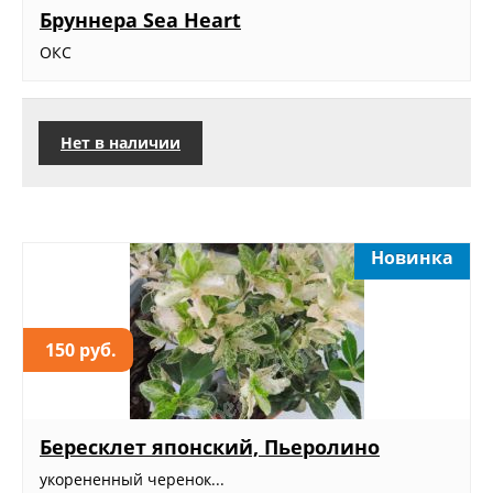
Бруннера Sea Heart
ОКС
Нет в наличии
Новинка
150 руб.
Бересклет японский, Пьеролино
укорененный черенок...