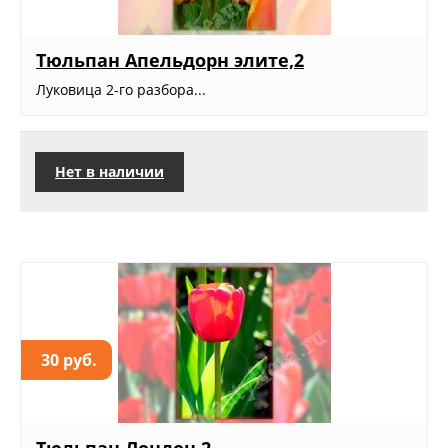
Тюльпан Апельдорн элите,2
Луковица 2-го разбора...
Нет в наличии
30 руб.