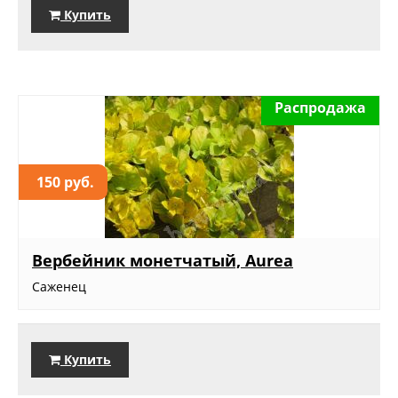
Купить
Распродажа
150 руб.
Вербейник монетчатый, Aurea
Саженец
Купить