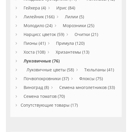
Гейхера (4)
Ирис (84)
Лилейник (166)
Лилии (5)
Молодило (24)
Морозники (25)
Нарцисс цветок (59)
Очитки (21)
Пионы (41)
Примула (120)
Хоста (108)
Хризантемы (13)
Луковичные (76)
Луковичные цветы (58)
Тюльпаны (41)
Почвопокровники (37)
Флоксы (75)
Виноград (8)
Семена многолетников (33)
Семена томатов (70)
Сопутствующие товары (17)