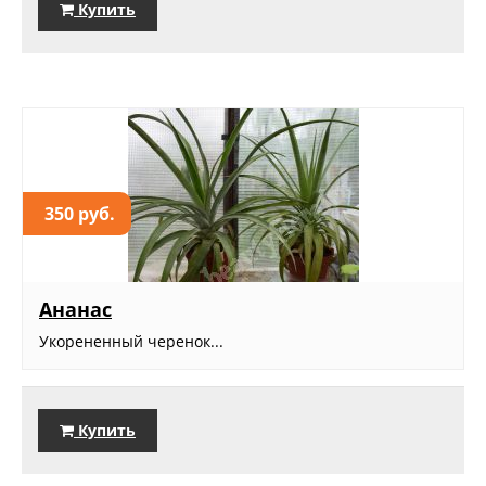
Купить
350 руб.
Ананас
Укорененный черенок...
Купить