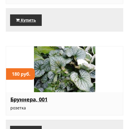
Купить
180 руб.
Бруннера, 001
розетка