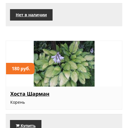
Нет в наличии
180 руб.
Хоста Шарман
Корень
Купить