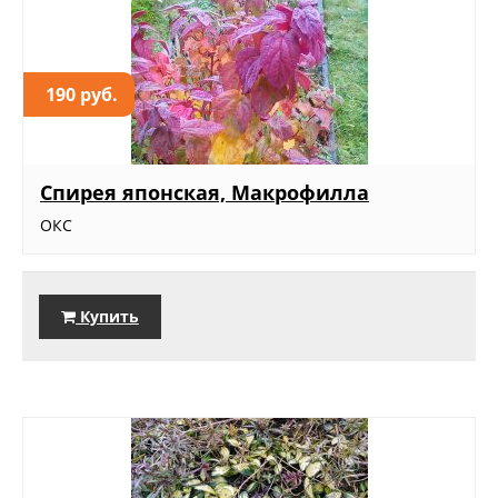
190 руб.
Спирея японская, Макрофилла
ОКС
Купить