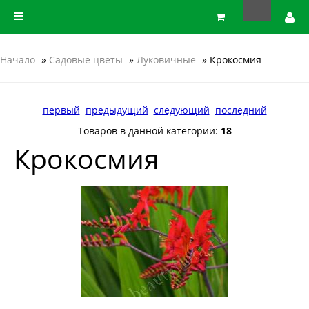
Начало
»
Садовые цветы
»
Луковичные
» Крокосмия
первый
предыдущий
следующий
последний
Товаров в данной категории:
18
Крокосмия