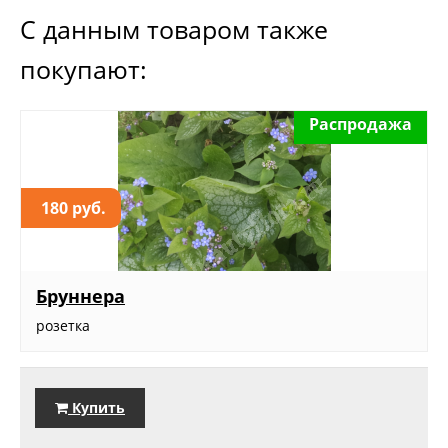
С данным товаром также
покупают:
Распродажа
180 руб.
Бруннера
розетка
Купить