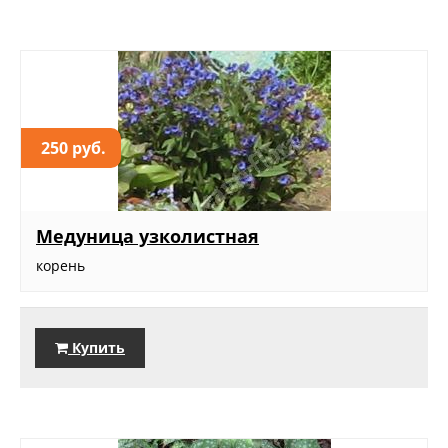
250 руб.
Медуница узколистная
корень
Купить