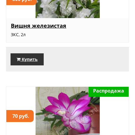
Вишня железистая
ЗКС, 2л
Купить
Распродажа
70 руб.