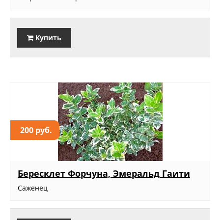
Купить
200 руб.
Бересклет Форчуна, Эмеральд Гаити
Саженец