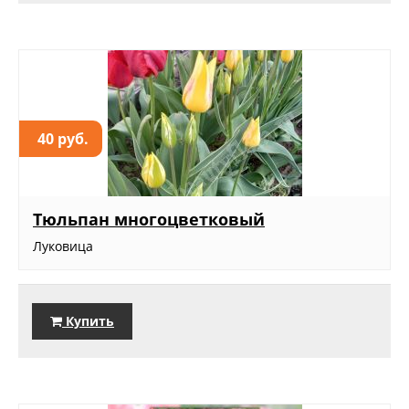
40 руб.
Тюльпан многоцветковый
Луковица
Купить