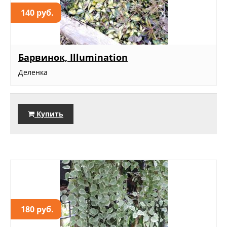
140 руб.
Барвинок, Illumination
Деленка
Купить
180 руб.