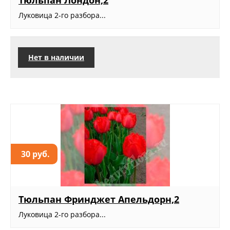
Тюльпан Лондон,2
Луковица 2-го разбора...
Нет в наличии
30 руб.
Тюльпан Фринджет Апельдорн,2
Луковица 2-го разбора...