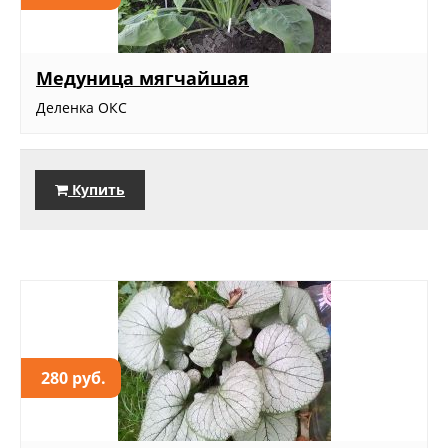
Медуница мягчайшая
Деленка ОКС
Купить
280 руб.