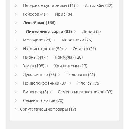
Плодовые кустарники (11)
Астильбы (42)
Гейхера (4)
Ирис (84)
Лилейник (166)
Лилейники сорта (83)
Лилии (5)
Молодило (24)
Морозники (25)
Нарцисс цветок (59)
Очитки (21)
Пионы (41)
Примула (120)
Хоста (108)
Хризантемы (13)
Луковичные (76)
Тюльпаны (41)
Почвопокровники (37)
Флоксы (75)
Виноград (8)
Семена многолетников (33)
Семена томатов (70)
Сопутствующие товары (17)