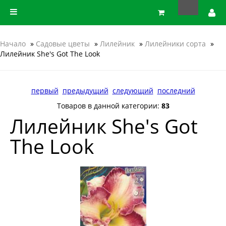
Начало
»
Садовые цветы
»
Лилейник
»
Лилейники сорта
»
Лилейник She's Got The Look
первый
предыдущий
следующий
последний
Товаров в данной категории:
83
Лилейник She's Got
The Look