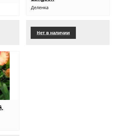
Деленка
Нет в наличии
,