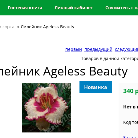
Гостевая книга
Личный кабинет
Свяжитесь с 
 сорта
» Лилейник Ageless Beauty
первый
предыдущий
следующи
Товаров в данной категор
лейник Ageless Beauty
Новинка
340 
Нет в
Код то
Задать