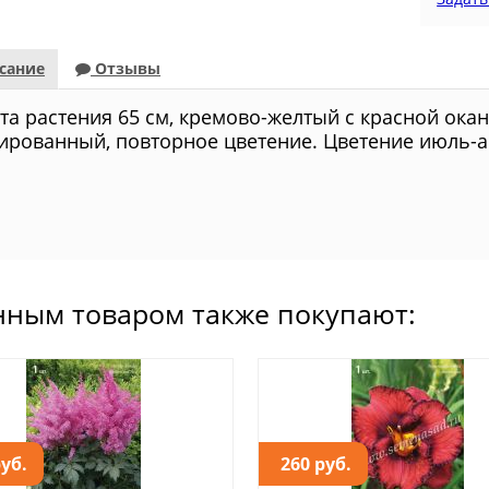
сание
Отзывы
та растения 65 см, кремово-желтый с красной окан
ированный, повторное цветение. Цветение июль-ав
нным товаром также покупают:
руб.
260 руб.