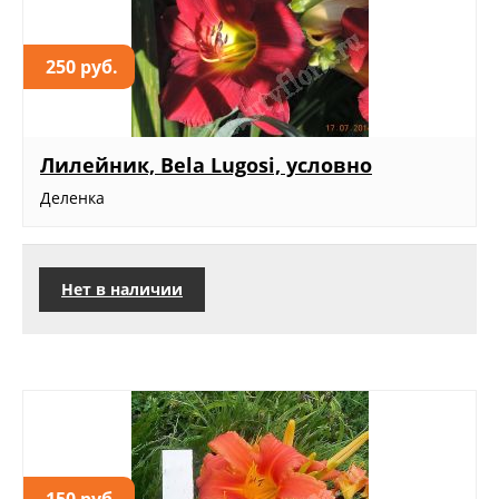
250 руб.
Лилейник, Bela Lugosi, условно
Деленка
Нет в наличии
150 руб.