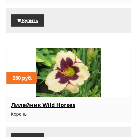
Купить
280 руб.
Лилейник Wild Horses
Корень