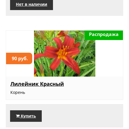
Нет в наличии
Распродажа
90 руб.
Лилейник Красный
Корень
Купить