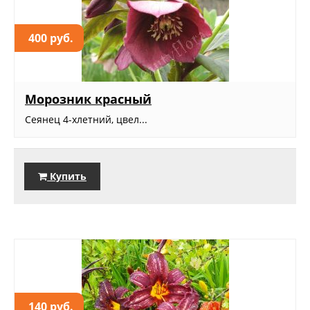
400 руб.
Морозник красный
Сеянец 4-хлетний, цвел...
Купить
140 руб.