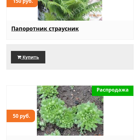
150 руб.
Папоротник страусник
Купить
Распродажа
50 руб.