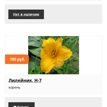
Нет в наличии
180 руб.
Лилейник, Н-7
корень
Купить