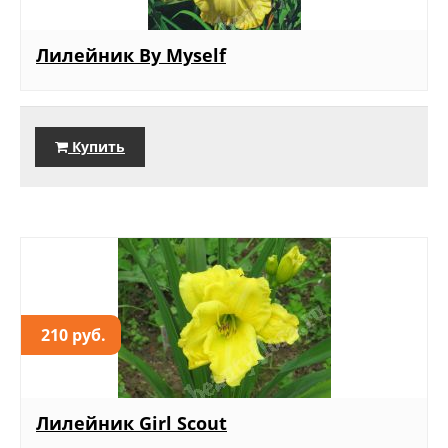
Лилейник By Myself
Купить
210 руб.
Лилейник Girl Scout