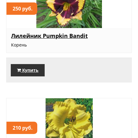
250 руб.
Лилейник Pumpkin Bandit
Корень
Купить
210 руб.