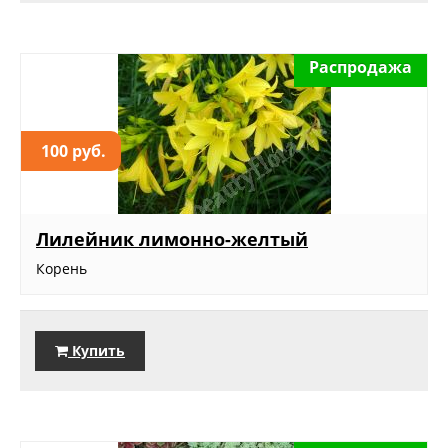
Распродажа
100 руб.
Лилейник лимонно-желтый
Корень
Купить