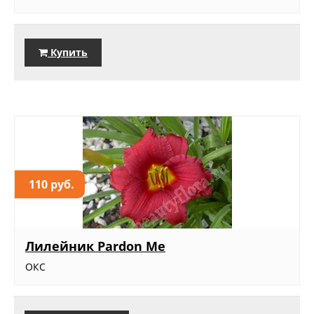
Купить
110 руб.
Лилейник Pardon Me
ОКС