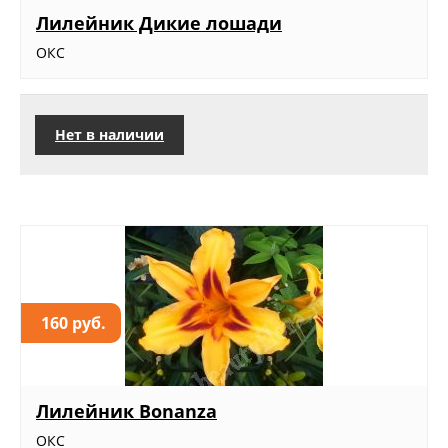
Лилейник Дикие лошади
ОКС
Нет в наличии
160 руб.
Лилейник Bonanza
ОКС