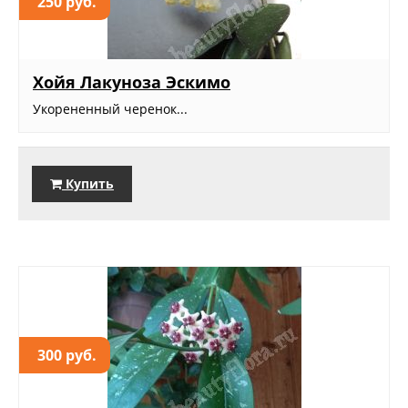
250 руб.
Хойя Лакуноза Эскимо
Укорененный черенок...
Купить
300 руб.