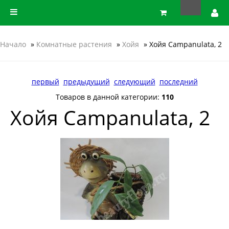
Начало
»
Комнатные растения
»
Хойя
» Хойя Campanulata, 2
первый
предыдущий
следующий
последний
Товаров в данной категории:
110
Хойя Campanulata, 2