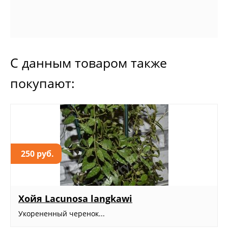
С данным товаром также
покупают:
250 руб.
Хойя Lacunosa langkawi
Укорененный черенок...