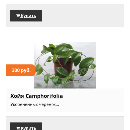
Купить
300 руб.
Хойя Camphorifolia
Укорененных черенок...
Купить