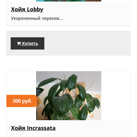
Хойя Lobby
Укорененный черенок...
Купить
300 руб.
Хойя Incrassata